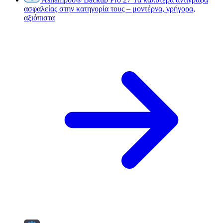
ασφαλείας στην κατηγορία τους – μοντέρνα, γρήγορα,
αξιόπιστα