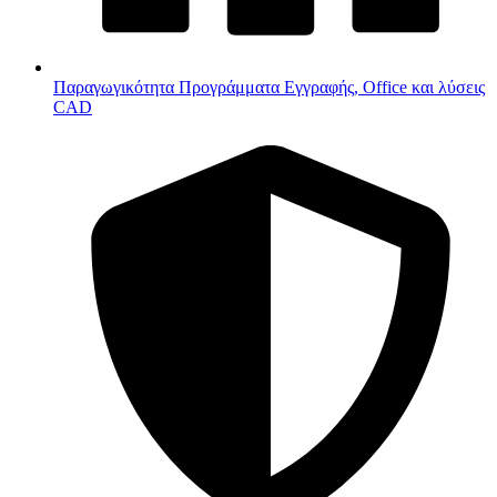
Παραγωγικότητα
Προγράμματα Εγγραφής, Office και λύσεις
CAD