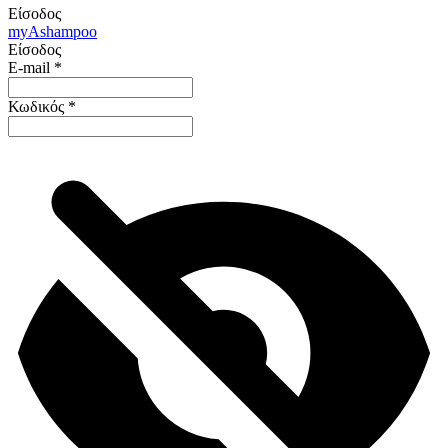
Είσοδος
my
Ashampoo
Είσοδος
E-mail
*
Κωδικός
*