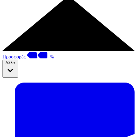
Προσφορές
%
Αλλα