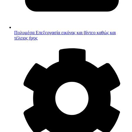
Πολυμέσα
Επεξεργασία εικόνας και βίντεο καθώς και
τέλειος ήχος