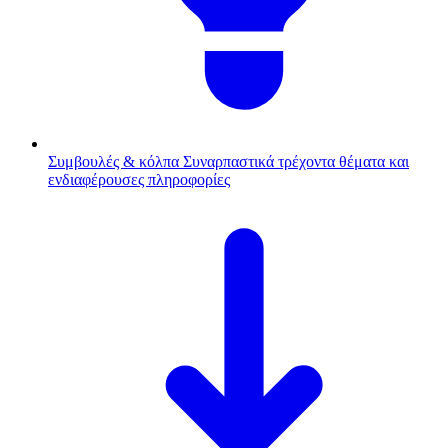
Συμβουλές & κόλπα
Συναρπαστικά τρέχοντα θέματα και
ενδιαφέρουσες πληροφορίες