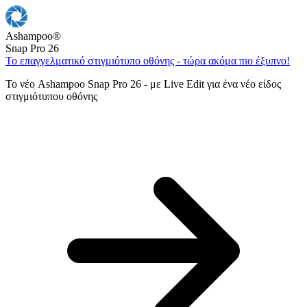
Ashampoo
®
Snap Pro 26
Το επαγγελματικό στιγμιότυπο οθόνης - τώρα ακόμα πιο έξυπνο!
Το νέο Ashampoo Snap Pro 26 - με Live Edit για ένα νέο είδος
στιγμιότυπου οθόνης