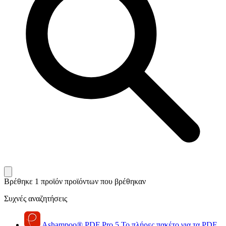
Βρέθηκε 1 προϊόν
προϊόντων που βρέθηκαν
Συχνές αναζητήσεις
Ashampoo
®
PDF Pro 5
Το πλήρες πακέτο για τα PDF