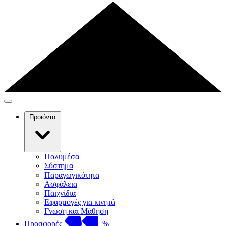
Προϊόντα
Πολυμέσα
Σύστημα
Παραγωγικότητα
Ασφάλεια
Παιχνίδια
Εφαρμογές για κινητά
Γνώση και Μάθηση
Προσφορές
%