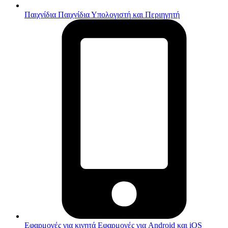
Παιχνίδια
Παιχνίδια Υπολογιστή και Περιηγητή
Εφαρμογές για κινητά
Εφαρμογές για Android και iOS