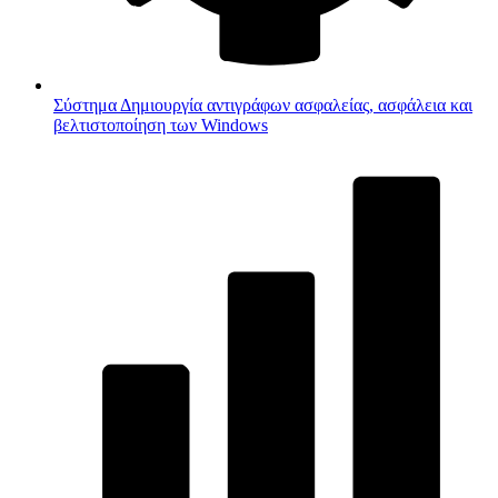
Σύστημα
Δημιουργία αντιγράφων ασφαλείας, ασφάλεια και
βελτιστοποίηση των Windows