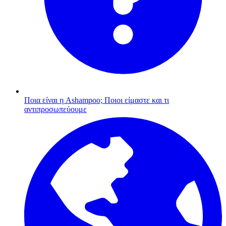
Ποια είναι η Ashampoo;
Ποιοι είμαστε και τι
αντιπροσωπεύουμε