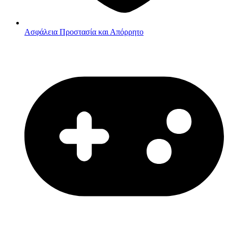
Ασφάλεια
Προστασία και Απόρρητο