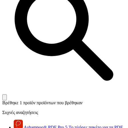
Βρέθηκε 1 προϊόν
προϊόντων που βρέθηκαν
Συχνές αναζητήσεις
Ashampoo
®
PDF Pro 5
Το πλήρες πακέτο για τα PDF