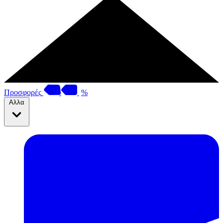
Προσφορές
%
Αλλα