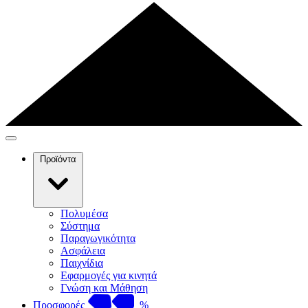
Προϊόντα
Πολυμέσα
Σύστημα
Παραγωγικότητα
Ασφάλεια
Παιχνίδια
Εφαρμογές για κινητά
Γνώση και Μάθηση
Προσφορές
%