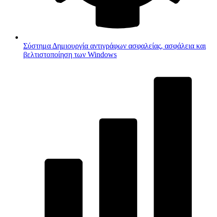
Σύστημα
Δημιουργία αντιγράφων ασφαλείας, ασφάλεια και
βελτιστοποίηση των Windows