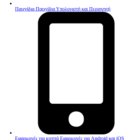
Παιχνίδια
Παιχνίδια Υπολογιστή και Περιηγητή
Εφαρμογές για κινητά
Εφαρμογές για Android και iOS