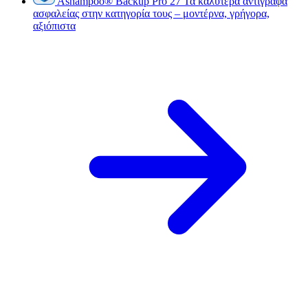
Ashampoo
®
Backup Pro 27
Τα καλύτερα αντίγραφα
ασφαλείας στην κατηγορία τους – μοντέρνα, γρήγορα,
αξιόπιστα