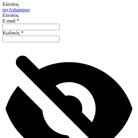
Είσοδος
my
Ashampoo
Είσοδος
E-mail
*
Κωδικός
*