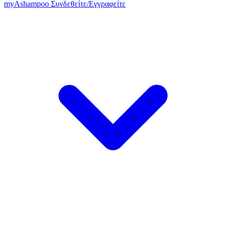
my
Ashampoo
Συνδεθείτε
/
Εγγραφείτε