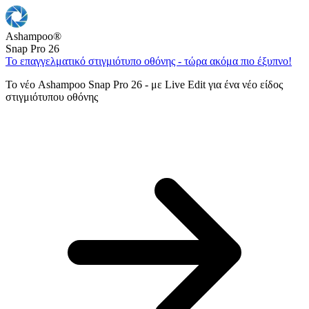
Ashampoo
®
Snap Pro 26
Το επαγγελματικό στιγμιότυπο οθόνης - τώρα ακόμα πιο έξυπνο!
Το νέο Ashampoo Snap Pro 26 - με Live Edit για ένα νέο είδος
στιγμιότυπου οθόνης