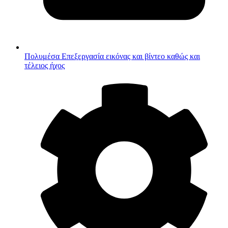
Πολυμέσα
Επεξεργασία εικόνας και βίντεο καθώς και
τέλειος ήχος