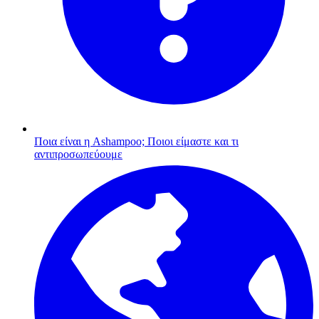
Ποια είναι η Ashampoo;
Ποιοι είμαστε και τι
αντιπροσωπεύουμε