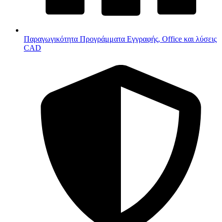
Παραγωγικότητα
Προγράμματα Εγγραφής, Office και λύσεις
CAD