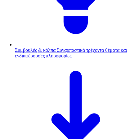
Συμβουλές & κόλπα
Συναρπαστικά τρέχοντα θέματα και
ενδιαφέρουσες πληροφορίες