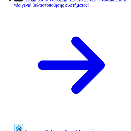
νέα γενιά βελτιστοποίησης συστήματος!