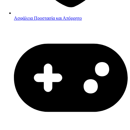
Ασφάλεια
Προστασία και Απόρρητο