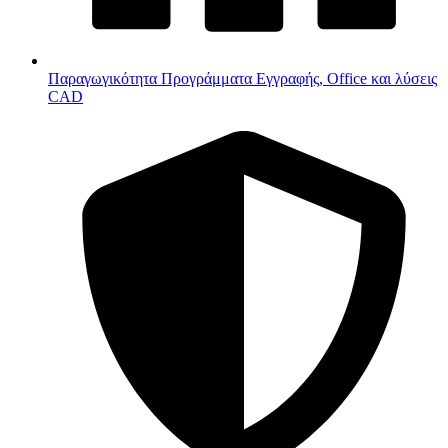
Παραγωγικότητα
Προγράμματα Εγγραφής, Office και λύσεις
CAD