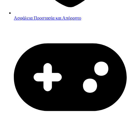
Ασφάλεια
Προστασία και Απόρρητο