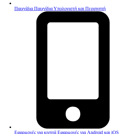
Παιχνίδια
Παιχνίδια Υπολογιστή και Περιηγητή
Εφαρμογές για κινητά
Εφαρμογές για Android και iOS