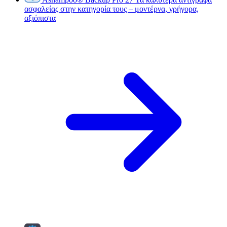
ασφαλείας στην κατηγορία τους – μοντέρνα, γρήγορα,
αξιόπιστα