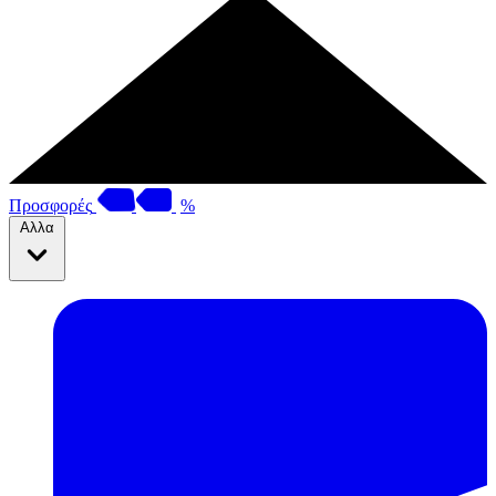
Προσφορές
%
Αλλα