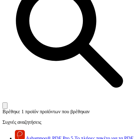
Βρέθηκε 1 προϊόν
προϊόντων που βρέθηκαν
Συχνές αναζητήσεις
Ashampoo
®
PDF Pro 5
Το πλήρες πακέτο για τα PDF