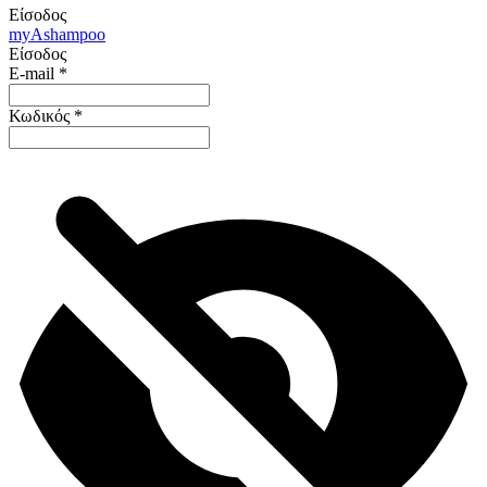
Είσοδος
my
Ashampoo
Είσοδος
E-mail
*
Κωδικός
*