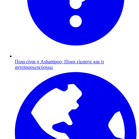
Ποια είναι η Ashampoo;
Ποιοι είμαστε και τι
αντιπροσωπεύουμε