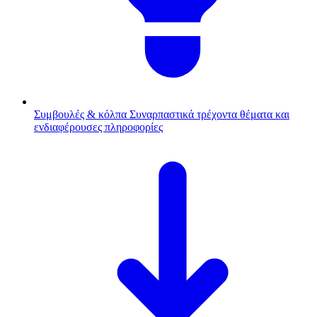
Συμβουλές & κόλπα
Συναρπαστικά τρέχοντα θέματα και
ενδιαφέρουσες πληροφορίες