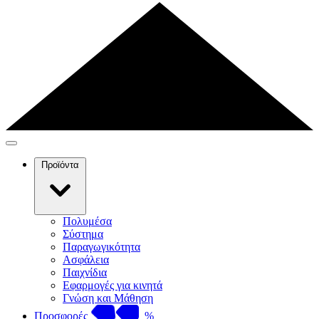
Προϊόντα
Πολυμέσα
Σύστημα
Παραγωγικότητα
Ασφάλεια
Παιχνίδια
Εφαρμογές για κινητά
Γνώση και Μάθηση
Προσφορές
%