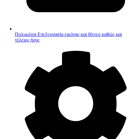
Πολυμέσα
Επεξεργασία εικόνας και βίντεο καθώς και
τέλειος ήχος