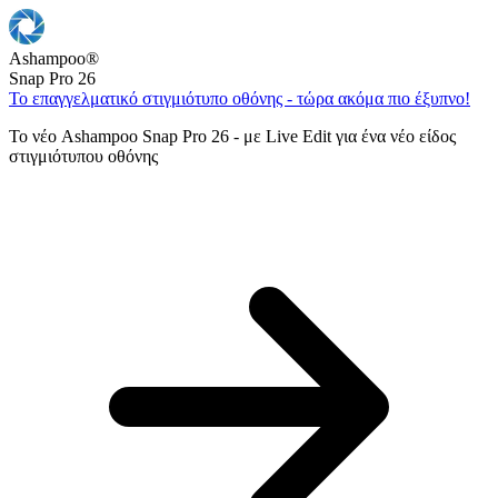
Ashampoo
®
Snap Pro 26
Το επαγγελματικό στιγμιότυπο οθόνης - τώρα ακόμα πιο έξυπνο!
Το νέο Ashampoo Snap Pro 26 - με Live Edit για ένα νέο είδος
στιγμιότυπου οθόνης