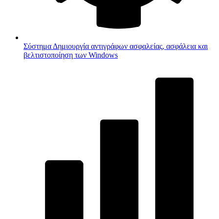
Σύστημα
Δημιουργία αντιγράφων ασφαλείας, ασφάλεια και
βελτιστοποίηση των Windows