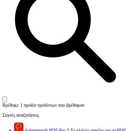
Βρέθηκε 1 προϊόν
προϊόντων που βρέθηκαν
Συχνές αναζητήσεις
Ashampoo
®
PDF Pro 5
Το πλήρες πακέτο για τα PDF