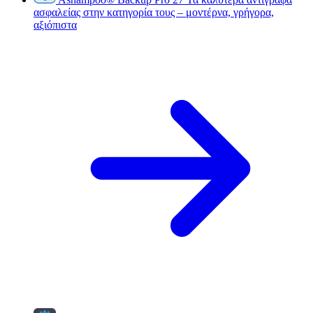
ασφαλείας στην κατηγορία τους – μοντέρνα, γρήγορα,
αξιόπιστα