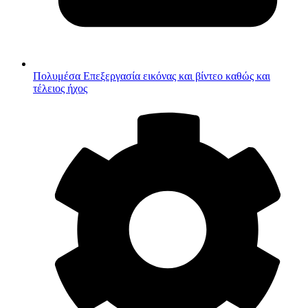
Πολυμέσα
Επεξεργασία εικόνας και βίντεο καθώς και
τέλειος ήχος