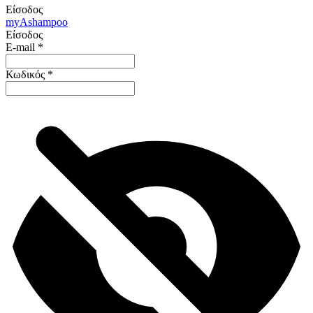
Είσοδος
my
Ashampoo
Είσοδος
E-mail
*
Κωδικός
*