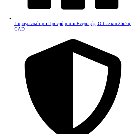
Παραγωγικότητα
Προγράμματα Εγγραφής, Office και λύσεις
CAD