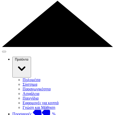
Προϊόντα
Πολυμέσα
Σύστημα
Παραγωγικότητα
Ασφάλεια
Παιχνίδια
Εφαρμογές για κινητά
Γνώση και Μάθηση
Προσφορές
%