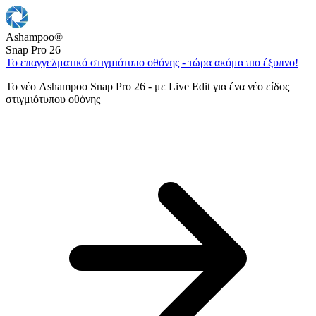
Ashampoo
®
Snap Pro 26
Το επαγγελματικό στιγμιότυπο οθόνης - τώρα ακόμα πιο έξυπνο!
Το νέο Ashampoo Snap Pro 26 - με Live Edit για ένα νέο είδος
στιγμιότυπου οθόνης