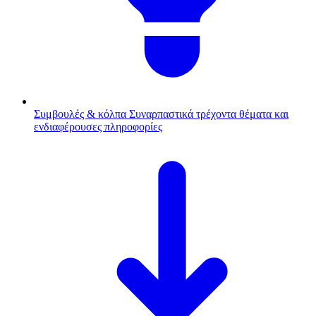
Συμβουλές & κόλπα
Συναρπαστικά τρέχοντα θέματα και
ενδιαφέρουσες πληροφορίες