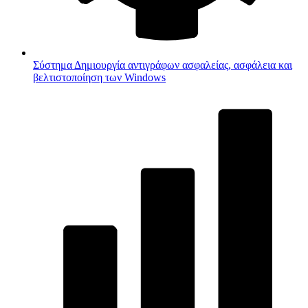
Σύστημα
Δημιουργία αντιγράφων ασφαλείας, ασφάλεια και
βελτιστοποίηση των Windows