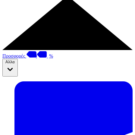
Προσφορές
%
Αλλα