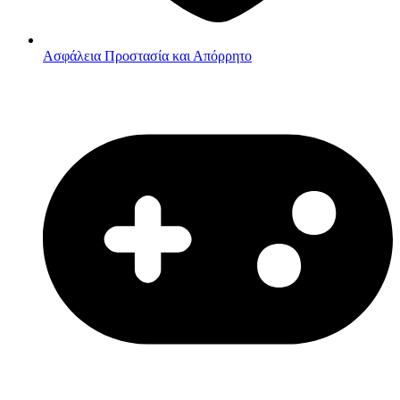
Ασφάλεια
Προστασία και Απόρρητο