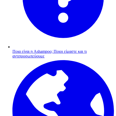
Ποια είναι η Ashampoo;
Ποιοι είμαστε και τι
αντιπροσωπεύουμε