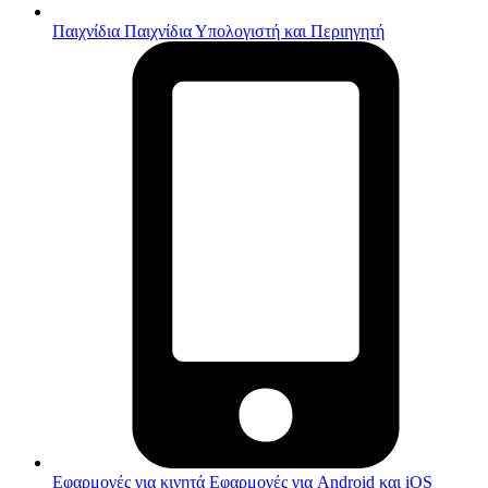
Παιχνίδια
Παιχνίδια Υπολογιστή και Περιηγητή
Εφαρμογές για κινητά
Εφαρμογές για Android και iOS