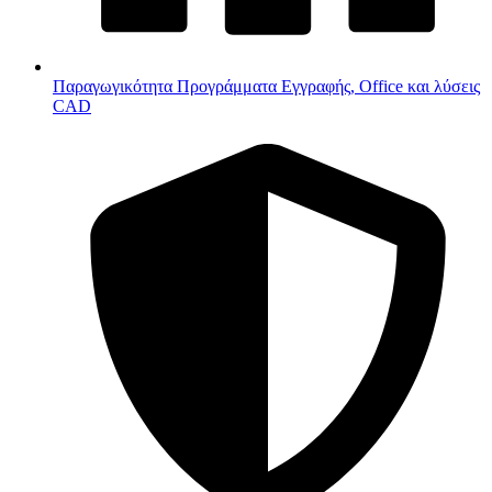
Παραγωγικότητα
Προγράμματα Εγγραφής, Office και λύσεις
CAD