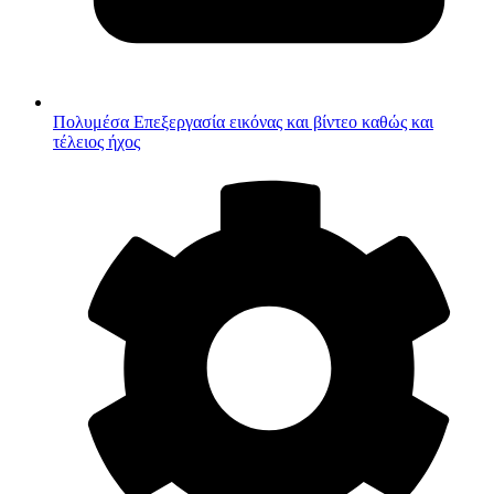
Πολυμέσα
Επεξεργασία εικόνας και βίντεο καθώς και
τέλειος ήχος