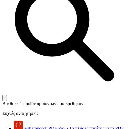
Βρέθηκε 1 προϊόν
προϊόντων που βρέθηκαν
Συχνές αναζητήσεις
Ashampoo
®
PDF Pro 5
Το πλήρες πακέτο για τα PDF