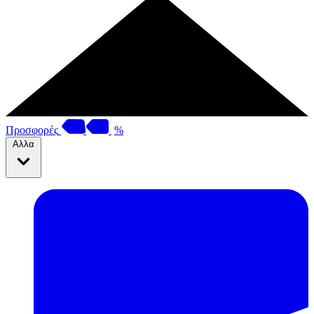
Προσφορές
%
Αλλα