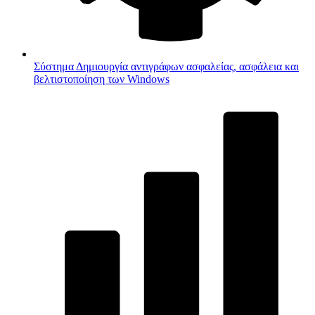
Σύστημα
Δημιουργία αντιγράφων ασφαλείας, ασφάλεια και
βελτιστοποίηση των Windows