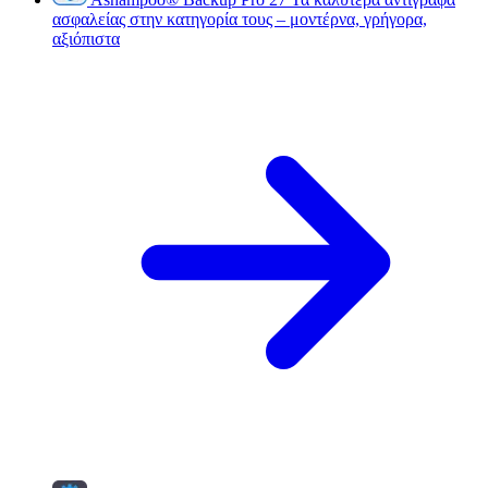
ασφαλείας στην κατηγορία τους – μοντέρνα, γρήγορα,
αξιόπιστα