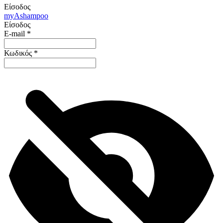
Είσοδος
my
Ashampoo
Είσοδος
E-mail
*
Κωδικός
*