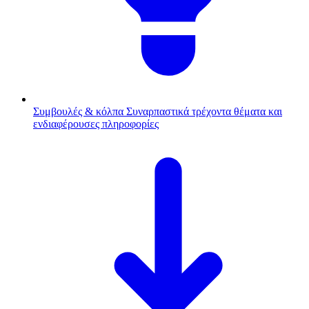
Συμβουλές & κόλπα
Συναρπαστικά τρέχοντα θέματα και
ενδιαφέρουσες πληροφορίες