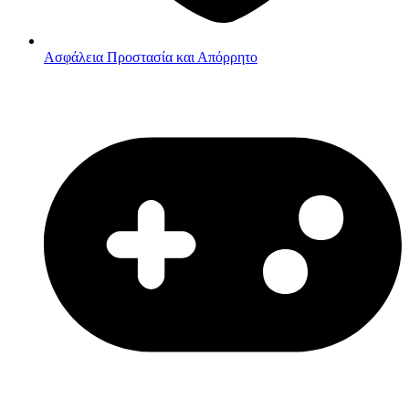
Ασφάλεια
Προστασία και Απόρρητο