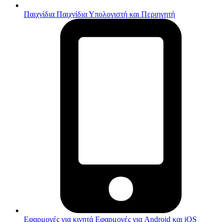
Παιχνίδια
Παιχνίδια Υπολογιστή και Περιηγητή
Εφαρμογές για κινητά
Εφαρμογές για Android και iOS