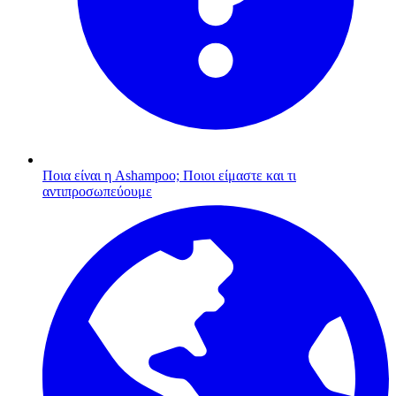
Ποια είναι η Ashampoo;
Ποιοι είμαστε και τι
αντιπροσωπεύουμε