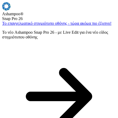
Ashampoo
®
Snap Pro 26
Το επαγγελματικό στιγμιότυπο οθόνης - τώρα ακόμα πιο έξυπνο!
Το νέο Ashampoo Snap Pro 26 - με Live Edit για ένα νέο είδος
στιγμιότυπου οθόνης