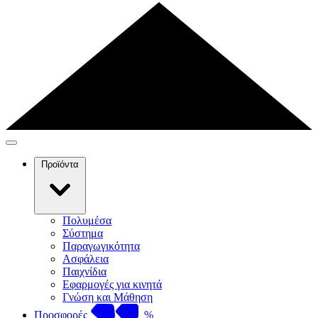
Προϊόντα
Πολυμέσα
Σύστημα
Παραγωγικότητα
Ασφάλεια
Παιχνίδια
Εφαρμογές για κινητά
Γνώση και Μάθηση
Προσφορές
%