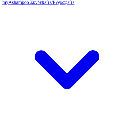
my
Ashampoo
Συνδεθείτε
/
Εγγραφείτε