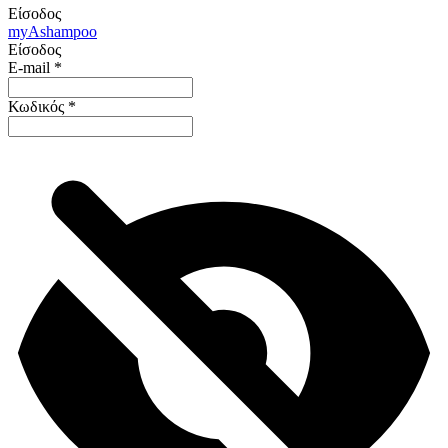
Είσοδος
my
Ashampoo
Είσοδος
E-mail
*
Κωδικός
*