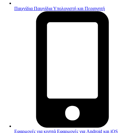
Παιχνίδια
Παιχνίδια Υπολογιστή και Περιηγητή
Εφαρμογές για κινητά
Εφαρμογές για Android και iOS