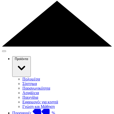
Προϊόντα
Πολυμέσα
Σύστημα
Παραγωγικότητα
Ασφάλεια
Παιχνίδια
Εφαρμογές για κινητά
Γνώση και Μάθηση
Προσφορές
%