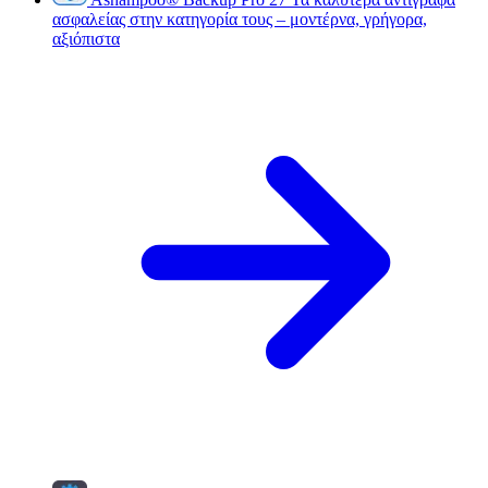
ασφαλείας στην κατηγορία τους – μοντέρνα, γρήγορα,
αξιόπιστα