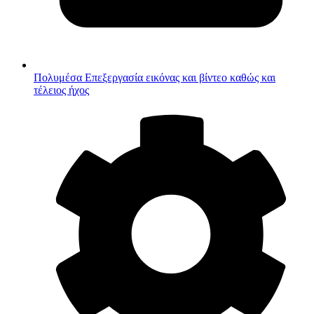
Πολυμέσα
Επεξεργασία εικόνας και βίντεο καθώς και
τέλειος ήχος