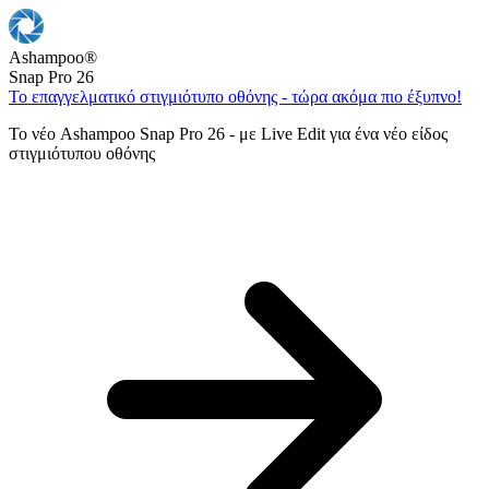
Ashampoo
®
Snap Pro 26
Το επαγγελματικό στιγμιότυπο οθόνης - τώρα ακόμα πιο έξυπνο!
Το νέο Ashampoo Snap Pro 26 - με Live Edit για ένα νέο είδος
στιγμιότυπου οθόνης