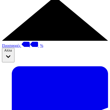
Προσφορές
%
Αλλα