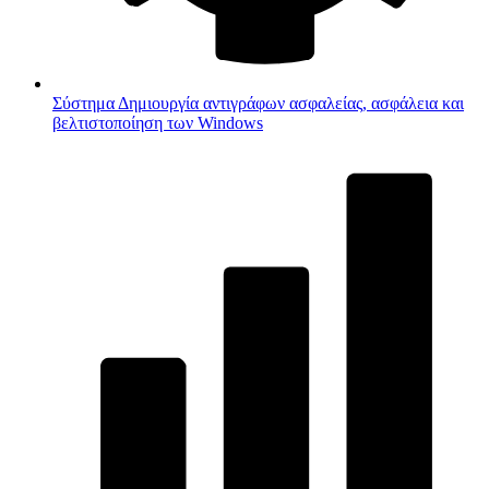
Σύστημα
Δημιουργία αντιγράφων ασφαλείας, ασφάλεια και
βελτιστοποίηση των Windows