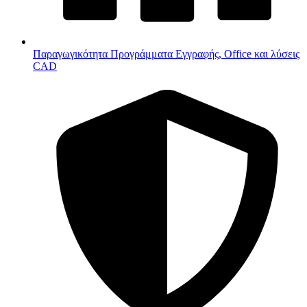
Παραγωγικότητα
Προγράμματα Εγγραφής, Office και λύσεις
CAD