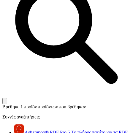
Βρέθηκε 1 προϊόν
προϊόντων που βρέθηκαν
Συχνές αναζητήσεις
Ashampoo
®
PDF Pro 5
Το πλήρες πακέτο για τα PDF