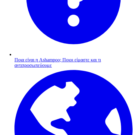
Ποια είναι η Ashampoo;
Ποιοι είμαστε και τι
αντιπροσωπεύουμε