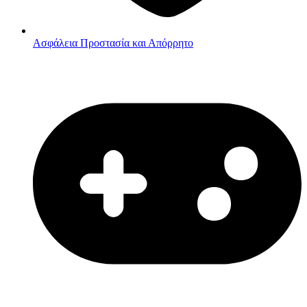
Ασφάλεια
Προστασία και Απόρρητο