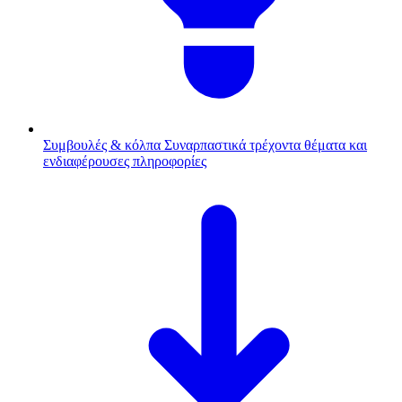
Συμβουλές & κόλπα
Συναρπαστικά τρέχοντα θέματα και
ενδιαφέρουσες πληροφορίες