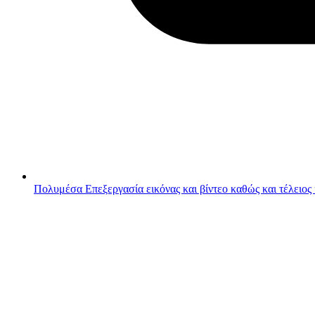
Πολυμέσα
Επεξεργασία εικόνας και βίντεο καθώς και τέλειος