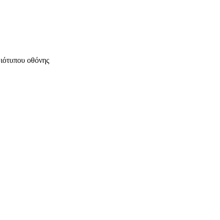
μιότυπου οθόνης