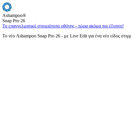
Ashampoo
®
Snap Pro 26
Το επαγγελματικό στιγμιότυπο οθόνης - τώρα ακόμα πιο έξυπνο!
Το νέο Ashampoo Snap Pro 26 - με Live Edit για ένα νέο είδος στιγ