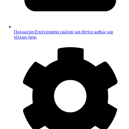
Πολυμέσα
Επεξεργασία εικόνας και βίντεο καθώς και
τέλειος ήχος