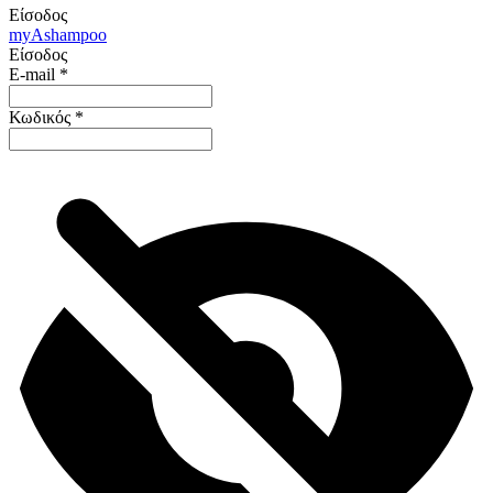
Είσοδος
my
Ashampoo
Είσοδος
E-mail
*
Κωδικός
*