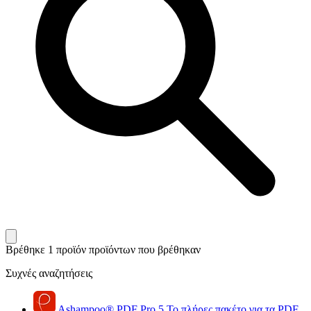
Βρέθηκε 1 προϊόν
προϊόντων που βρέθηκαν
Συχνές αναζητήσεις
Ashampoo
®
PDF Pro 5
Το πλήρες πακέτο για τα PDF