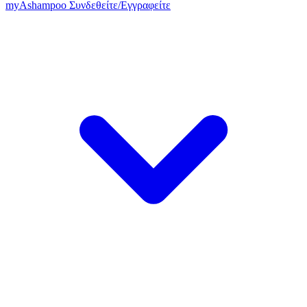
my
Ashampoo
Συνδεθείτε
/
Εγγραφείτε