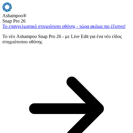
Ashampoo
®
Snap Pro 26
Το επαγγελματικό στιγμιότυπο οθόνης - τώρα ακόμα πιο έξυπνο!
Το νέο Ashampoo Snap Pro 26 - με Live Edit για ένα νέο είδος
στιγμιότυπου οθόνης