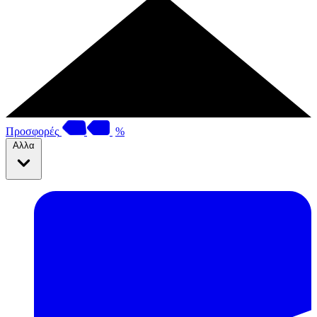
Προσφορές
%
Αλλα