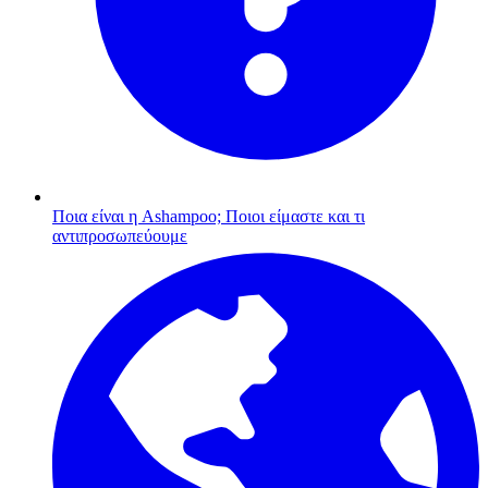
Ποια είναι η Ashampoo;
Ποιοι είμαστε και τι
αντιπροσωπεύουμε