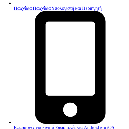
Παιχνίδια
Παιχνίδια Υπολογιστή και Περιηγητή
Εφαρμογές για κινητά
Εφαρμογές για Android και iOS