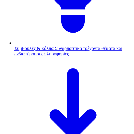
Συμβουλές & κόλπα
Συναρπαστικά τρέχοντα θέματα και
ενδιαφέρουσες πληροφορίες