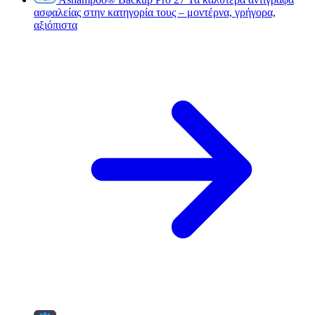
ασφαλείας στην κατηγορία τους – μοντέρνα, γρήγορα,
αξιόπιστα