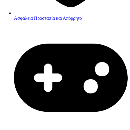
Ασφάλεια
Προστασία και Απόρρητο