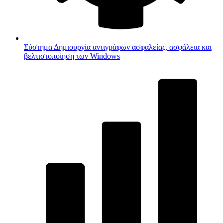
Σύστημα
Δημιουργία αντιγράφων ασφαλείας, ασφάλεια και
βελτιστοποίηση των Windows