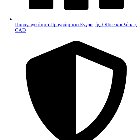
Παραγωγικότητα
Προγράμματα Εγγραφής, Office και λύσεις
CAD