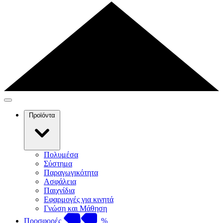
Προϊόντα
Πολυμέσα
Σύστημα
Παραγωγικότητα
Ασφάλεια
Παιχνίδια
Εφαρμογές για κινητά
Γνώση και Μάθηση
Προσφορές
%