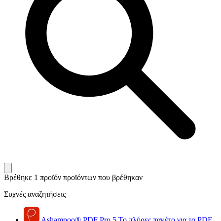
Βρέθηκε 1 προϊόν
προϊόντων που βρέθηκαν
Συχνές αναζητήσεις
Ashampoo
®
PDF Pro 5
Το πλήρες πακέτο για τα PDF