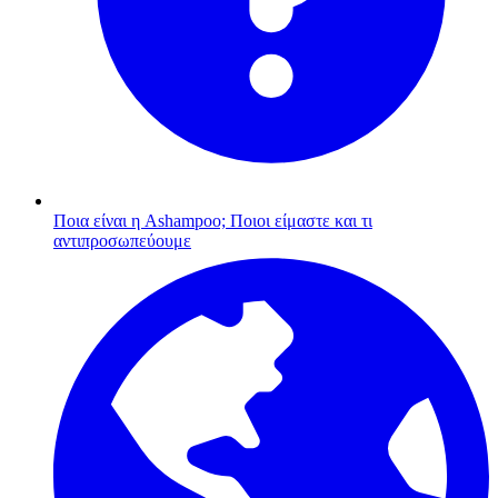
Ποια είναι η Ashampoo;
Ποιοι είμαστε και τι
αντιπροσωπεύουμε