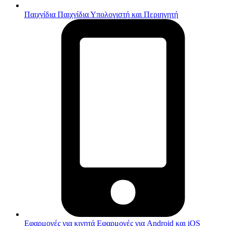
Παιχνίδια
Παιχνίδια Υπολογιστή και Περιηγητή
Εφαρμογές για κινητά
Εφαρμογές για Android και iOS