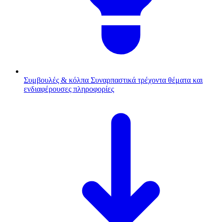
Συμβουλές & κόλπα
Συναρπαστικά τρέχοντα θέματα και
ενδιαφέρουσες πληροφορίες