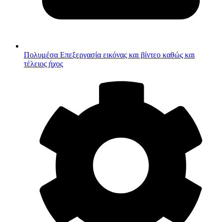
Πολυμέσα
Επεξεργασία εικόνας και βίντεο καθώς και
τέλειος ήχος