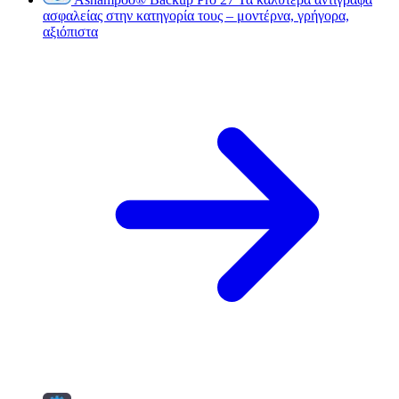
ασφαλείας στην κατηγορία τους – μοντέρνα, γρήγορα,
αξιόπιστα