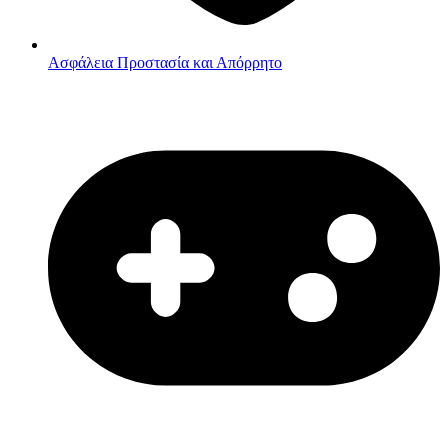
Ασφάλεια
Προστασία και Απόρρητο