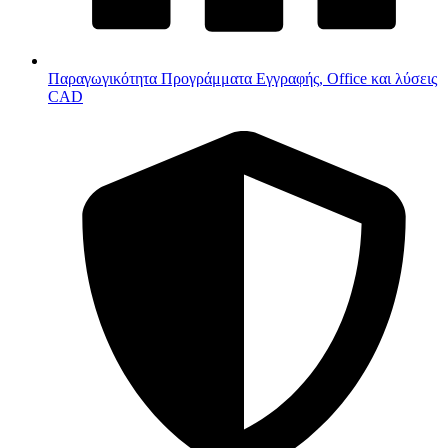
Παραγωγικότητα
Προγράμματα Εγγραφής, Office και λύσεις
CAD