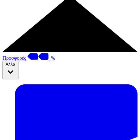
Προσφορές
%
Αλλα