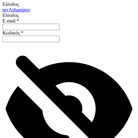
Είσοδος
my
Ashampoo
Είσοδος
E-mail
*
Κωδικός
*