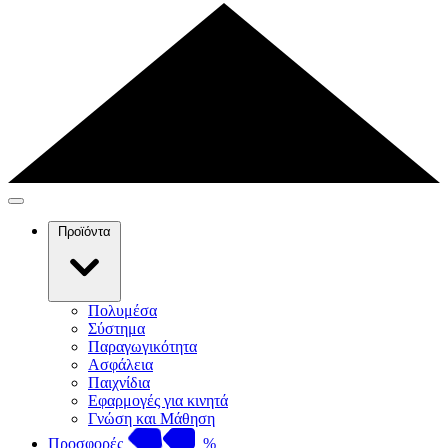
Προϊόντα
Πολυμέσα
Σύστημα
Παραγωγικότητα
Ασφάλεια
Παιχνίδια
Εφαρμογές για κινητά
Γνώση και Μάθηση
Προσφορές
%