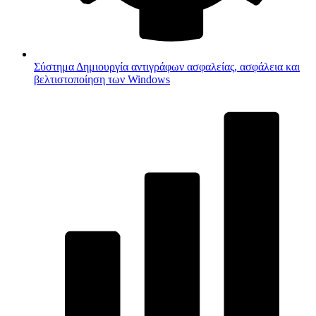
Σύστημα
Δημιουργία αντιγράφων ασφαλείας, ασφάλεια και
βελτιστοποίηση των Windows