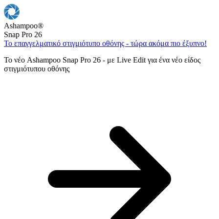
Ashampoo
®
Snap Pro 26
Το επαγγελματικό στιγμιότυπο οθόνης - τώρα ακόμα πιο έξυπνο!
Το νέο Ashampoo Snap Pro 26 - με Live Edit για ένα νέο είδος
στιγμιότυπου οθόνης