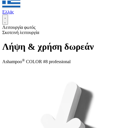
Ελλάς
Λειτουργία φωτός
Σκοτεινή λειτουργία
Λήψη & χρήση δωρεάν
®
Ashampoo
COLOR #8 professional