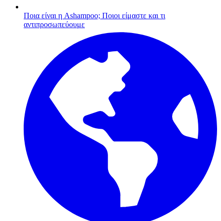
Ποια είναι η Ashampoo;
Ποιοι είμαστε και τι
αντιπροσωπεύουμε