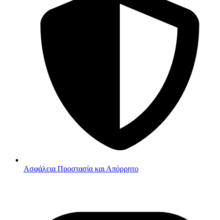
Ασφάλεια
Προστασία και Απόρρητο