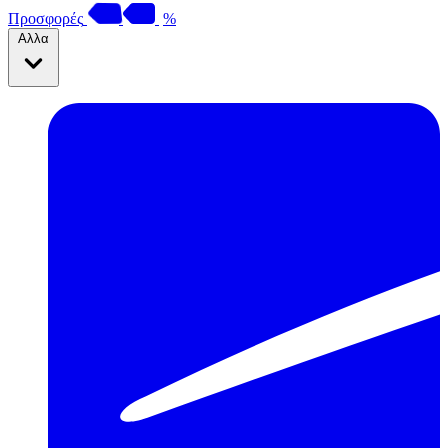
Προσφορές
%
Αλλα