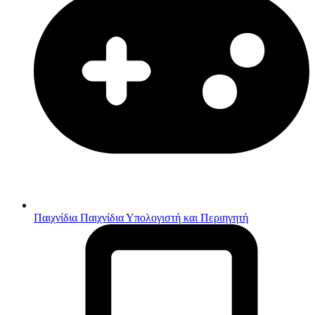
Παιχνίδια
Παιχνίδια Υπολογιστή και Περιηγητή