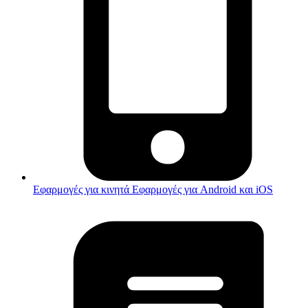
Εφαρμογές για κινητά
Εφαρμογές για Android και iOS