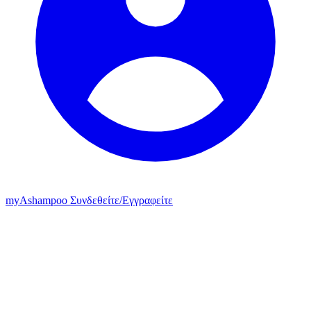
my
Ashampoo
Συνδεθείτε
/
Εγγραφείτε