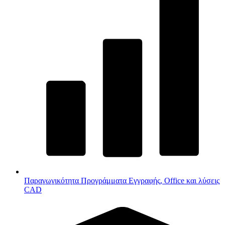
Παραγωγικότητα
Προγράμματα Εγγραφής, Office και λύσεις
CAD