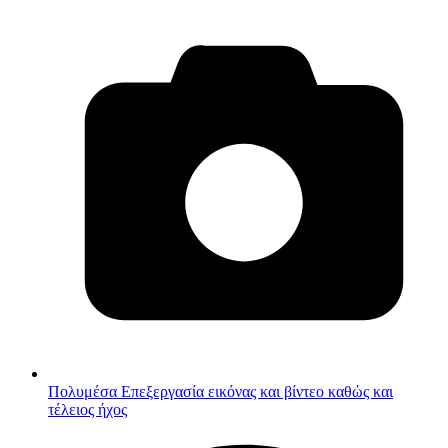
Πολυμέσα
Επεξεργασία εικόνας και βίντεο καθώς και
τέλειος ήχος