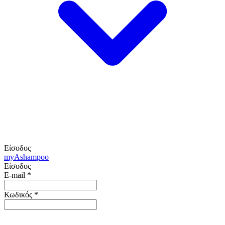
Είσοδος
my
Ashampoo
Είσοδος
E-mail
*
Κωδικός
*