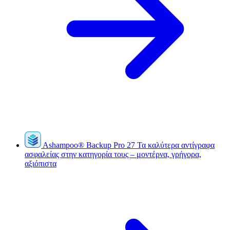
Ashampoo
®
Backup Pro 27
Τα καλύτερα αντίγραφα
ασφαλείας στην κατηγορία τους – μοντέρνα, γρήγορα,
αξιόπιστα