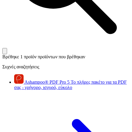
Βρέθηκε 1 προϊόν
προϊόντων που βρέθηκαν
Συχνές αναζητήσεις
Ashampoo
®
PDF Pro 5
Το πλήρες πακέτο για τα PDF
σας - γρήγορο, ισχυρό, εύκολο