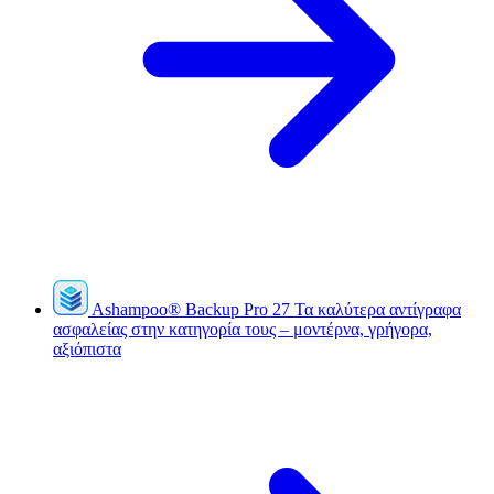
Ashampoo
®
Backup Pro 27
Τα καλύτερα αντίγραφα
ασφαλείας στην κατηγορία τους – μοντέρνα, γρήγορα,
αξιόπιστα