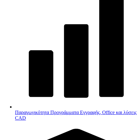
Παραγωγικότητα
Προγράμματα Εγγραφής, Office και λύσεις
CAD