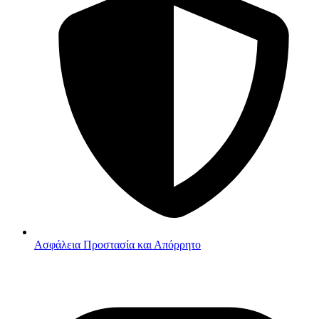
Ασφάλεια
Προστασία και Απόρρητο