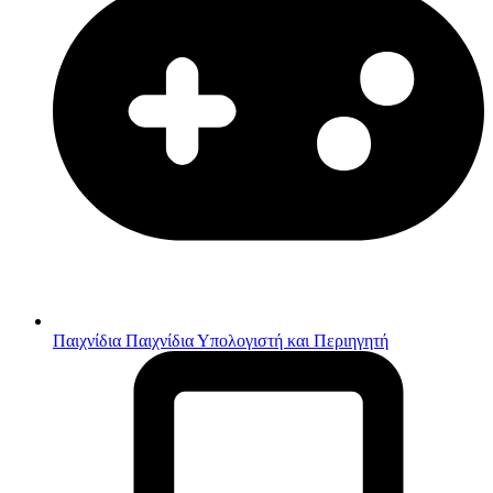
Παιχνίδια
Παιχνίδια Υπολογιστή και Περιηγητή