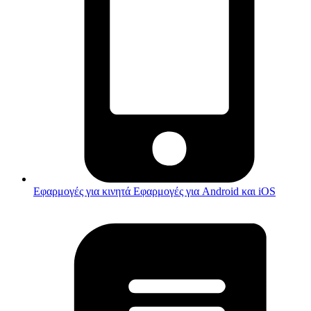
Εφαρμογές για κινητά
Εφαρμογές για Android και iOS