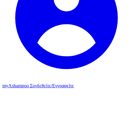
my
Ashampoo
Συνδεθείτε
/
Εγγραφείτε