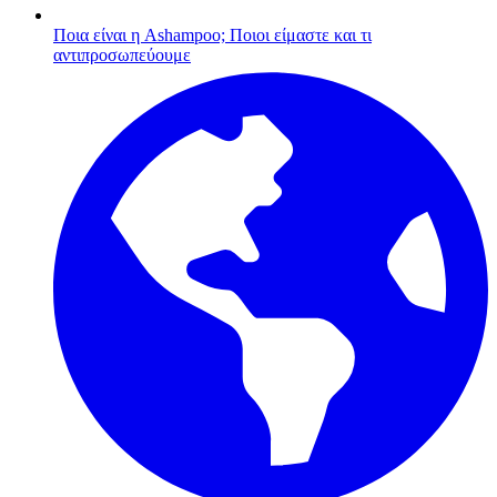
Ποια είναι η Ashampoo;
Ποιοι είμαστε και τι
αντιπροσωπεύουμε