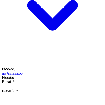
Είσοδος
my
Ashampoo
Είσοδος
E-mail
*
Κωδικός
*