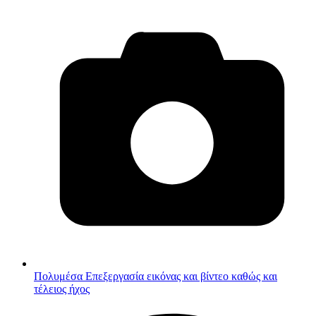
Πολυμέσα
Επεξεργασία εικόνας και βίντεο καθώς και
τέλειος ήχος