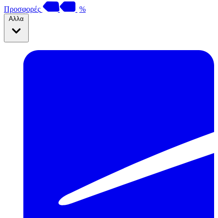
Προσφορές
%
Αλλα