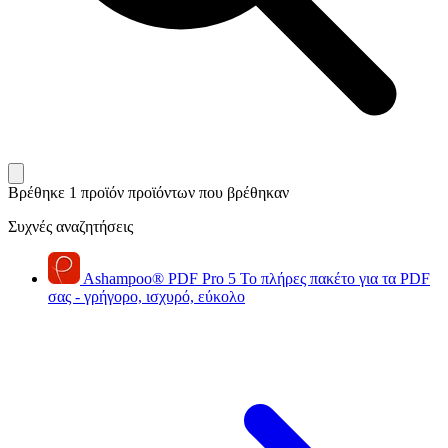
Βρέθηκε 1 προϊόν
προϊόντων που βρέθηκαν
Συχνές αναζητήσεις
Ashampoo
®
PDF Pro 5
Το πλήρες πακέτο για τα PDF
σας - γρήγορο, ισχυρό, εύκολο