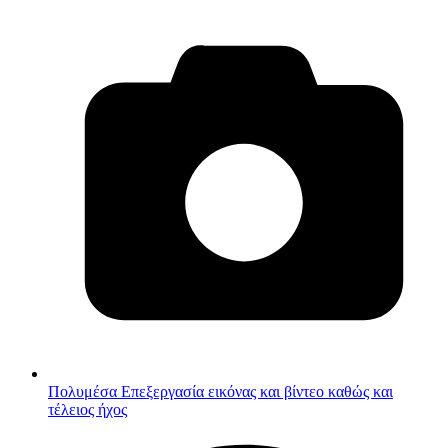
Πολυμέσα
Επεξεργασία εικόνας και βίντεο καθώς και
τέλειος ήχος