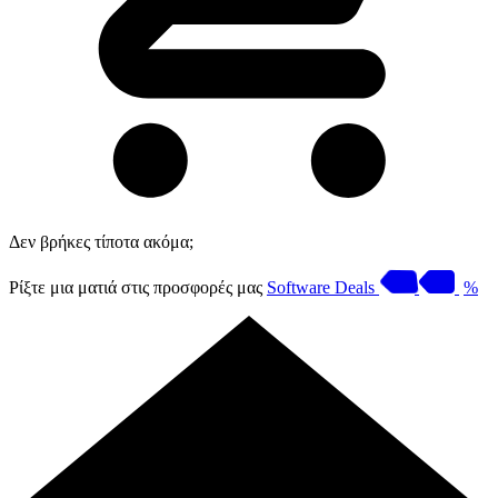
Δεν βρήκες τίποτα ακόμα;
Ρίξτε μια ματιά στις προσφορές μας
Software Deals
%