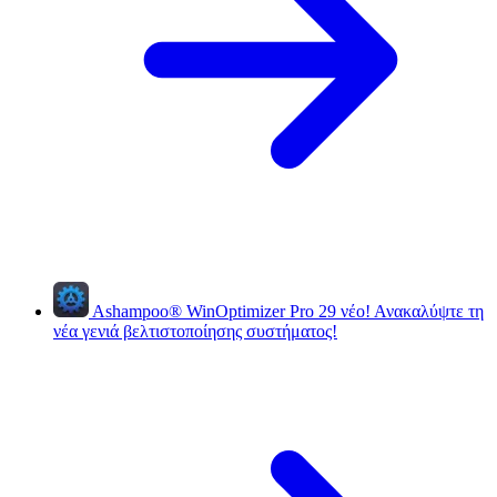
Ashampoo
®
WinOptimizer Pro 29
νέο!
Ανακαλύψτε τη
νέα γενιά βελτιστοποίησης συστήματος!