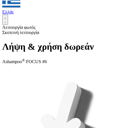
Ελλάς
Λειτουργία φωτός
Σκοτεινή λειτουργία
Λήψη & χρήση δωρεάν
®
Ashampoo
FOCUS #6