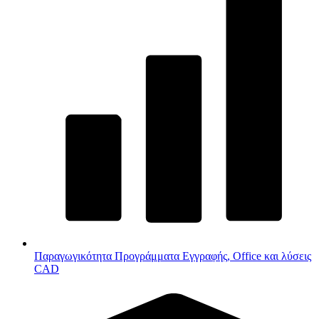
Παραγωγικότητα
Προγράμματα Εγγραφής, Office και λύσεις
CAD