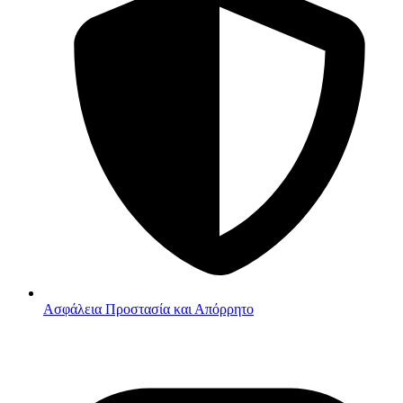
Ασφάλεια
Προστασία και Απόρρητο