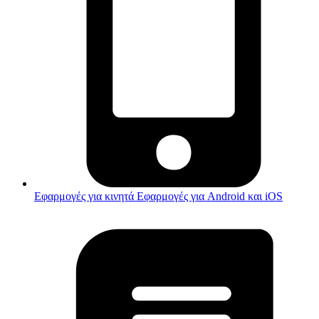
Εφαρμογές για κινητά
Εφαρμογές για Android και iOS