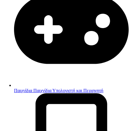
Παιχνίδια
Παιχνίδια Υπολογιστή και Περιηγητή