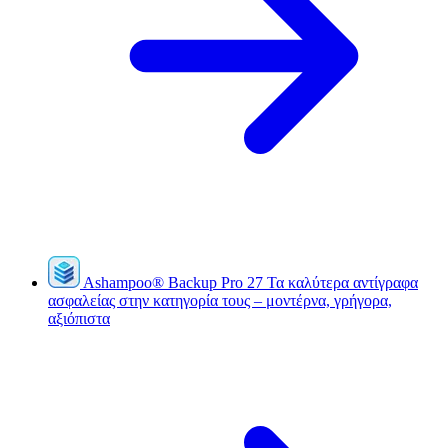
Ashampoo
®
Backup Pro 27
Τα καλύτερα αντίγραφα
ασφαλείας στην κατηγορία τους – μοντέρνα, γρήγορα,
αξιόπιστα