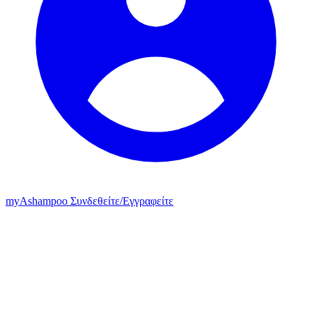
my
Ashampoo
Συνδεθείτε
/
Εγγραφείτε