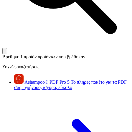
Βρέθηκε 1 προϊόν
προϊόντων που βρέθηκαν
Συχνές αναζητήσεις
Ashampoo
®
PDF Pro 5
Το πλήρες πακέτο για τα PDF
σας - γρήγορο, ισχυρό, εύκολο