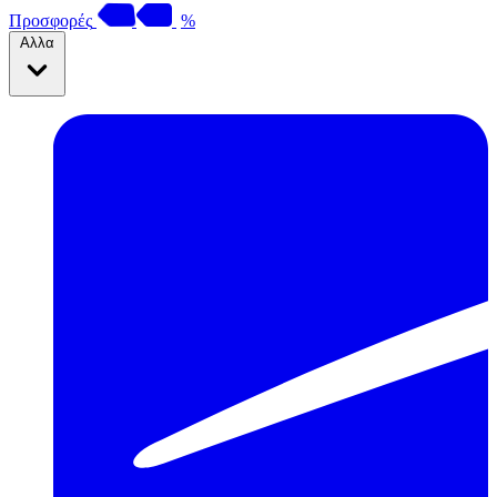
Προσφορές
%
Αλλα