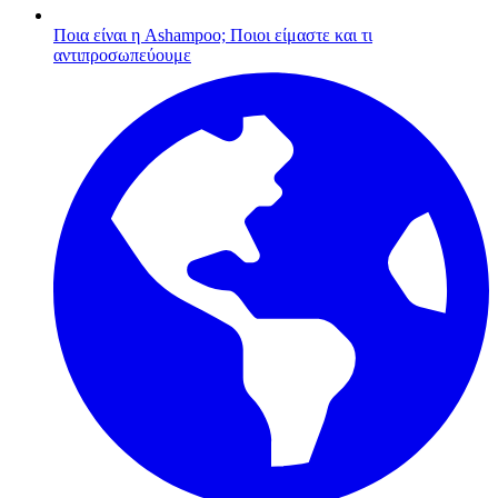
Ποια είναι η Ashampoo;
Ποιοι είμαστε και τι
αντιπροσωπεύουμε