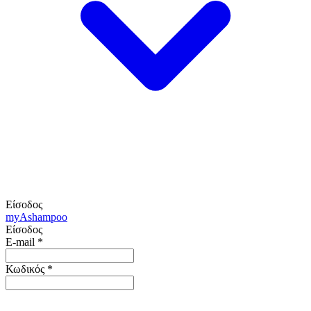
Είσοδος
my
Ashampoo
Είσοδος
E-mail
*
Κωδικός
*