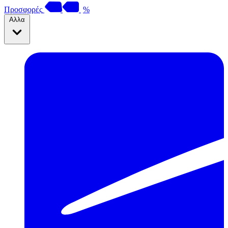
Προσφορές
%
Αλλα