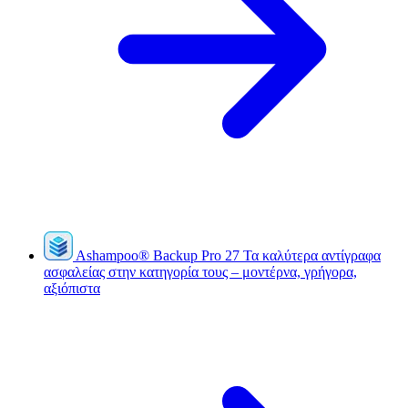
Ashampoo
®
Backup Pro 27
Τα καλύτερα αντίγραφα
ασφαλείας στην κατηγορία τους – μοντέρνα, γρήγορα,
αξιόπιστα