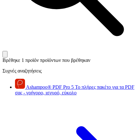
Βρέθηκε 1 προϊόν
προϊόντων που βρέθηκαν
Συχνές αναζητήσεις
Ashampoo
®
PDF Pro 5
Το πλήρες πακέτο για τα PDF
σας - γρήγορο, ισχυρό, εύκολο