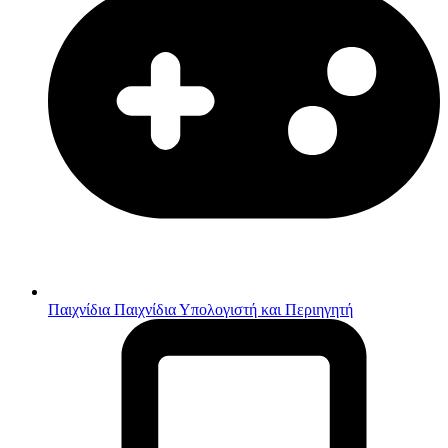
Παιχνίδια
Παιχνίδια Υπολογιστή και Περιηγητή