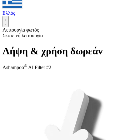
Ελλάς
Λειτουργία φωτός
Σκοτεινή λειτουργία
Λήψη & χρήση δωρεάν
®
Ashampoo
AI Filter #2