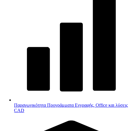
Παραγωγικότητα
Προγράμματα Εγγραφής, Office και λύσεις
CAD