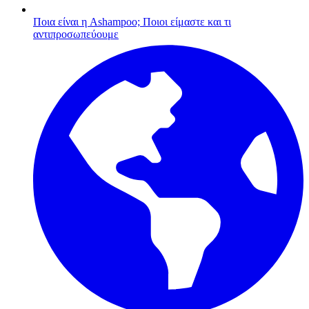
Ποια είναι η Ashampoo;
Ποιοι είμαστε και τι
αντιπροσωπεύουμε