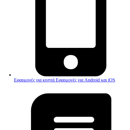
Εφαρμογές για κινητά
Εφαρμογές για Android και iOS