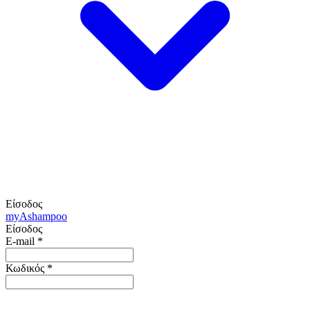
Είσοδος
my
Ashampoo
Είσοδος
E-mail
*
Κωδικός
*