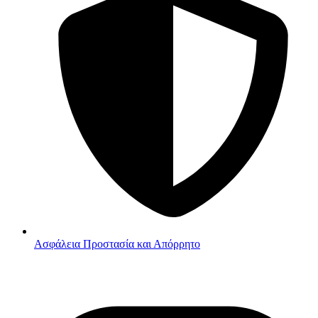
Ασφάλεια
Προστασία και Απόρρητο