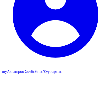
my
Ashampoo
Συνδεθείτε
/
Εγγραφείτε