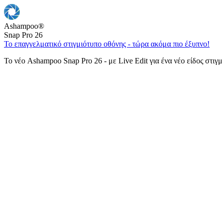
Ashampoo
®
Snap Pro 26
Το επαγγελματικό στιγμιότυπο οθόνης - τώρα ακόμα πιο έξυπνο!
Το νέο Ashampoo Snap Pro 26 - με Live Edit για ένα νέο είδος στιγ