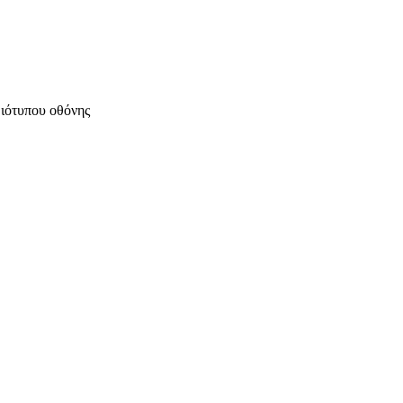
μιότυπου οθόνης