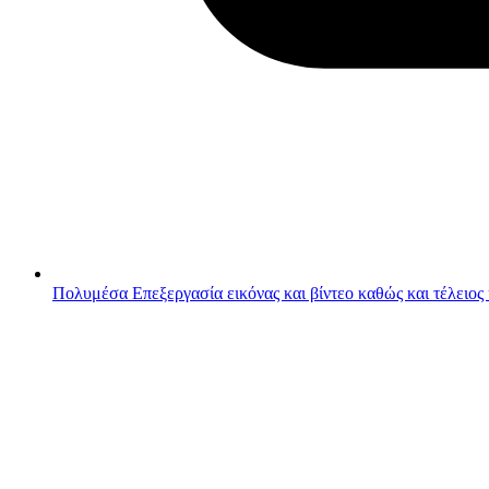
Πολυμέσα
Επεξεργασία εικόνας και βίντεο καθώς και τέλειος