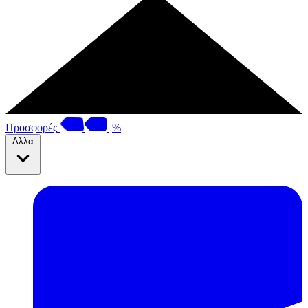
Προσφορές
%
Αλλα