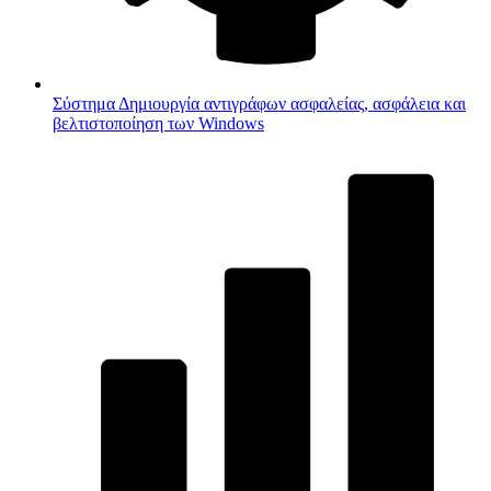
Σύστημα
Δημιουργία αντιγράφων ασφαλείας, ασφάλεια και
βελτιστοποίηση των Windows