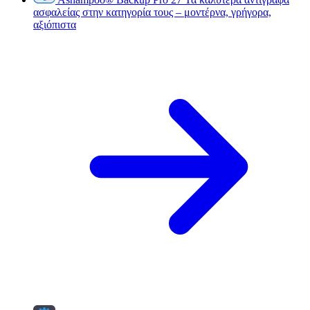
ασφαλείας στην κατηγορία τους – μοντέρνα, γρήγορα,
αξιόπιστα