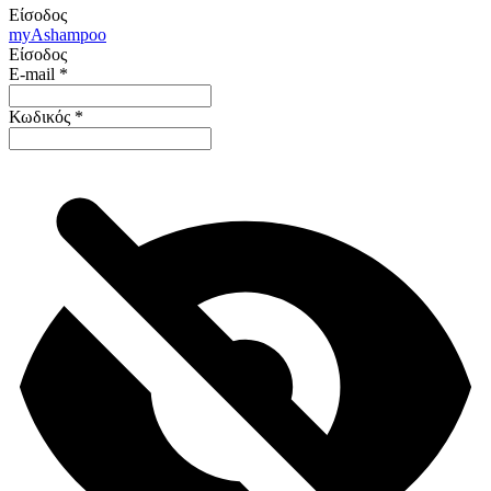
Είσοδος
my
Ashampoo
Είσοδος
E-mail
*
Κωδικός
*