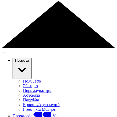
Προϊόντα
Πολυμέσα
Σύστημα
Παραγωγικότητα
Ασφάλεια
Παιχνίδια
Εφαρμογές για κινητά
Γνώση και Μάθηση
Προσφορές
%