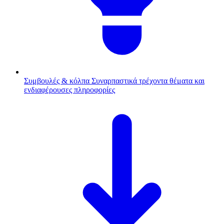
Συμβουλές & κόλπα
Συναρπαστικά τρέχοντα θέματα και
ενδιαφέρουσες πληροφορίες