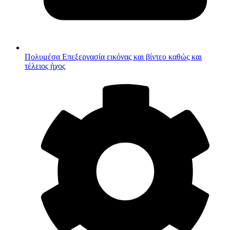
Πολυμέσα
Επεξεργασία εικόνας και βίντεο καθώς και
τέλειος ήχος