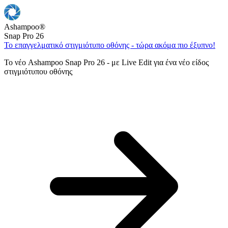
Ashampoo
®
Snap Pro 26
Το επαγγελματικό στιγμιότυπο οθόνης - τώρα ακόμα πιο έξυπνο!
Το νέο Ashampoo Snap Pro 26 - με Live Edit για ένα νέο είδος
στιγμιότυπου οθόνης