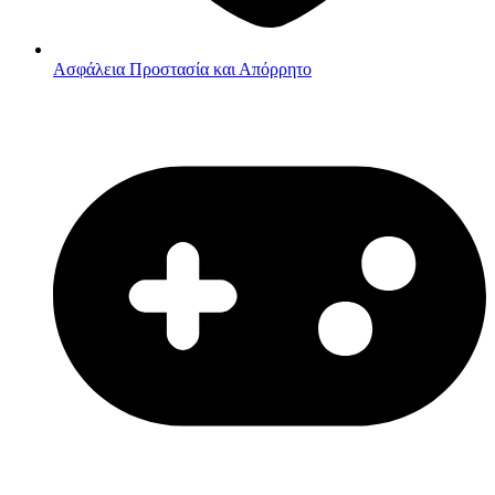
Ασφάλεια
Προστασία και Απόρρητο