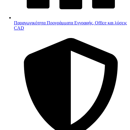
Παραγωγικότητα
Προγράμματα Εγγραφής, Office και λύσεις
CAD