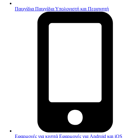
Παιχνίδια
Παιχνίδια Υπολογιστή και Περιηγητή
Εφαρμογές για κινητά
Εφαρμογές για Android και iOS