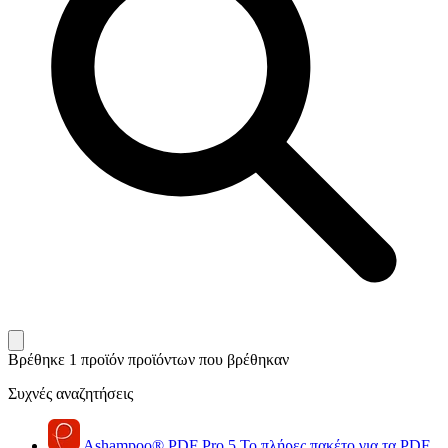
Βρέθηκε 1 προϊόν
προϊόντων που βρέθηκαν
Συχνές αναζητήσεις
Ashampoo
®
PDF Pro 5
Το πλήρες πακέτο για τα PDF