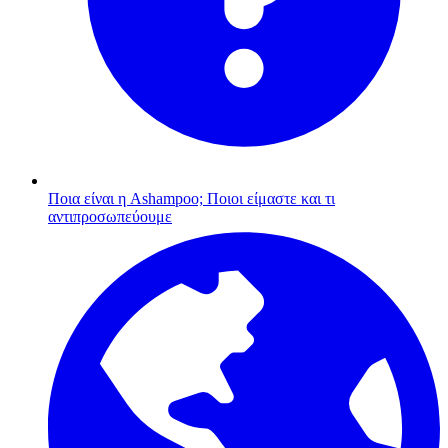
Ποια είναι η Ashampoo;
Ποιοι είμαστε και τι
αντιπροσωπεύουμε