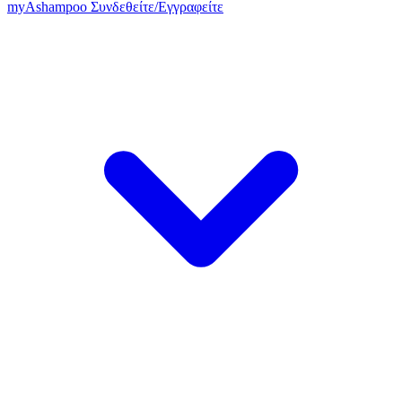
my
Ashampoo
Συνδεθείτε
/
Εγγραφείτε