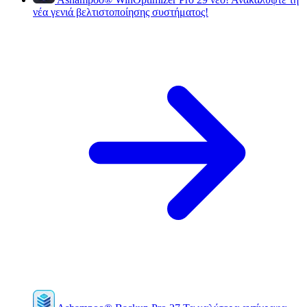
νέα γενιά βελτιστοποίησης συστήματος!