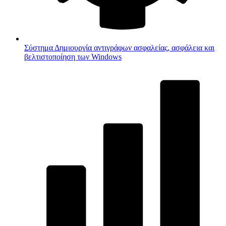
Σύστημα
Δημιουργία αντιγράφων ασφαλείας, ασφάλεια και
βελτιστοποίηση των Windows