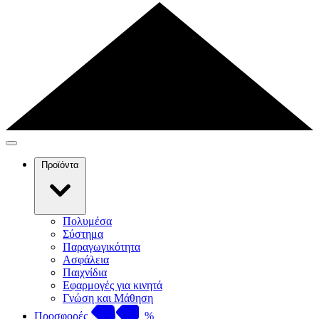
Προϊόντα
Πολυμέσα
Σύστημα
Παραγωγικότητα
Ασφάλεια
Παιχνίδια
Εφαρμογές για κινητά
Γνώση και Μάθηση
Προσφορές
%