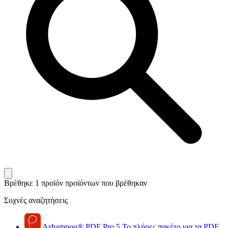
Βρέθηκε 1 προϊόν
προϊόντων που βρέθηκαν
Συχνές αναζητήσεις
Ashampoo
®
PDF Pro 5
Το πλήρες πακέτο για τα PDF