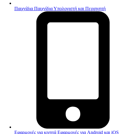
Παιχνίδια
Παιχνίδια Υπολογιστή και Περιηγητή
Εφαρμογές για κινητά
Εφαρμογές για Android και iOS