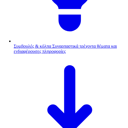
Συμβουλές & κόλπα
Συναρπαστικά τρέχοντα θέματα και
ενδιαφέρουσες πληροφορίες