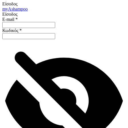
Είσοδος
my
Ashampoo
Είσοδος
E-mail
*
Κωδικός
*