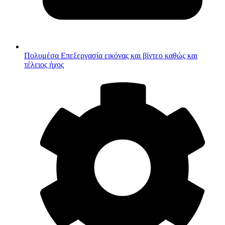
Πολυμέσα
Επεξεργασία εικόνας και βίντεο καθώς και
τέλειος ήχος