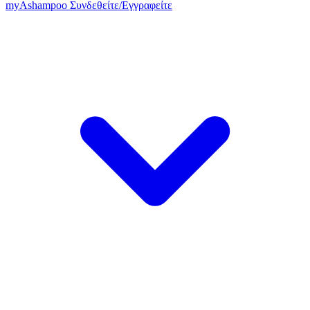
my
Ashampoo
Συνδεθείτε
/
Εγγραφείτε