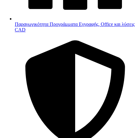
Παραγωγικότητα
Προγράμματα Εγγραφής, Office και λύσεις
CAD