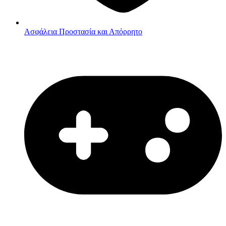
Ασφάλεια
Προστασία και Απόρρητο