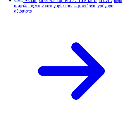
Ashampoo
®
Backup Pro 27
Τα καλύτερα αντίγραφα
ασφαλείας στην κατηγορία τους – μοντέρνα, γρήγορα,
αξιόπιστα