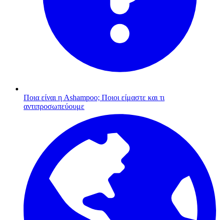
Ποια είναι η Ashampoo;
Ποιοι είμαστε και τι
αντιπροσωπεύουμε