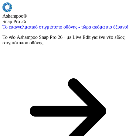
Ashampoo
®
Snap Pro 26
Το επαγγελματικό στιγμιότυπο οθόνης - τώρα ακόμα πιο έξυπνο!
Το νέο Ashampoo Snap Pro 26 - με Live Edit για ένα νέο είδος
στιγμιότυπου οθόνης