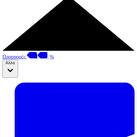
Προσφορές
%
Αλλα