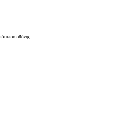
μιότυπου οθόνης