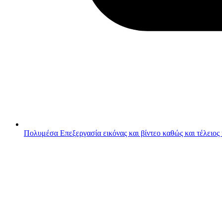
Πολυμέσα
Επεξεργασία εικόνας και βίντεο καθώς και τέλειος