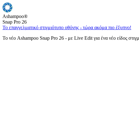
Ashampoo
®
Snap Pro 26
Το επαγγελματικό στιγμιότυπο οθόνης - τώρα ακόμα πιο έξυπνο!
Το νέο Ashampoo Snap Pro 26 - με Live Edit για ένα νέο είδος στιγ