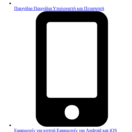
Παιχνίδια
Παιχνίδια Υπολογιστή και Περιηγητή
Εφαρμογές για κινητά
Εφαρμογές για Android και iOS