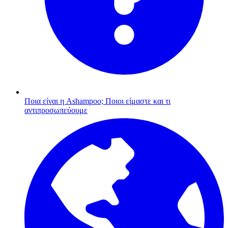
Ποια είναι η Ashampoo;
Ποιοι είμαστε και τι
αντιπροσωπεύουμε