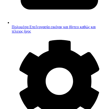
Πολυμέσα
Επεξεργασία εικόνας και βίντεο καθώς και
τέλειος ήχος