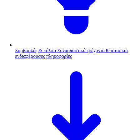
Συμβουλές & κόλπα
Συναρπαστικά τρέχοντα θέματα και
ενδιαφέρουσες πληροφορίες