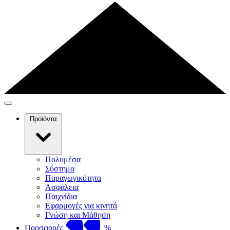
Προϊόντα
Πολυμέσα
Σύστημα
Παραγωγικότητα
Ασφάλεια
Παιχνίδια
Εφαρμογές για κινητά
Γνώση και Μάθηση
Προσφορές
%