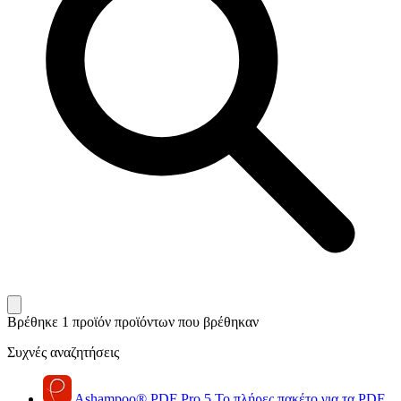
Βρέθηκε 1 προϊόν
προϊόντων που βρέθηκαν
Συχνές αναζητήσεις
Ashampoo
®
PDF Pro 5
Το πλήρες πακέτο για τα PDF