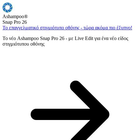
Ashampoo
®
Snap Pro 26
Το επαγγελματικό στιγμιότυπο οθόνης - τώρα ακόμα πιο έξυπνο!
Το νέο Ashampoo Snap Pro 26 - με Live Edit για ένα νέο είδος
στιγμιότυπου οθόνης