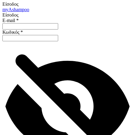
Είσοδος
my
Ashampoo
Είσοδος
E-mail
*
Κωδικός
*