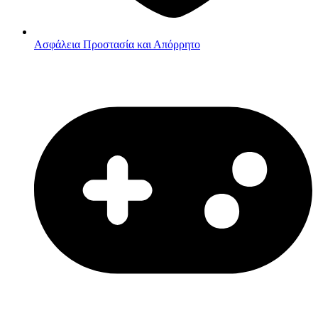
Ασφάλεια
Προστασία και Απόρρητο