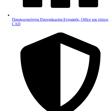
Παραγωγικότητα
Προγράμματα Εγγραφής, Office και λύσεις
CAD