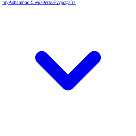
my
Ashampoo
Συνδεθείτε
/
Εγγραφείτε