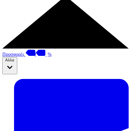
Προσφορές
%
Αλλα