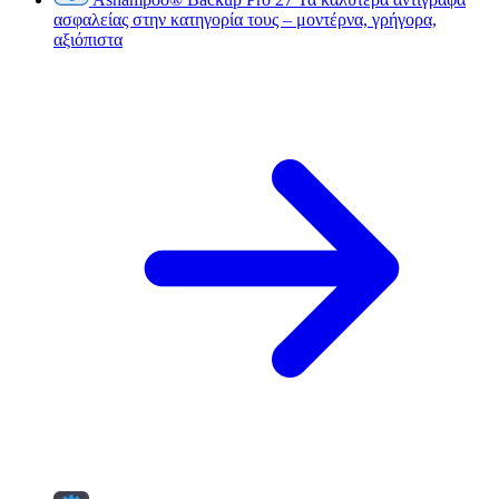
ασφαλείας στην κατηγορία τους – μοντέρνα, γρήγορα,
αξιόπιστα