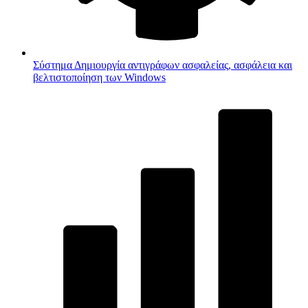
Σύστημα
Δημιουργία αντιγράφων ασφαλείας, ασφάλεια και
βελτιστοποίηση των Windows