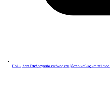
Πολυμέσα
Επεξεργασία εικόνας και βίντεο καθώς και τέλειος