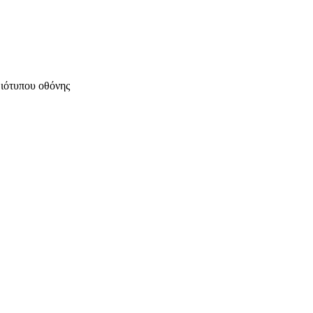
μιότυπου οθόνης