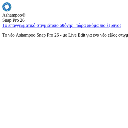
Ashampoo
®
Snap Pro 26
Το επαγγελματικό στιγμιότυπο οθόνης - τώρα ακόμα πιο έξυπνο!
Το νέο Ashampoo Snap Pro 26 - με Live Edit για ένα νέο είδος στιγ