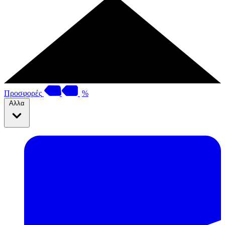
Προσφορές
%
Αλλα