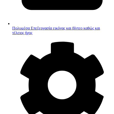
Πολυμέσα
Επεξεργασία εικόνας και βίντεο καθώς και
τέλειος ήχος