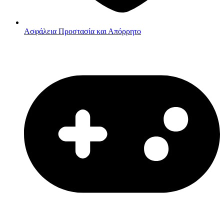
Ασφάλεια
Προστασία και Απόρρητο