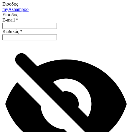
Είσοδος
my
Ashampoo
Είσοδος
E-mail
*
Κωδικός
*