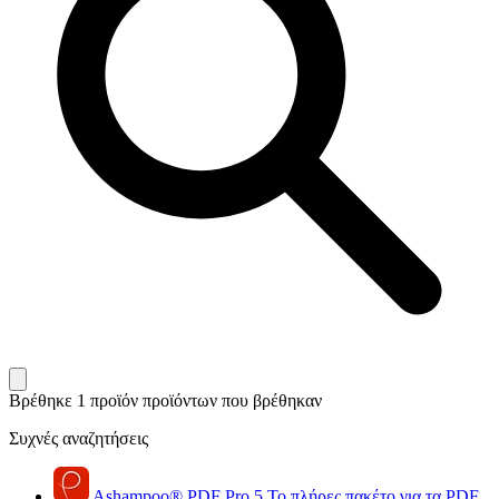
Βρέθηκε 1 προϊόν
προϊόντων που βρέθηκαν
Συχνές αναζητήσεις
Ashampoo
®
PDF Pro 5
Το πλήρες πακέτο για τα PDF