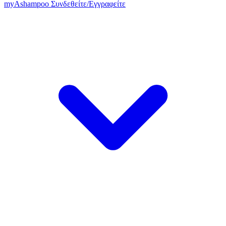
my
Ashampoo
Συνδεθείτε
/
Εγγραφείτε