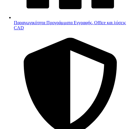
Παραγωγικότητα
Προγράμματα Εγγραφής, Office και λύσεις
CAD