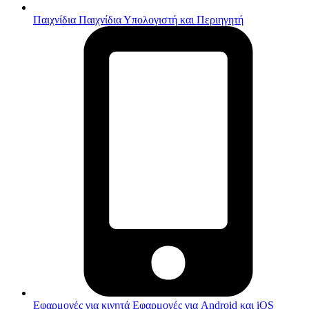
Παιχνίδια
Παιχνίδια Υπολογιστή και Περιηγητή
Εφαρμογές για κινητά
Εφαρμογές για Android και iOS