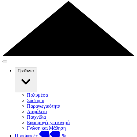
Προϊόντα
Πολυμέσα
Σύστημα
Παραγωγικότητα
Ασφάλεια
Παιχνίδια
Εφαρμογές για κινητά
Γνώση και Μάθηση
Προσφορές
%