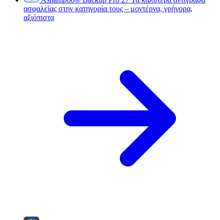
ασφαλείας στην κατηγορία τους – μοντέρνα, γρήγορα,
αξιόπιστα