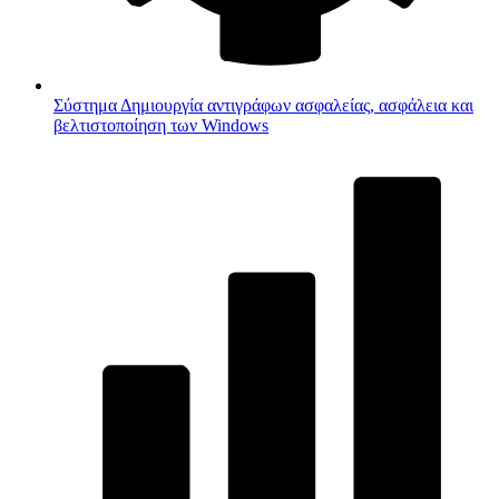
Σύστημα
Δημιουργία αντιγράφων ασφαλείας, ασφάλεια και
βελτιστοποίηση των Windows