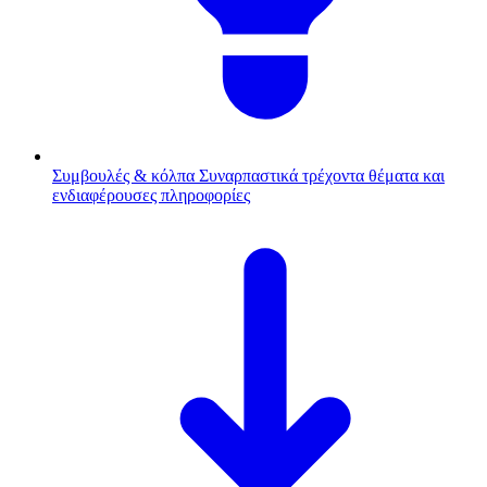
Συμβουλές & κόλπα
Συναρπαστικά τρέχοντα θέματα και
ενδιαφέρουσες πληροφορίες