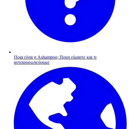
Ποια είναι η Ashampoo;
Ποιοι είμαστε και τι
αντιπροσωπεύουμε