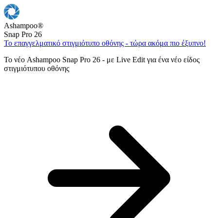
Ashampoo
®
Snap Pro 26
Το επαγγελματικό στιγμιότυπο οθόνης - τώρα ακόμα πιο έξυπνο!
Το νέο Ashampoo Snap Pro 26 - με Live Edit για ένα νέο είδος
στιγμιότυπου οθόνης