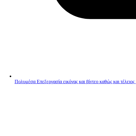
Πολυμέσα
Επεξεργασία εικόνας και βίντεο καθώς και τέλειος