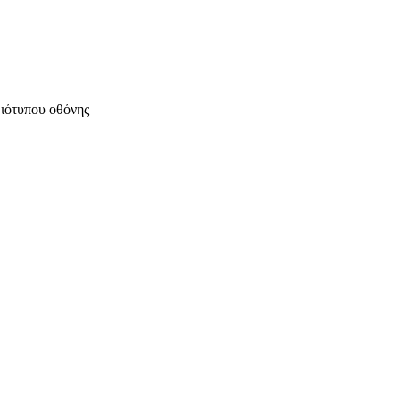
μιότυπου οθόνης