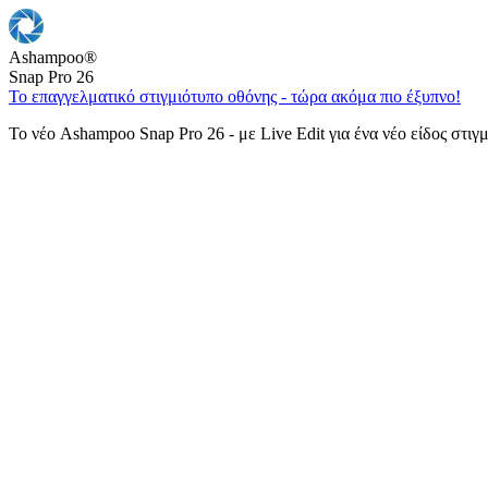
Ashampoo
®
Snap Pro 26
Το επαγγελματικό στιγμιότυπο οθόνης - τώρα ακόμα πιο έξυπνο!
Το νέο Ashampoo Snap Pro 26 - με Live Edit για ένα νέο είδος στιγ