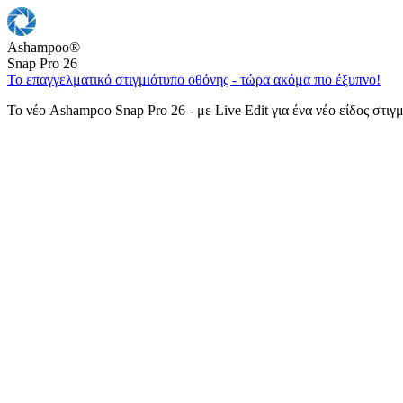
Ashampoo
®
Snap Pro 26
Το επαγγελματικό στιγμιότυπο οθόνης - τώρα ακόμα πιο έξυπνο!
Το νέο Ashampoo Snap Pro 26 - με Live Edit για ένα νέο είδος στιγ