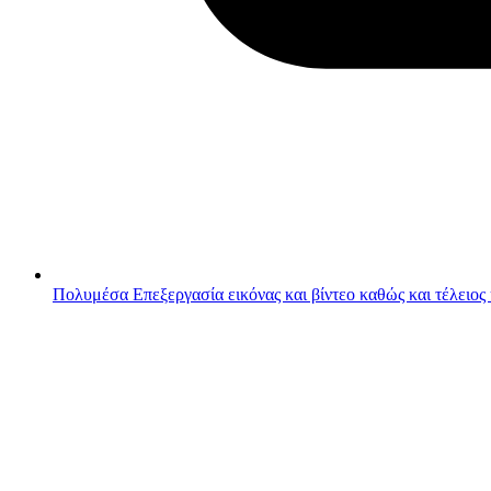
Πολυμέσα
Επεξεργασία εικόνας και βίντεο καθώς και τέλειος