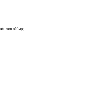
μιότυπου οθόνης