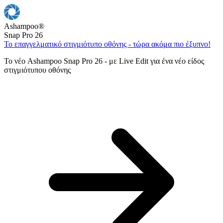
Ashampoo
®
Snap Pro 26
Το επαγγελματικό στιγμιότυπο οθόνης - τώρα ακόμα πιο έξυπνο!
Το νέο Ashampoo Snap Pro 26 - με Live Edit για ένα νέο είδος
στιγμιότυπου οθόνης