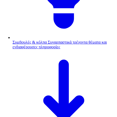
Συμβουλές & κόλπα
Συναρπαστικά τρέχοντα θέματα και
ενδιαφέρουσες πληροφορίες