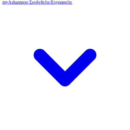
my
Ashampoo
Συνδεθείτε
/
Εγγραφείτε