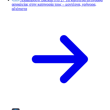
ασφαλείας στην κατηγορία τους – μοντέρνα, γρήγορα,
αξιόπιστα