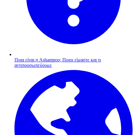
Ποια είναι η Ashampoo;
Ποιοι είμαστε και τι
αντιπροσωπεύουμε