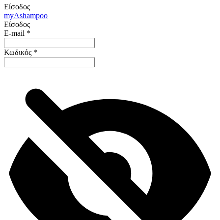
Είσοδος
my
Ashampoo
Είσοδος
E-mail
*
Κωδικός
*