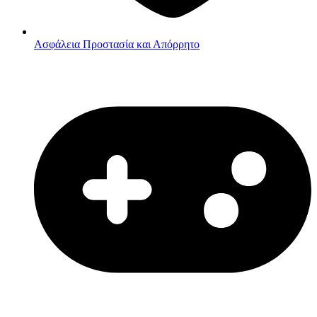
Ασφάλεια
Προστασία και Απόρρητο