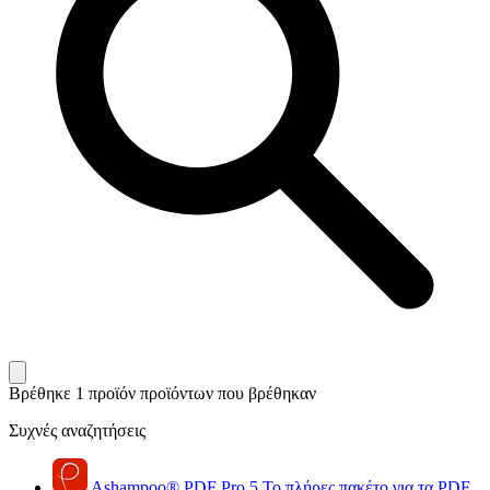
Βρέθηκε 1 προϊόν
προϊόντων που βρέθηκαν
Συχνές αναζητήσεις
Ashampoo
®
PDF Pro 5
Το πλήρες πακέτο για τα PDF