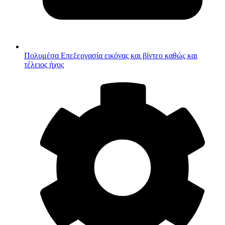
Πολυμέσα
Επεξεργασία εικόνας και βίντεο καθώς και
τέλειος ήχος