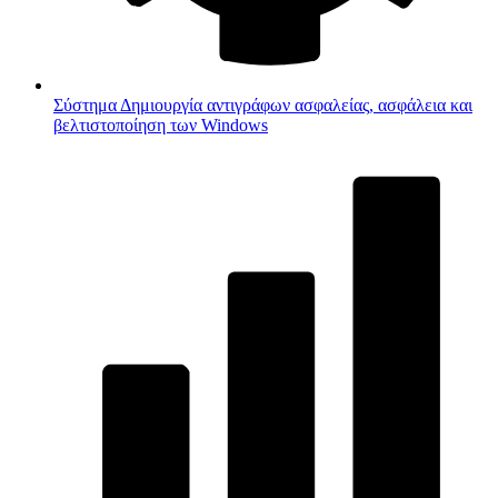
Σύστημα
Δημιουργία αντιγράφων ασφαλείας, ασφάλεια και
βελτιστοποίηση των Windows