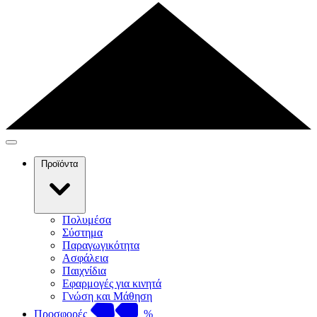
Προϊόντα
Πολυμέσα
Σύστημα
Παραγωγικότητα
Ασφάλεια
Παιχνίδια
Εφαρμογές για κινητά
Γνώση και Μάθηση
Προσφορές
%