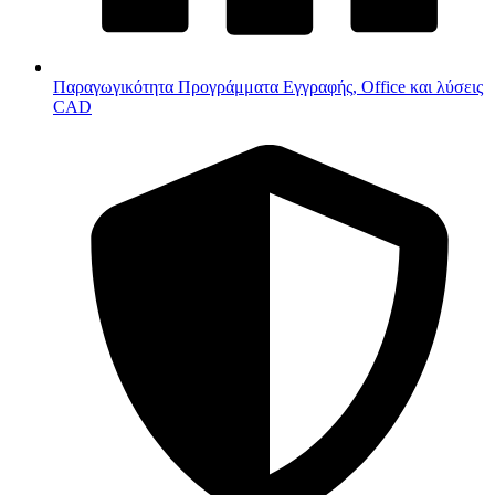
Παραγωγικότητα
Προγράμματα Εγγραφής, Office και λύσεις
CAD