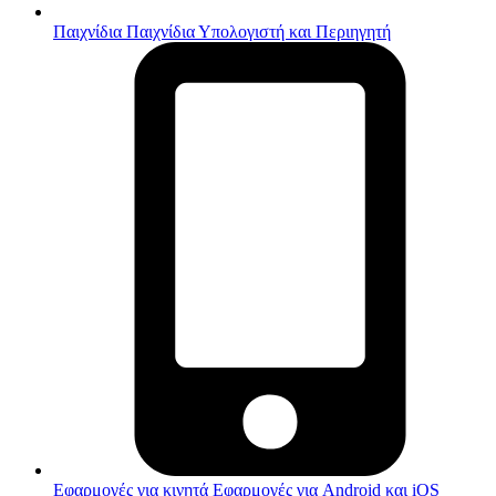
Παιχνίδια
Παιχνίδια Υπολογιστή και Περιηγητή
Εφαρμογές για κινητά
Εφαρμογές για Android και iOS