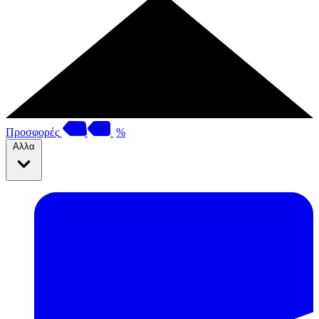
Προσφορές
%
Αλλα