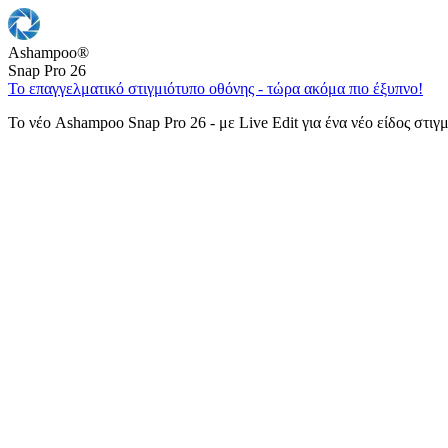
Ashampoo
®
Snap Pro 26
Το επαγγελματικό στιγμιότυπο οθόνης - τώρα ακόμα πιο έξυπνο!
Το νέο Ashampoo Snap Pro 26 - με Live Edit για ένα νέο είδος στιγ