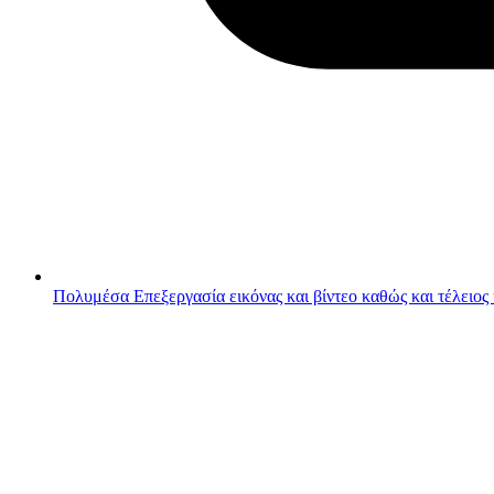
Πολυμέσα
Επεξεργασία εικόνας και βίντεο καθώς και τέλειος