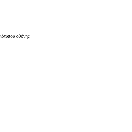
μιότυπου οθόνης