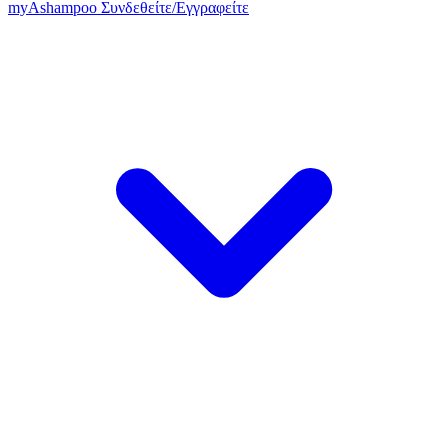
my
Ashampoo
Συνδεθείτε
/
Εγγραφείτε