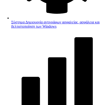
Σύστημα
Δημιουργία αντιγράφων ασφαλείας, ασφάλεια και
βελτιστοποίηση των Windows