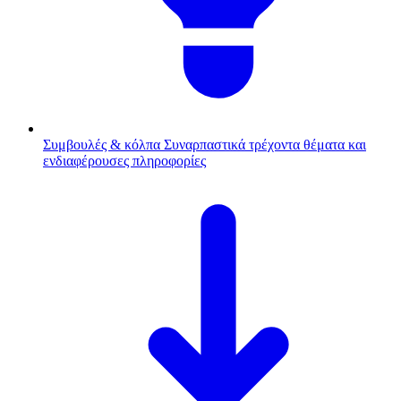
Συμβουλές & κόλπα
Συναρπαστικά τρέχοντα θέματα και
ενδιαφέρουσες πληροφορίες