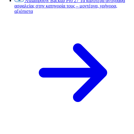
Ashampoo
®
Backup Pro 27
Τα καλύτερα αντίγραφα
ασφαλείας στην κατηγορία τους – μοντέρνα, γρήγορα,
αξιόπιστα