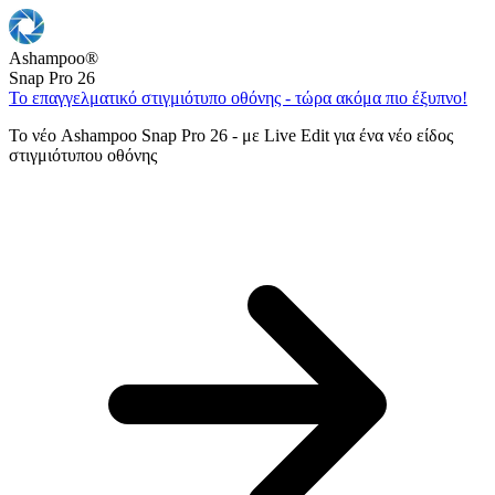
Ashampoo
®
Snap Pro 26
Το επαγγελματικό στιγμιότυπο οθόνης - τώρα ακόμα πιο έξυπνο!
Το νέο Ashampoo Snap Pro 26 - με Live Edit για ένα νέο είδος
στιγμιότυπου οθόνης