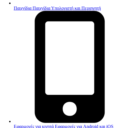
Παιχνίδια
Παιχνίδια Υπολογιστή και Περιηγητή
Εφαρμογές για κινητά
Εφαρμογές για Android και iOS