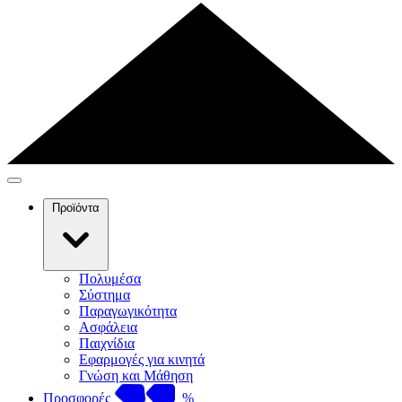
Προϊόντα
Πολυμέσα
Σύστημα
Παραγωγικότητα
Ασφάλεια
Παιχνίδια
Εφαρμογές για κινητά
Γνώση και Μάθηση
Προσφορές
%