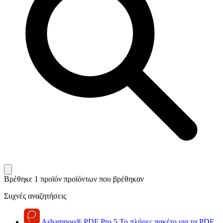
Βρέθηκε 1 προϊόν
προϊόντων που βρέθηκαν
Συχνές αναζητήσεις
Ashampoo
®
PDF Pro 5
Το πλήρες πακέτο για τα PDF