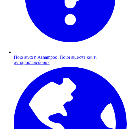
Ποια είναι η Ashampoo;
Ποιοι είμαστε και τι
αντιπροσωπεύουμε