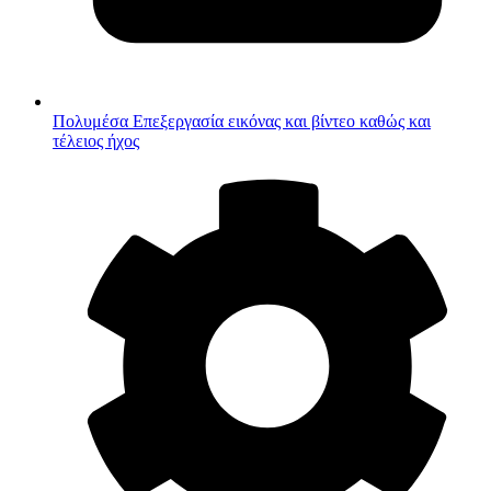
Πολυμέσα
Επεξεργασία εικόνας και βίντεο καθώς και
τέλειος ήχος