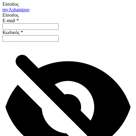
Είσοδος
my
Ashampoo
Είσοδος
E-mail
*
Κωδικός
*