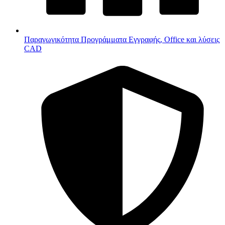
Παραγωγικότητα
Προγράμματα Εγγραφής, Office και λύσεις
CAD