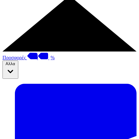
Προσφορές
%
Αλλα