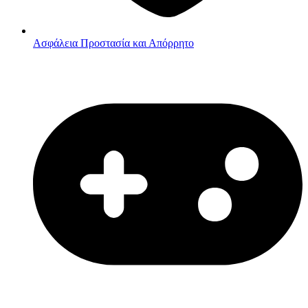
Ασφάλεια
Προστασία και Απόρρητο