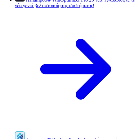
νέα γενιά βελτιστοποίησης συστήματος!