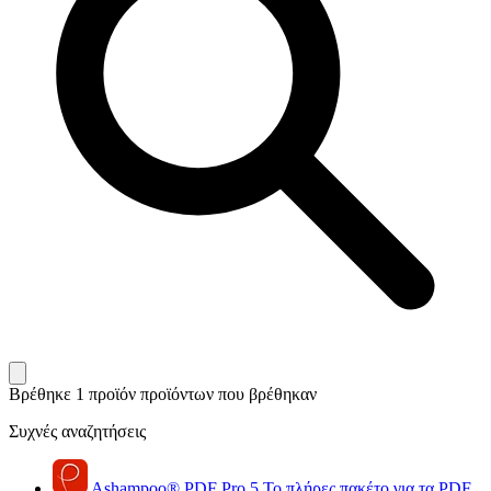
Βρέθηκε 1 προϊόν
προϊόντων που βρέθηκαν
Συχνές αναζητήσεις
Ashampoo
®
PDF Pro 5
Το πλήρες πακέτο για τα PDF