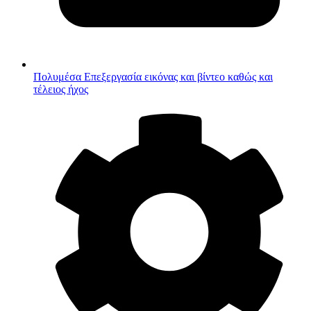
Πολυμέσα
Επεξεργασία εικόνας και βίντεο καθώς και
τέλειος ήχος