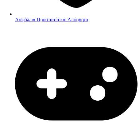
Ασφάλεια
Προστασία και Απόρρητο