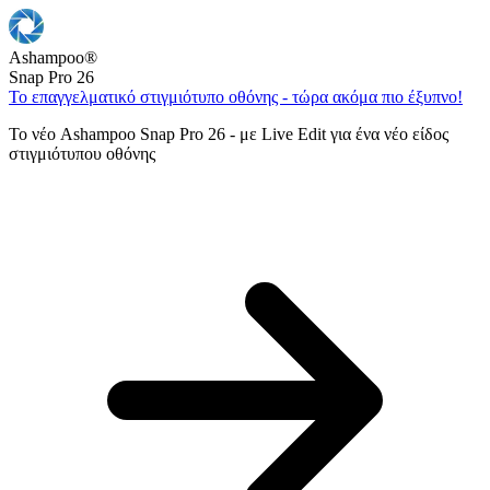
Ashampoo
®
Snap Pro 26
Το επαγγελματικό στιγμιότυπο οθόνης - τώρα ακόμα πιο έξυπνο!
Το νέο Ashampoo Snap Pro 26 - με Live Edit για ένα νέο είδος
στιγμιότυπου οθόνης