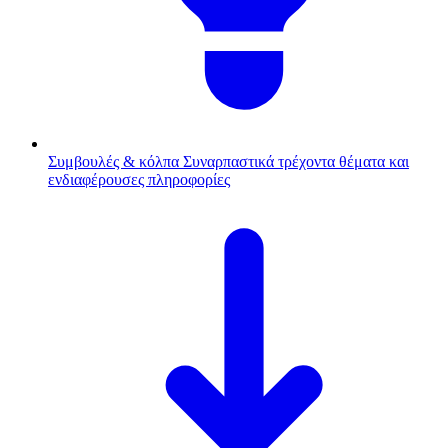
Συμβουλές & κόλπα
Συναρπαστικά τρέχοντα θέματα και
ενδιαφέρουσες πληροφορίες