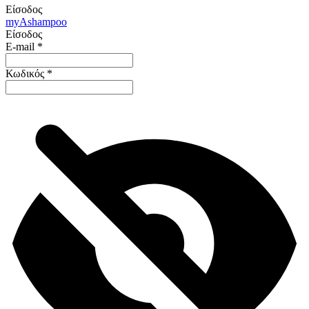
Είσοδος
my
Ashampoo
Είσοδος
E-mail
*
Κωδικός
*