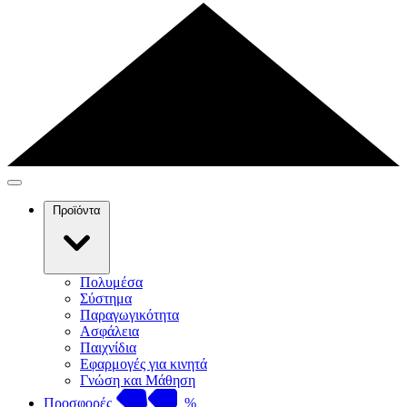
Προϊόντα
Πολυμέσα
Σύστημα
Παραγωγικότητα
Ασφάλεια
Παιχνίδια
Εφαρμογές για κινητά
Γνώση και Μάθηση
Προσφορές
%