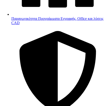
Παραγωγικότητα
Προγράμματα Εγγραφής, Office και λύσεις
CAD