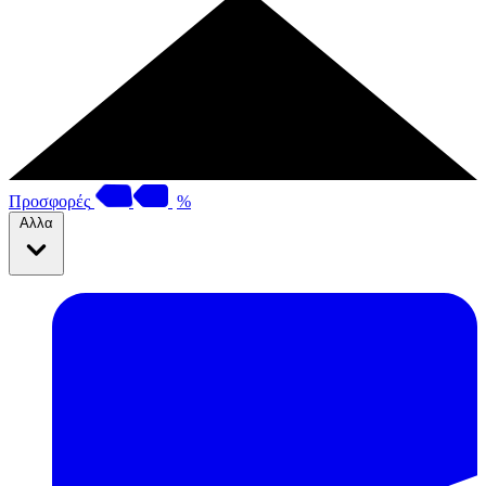
Προσφορές
%
Αλλα