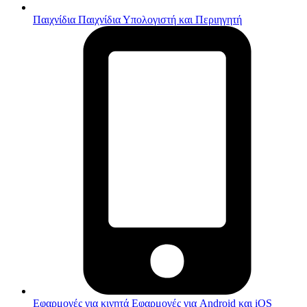
Παιχνίδια
Παιχνίδια Υπολογιστή και Περιηγητή
Εφαρμογές για κινητά
Εφαρμογές για Android και iOS