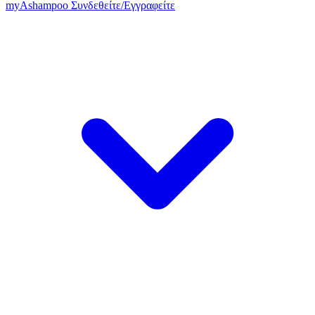
my
Ashampoo
Συνδεθείτε
/
Εγγραφείτε