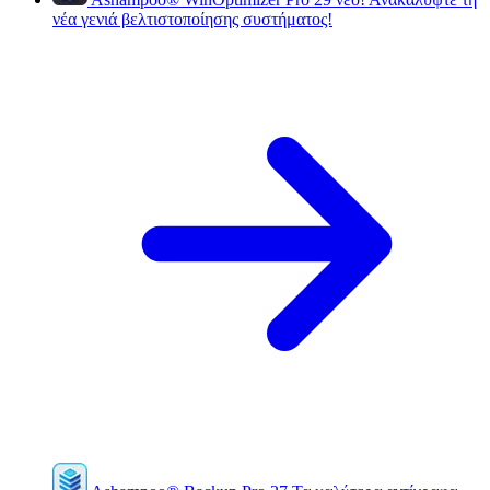
νέα γενιά βελτιστοποίησης συστήματος!