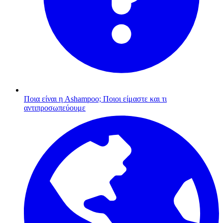
Ποια είναι η Ashampoo;
Ποιοι είμαστε και τι
αντιπροσωπεύουμε