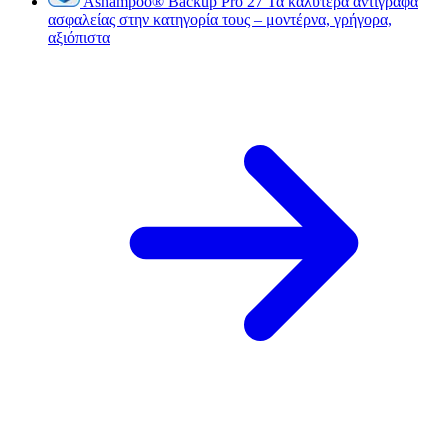
Ashampoo
®
Backup Pro 27
Τα καλύτερα αντίγραφα
ασφαλείας στην κατηγορία τους – μοντέρνα, γρήγορα,
αξιόπιστα