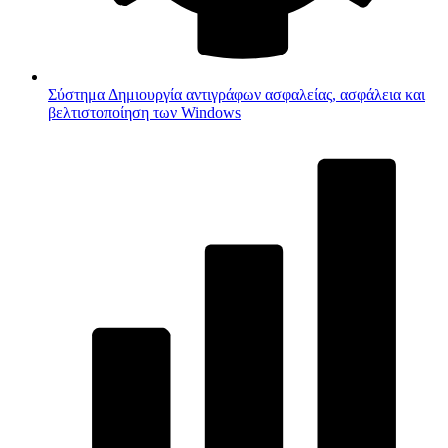
Σύστημα
Δημιουργία αντιγράφων ασφαλείας, ασφάλεια και
βελτιστοποίηση των Windows