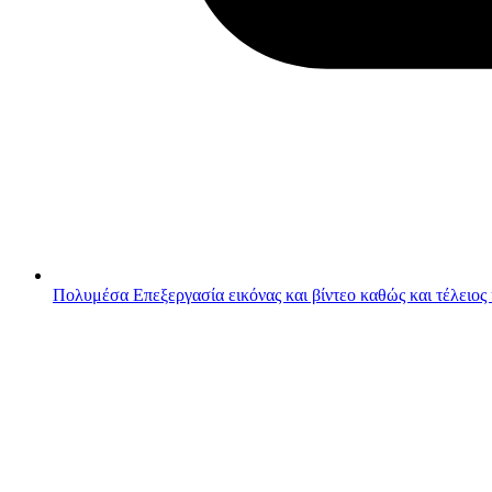
Πολυμέσα
Επεξεργασία εικόνας και βίντεο καθώς και τέλειος