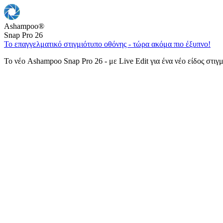
Ashampoo
®
Snap Pro 26
Το επαγγελματικό στιγμιότυπο οθόνης - τώρα ακόμα πιο έξυπνο!
Το νέο Ashampoo Snap Pro 26 - με Live Edit για ένα νέο είδος στιγ