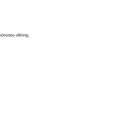
μιότυπου οθόνης