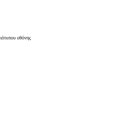
μιότυπου οθόνης