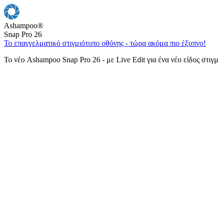
Ashampoo
®
Snap Pro 26
Το επαγγελματικό στιγμιότυπο οθόνης - τώρα ακόμα πιο έξυπνο!
Το νέο Ashampoo Snap Pro 26 - με Live Edit για ένα νέο είδος στιγ