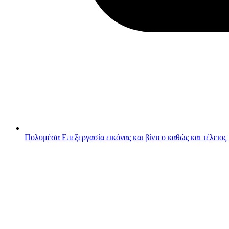
Πολυμέσα
Επεξεργασία εικόνας και βίντεο καθώς και τέλειος