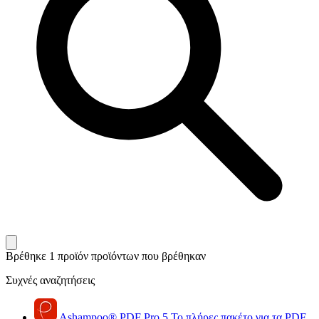
Βρέθηκε 1 προϊόν
προϊόντων που βρέθηκαν
Συχνές αναζητήσεις
Ashampoo
®
PDF Pro 5
Το πλήρες πακέτο για τα PDF