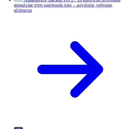
ασφαλείας στην κατηγορία τους – μοντέρνα, γρήγορα,
αξιόπιστα