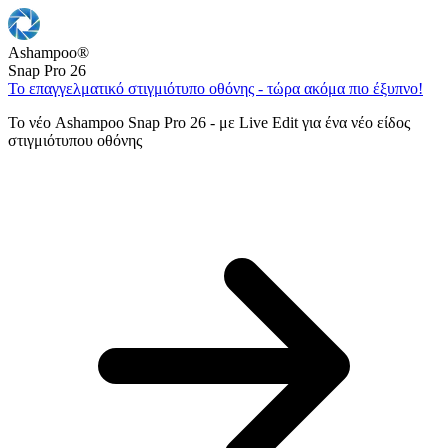
Ashampoo
®
Snap Pro 26
Το επαγγελματικό στιγμιότυπο οθόνης - τώρα ακόμα πιο έξυπνο!
Το νέο Ashampoo Snap Pro 26 - με Live Edit για ένα νέο είδος
στιγμιότυπου οθόνης