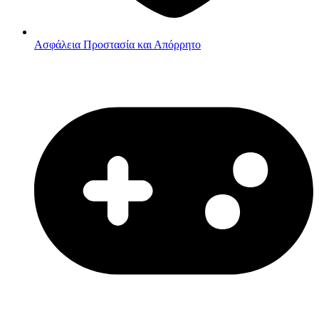
Ασφάλεια
Προστασία και Απόρρητο