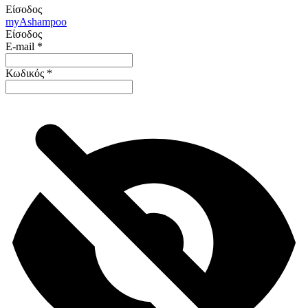
Είσοδος
my
Ashampoo
Είσοδος
E-mail
*
Κωδικός
*