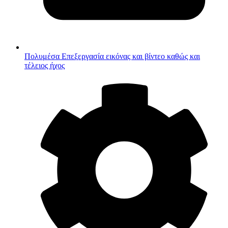
Πολυμέσα
Επεξεργασία εικόνας και βίντεο καθώς και
τέλειος ήχος