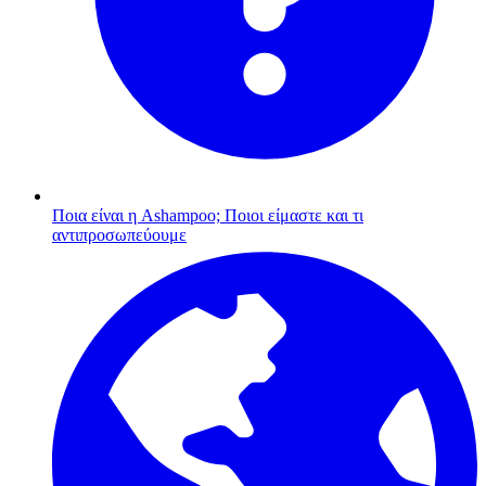
Ποια είναι η Ashampoo;
Ποιοι είμαστε και τι
αντιπροσωπεύουμε