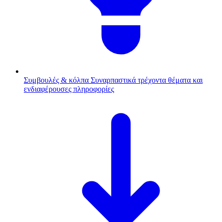
Συμβουλές & κόλπα
Συναρπαστικά τρέχοντα θέματα και
ενδιαφέρουσες πληροφορίες