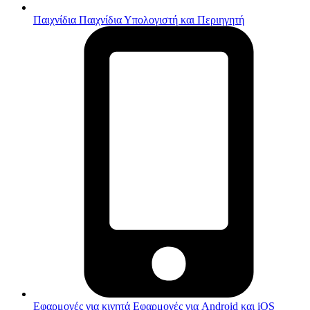
Παιχνίδια
Παιχνίδια Υπολογιστή και Περιηγητή
Εφαρμογές για κινητά
Εφαρμογές για Android και iOS