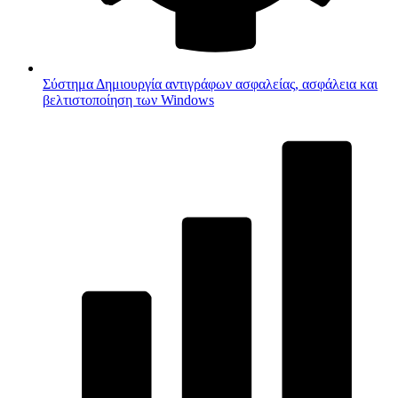
Σύστημα
Δημιουργία αντιγράφων ασφαλείας, ασφάλεια και
βελτιστοποίηση των Windows