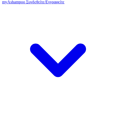
my
Ashampoo
Συνδεθείτε
/
Εγγραφείτε