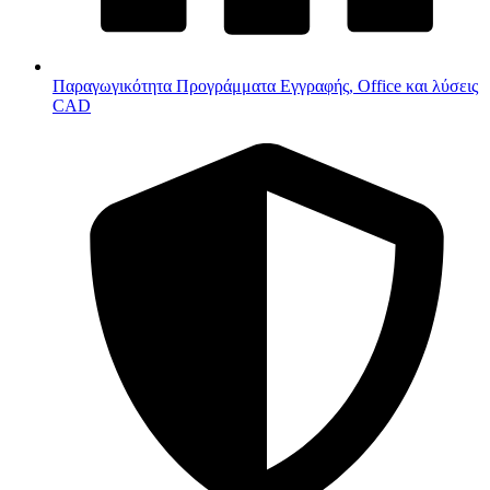
Παραγωγικότητα
Προγράμματα Εγγραφής, Office και λύσεις
CAD