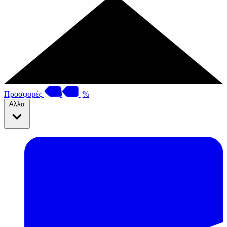
Προσφορές
%
Αλλα