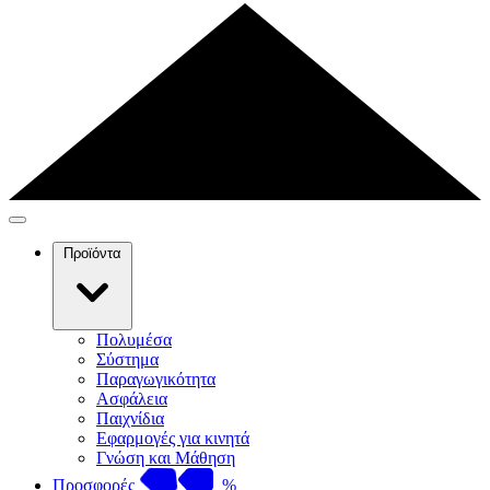
Προϊόντα
Πολυμέσα
Σύστημα
Παραγωγικότητα
Ασφάλεια
Παιχνίδια
Εφαρμογές για κινητά
Γνώση και Μάθηση
Προσφορές
%