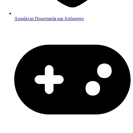
Ασφάλεια
Προστασία και Απόρρητο