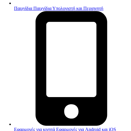
Παιχνίδια
Παιχνίδια Υπολογιστή και Περιηγητή
Εφαρμογές για κινητά
Εφαρμογές για Android και iOS