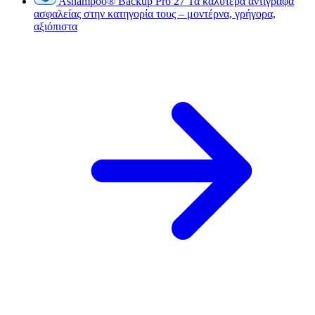
Ashampoo
®
Backup Pro 27
Τα καλύτερα αντίγραφα
ασφαλείας στην κατηγορία τους – μοντέρνα, γρήγορα,
αξιόπιστα