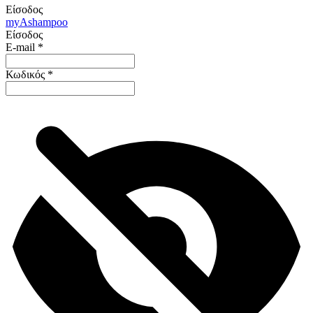
Είσοδος
my
Ashampoo
Είσοδος
E-mail
*
Κωδικός
*