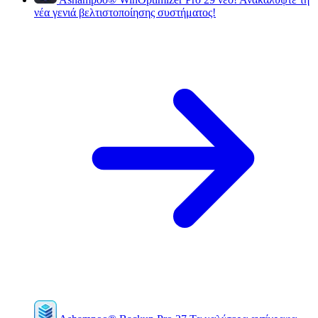
νέα γενιά βελτιστοποίησης συστήματος!