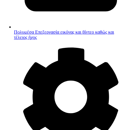
Πολυμέσα
Επεξεργασία εικόνας και βίντεο καθώς και
τέλειος ήχος