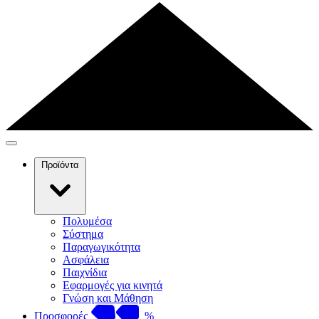
Προϊόντα
Πολυμέσα
Σύστημα
Παραγωγικότητα
Ασφάλεια
Παιχνίδια
Εφαρμογές για κινητά
Γνώση και Μάθηση
Προσφορές
%