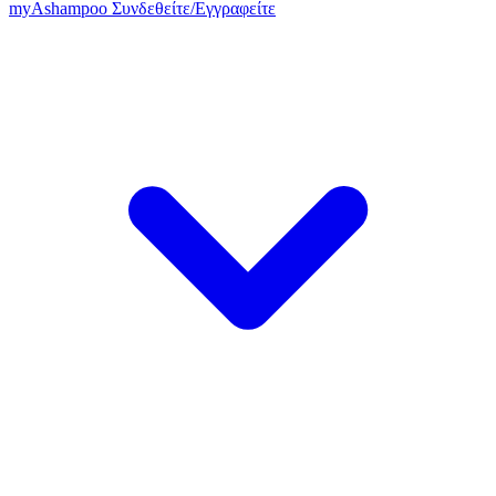
my
Ashampoo
Συνδεθείτε
/
Εγγραφείτε