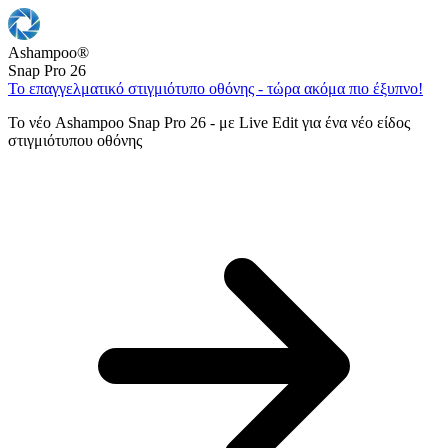
Ashampoo
®
Snap Pro 26
Το επαγγελματικό στιγμιότυπο οθόνης - τώρα ακόμα πιο έξυπνο!
Το νέο Ashampoo Snap Pro 26 - με Live Edit για ένα νέο είδος
στιγμιότυπου οθόνης