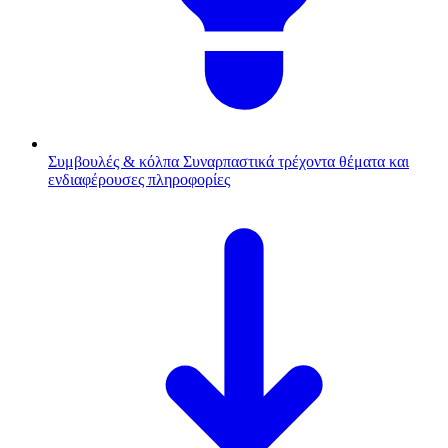
Συμβουλές & κόλπα
Συναρπαστικά τρέχοντα θέματα και
ενδιαφέρουσες πληροφορίες