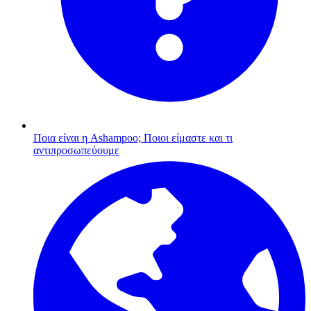
Ποια είναι η Ashampoo;
Ποιοι είμαστε και τι
αντιπροσωπεύουμε