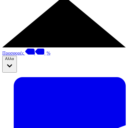
Προσφορές
%
Αλλα