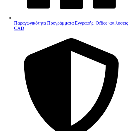
Παραγωγικότητα
Προγράμματα Εγγραφής, Office και λύσεις
CAD