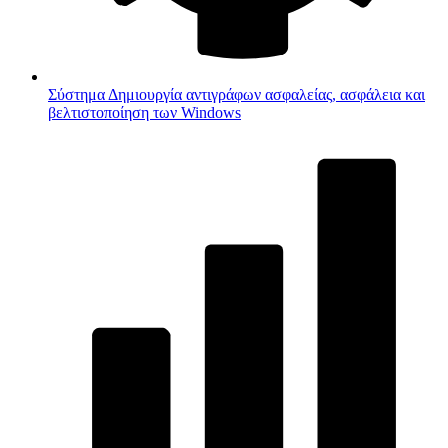
Σύστημα
Δημιουργία αντιγράφων ασφαλείας, ασφάλεια και
βελτιστοποίηση των Windows