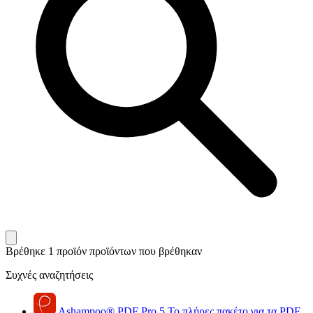
Βρέθηκε 1 προϊόν
προϊόντων που βρέθηκαν
Συχνές αναζητήσεις
Ashampoo
®
PDF Pro 5
Το πλήρες πακέτο για τα PDF