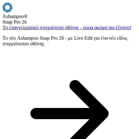
Ashampoo
®
Snap Pro 26
Το επαγγελματικό στιγμιότυπο οθόνης - τώρα ακόμα πιο έξυπνο!
Το νέο Ashampoo Snap Pro 26 - με Live Edit για ένα νέο είδος
στιγμιότυπου οθόνης