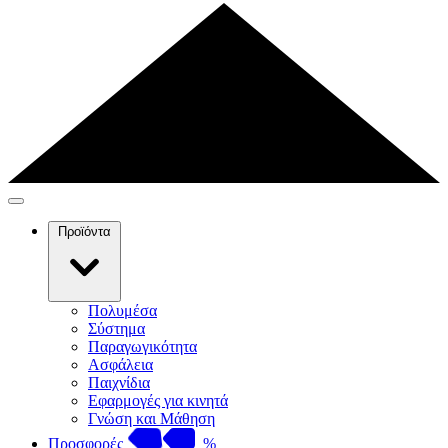
Προϊόντα
Πολυμέσα
Σύστημα
Παραγωγικότητα
Ασφάλεια
Παιχνίδια
Εφαρμογές για κινητά
Γνώση και Μάθηση
Προσφορές
%