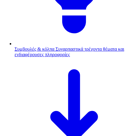
Συμβουλές & κόλπα
Συναρπαστικά τρέχοντα θέματα και
ενδιαφέρουσες πληροφορίες