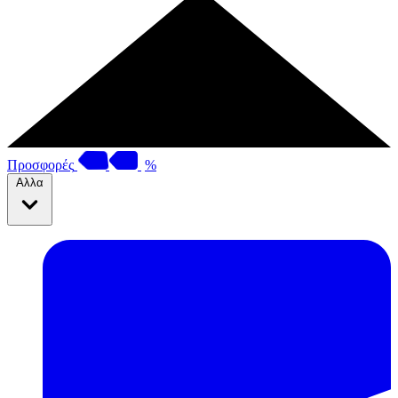
Προσφορές
%
Αλλα