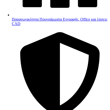
Παραγωγικότητα
Προγράμματα Εγγραφής, Office και λύσεις
CAD