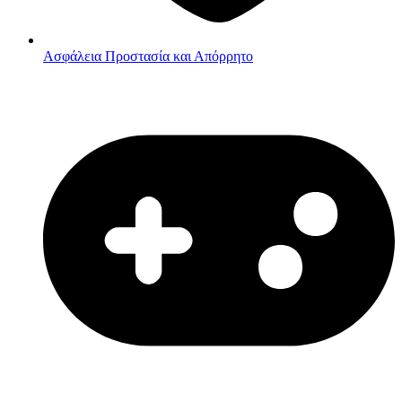
Ασφάλεια
Προστασία και Απόρρητο