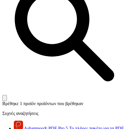
Βρέθηκε 1 προϊόν
προϊόντων που βρέθηκαν
Συχνές αναζητήσεις
Ashampoo
®
PDF Pro 5
Το πλήρες πακέτο για τα PDF