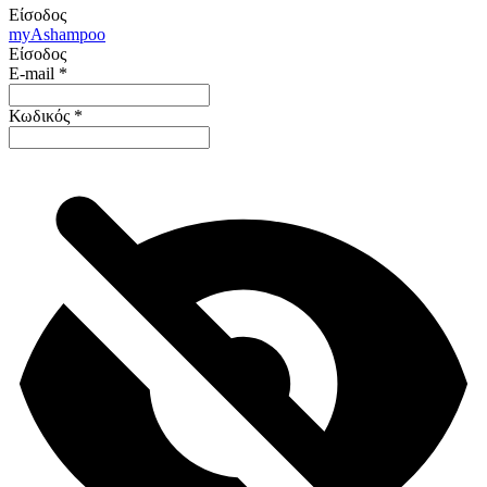
Είσοδος
my
Ashampoo
Είσοδος
E-mail
*
Κωδικός
*