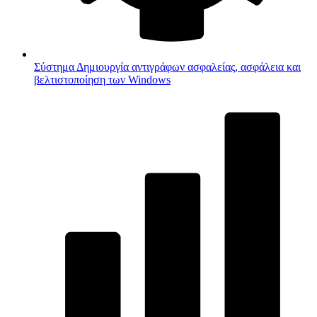
Σύστημα
Δημιουργία αντιγράφων ασφαλείας, ασφάλεια και
βελτιστοποίηση των Windows