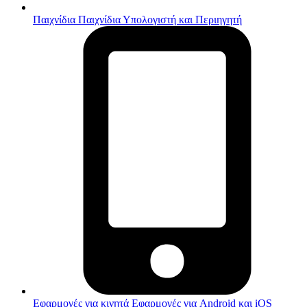
Παιχνίδια
Παιχνίδια Υπολογιστή και Περιηγητή
Εφαρμογές για κινητά
Εφαρμογές για Android και iOS