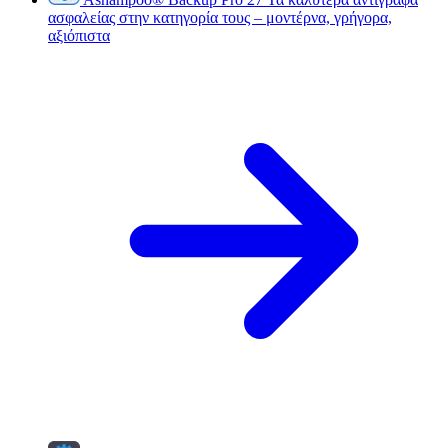
ασφαλείας στην κατηγορία τους – μοντέρνα, γρήγορα,
αξιόπιστα