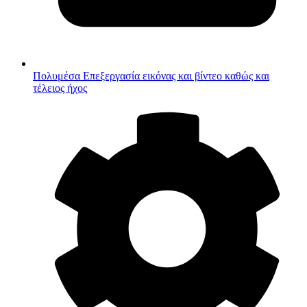
Πολυμέσα
Επεξεργασία εικόνας και βίντεο καθώς και
τέλειος ήχος