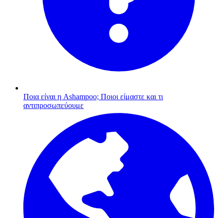
Ποια είναι η Ashampoo;
Ποιοι είμαστε και τι
αντιπροσωπεύουμε