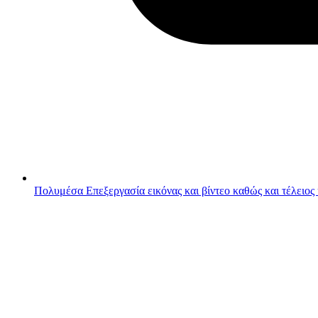
Πολυμέσα
Επεξεργασία εικόνας και βίντεο καθώς και τέλειος