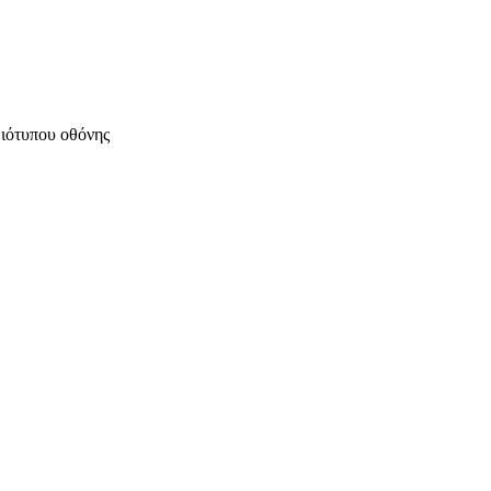
μιότυπου οθόνης