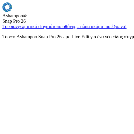
Ashampoo
®
Snap Pro 26
Το επαγγελματικό στιγμιότυπο οθόνης - τώρα ακόμα πιο έξυπνο!
Το νέο Ashampoo Snap Pro 26 - με Live Edit για ένα νέο είδος στιγ