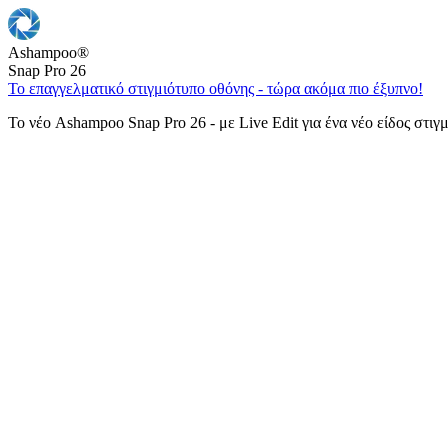
Ashampoo
®
Snap Pro 26
Το επαγγελματικό στιγμιότυπο οθόνης - τώρα ακόμα πιο έξυπνο!
Το νέο Ashampoo Snap Pro 26 - με Live Edit για ένα νέο είδος στιγ