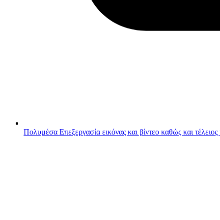
Πολυμέσα
Επεξεργασία εικόνας και βίντεο καθώς και τέλειος