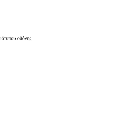
μιότυπου οθόνης