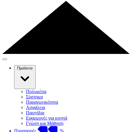
Προϊόντα
Πολυμέσα
Σύστημα
Παραγωγικότητα
Ασφάλεια
Παιχνίδια
Εφαρμογές για κινητά
Γνώση και Μάθηση
Προσφορές
%