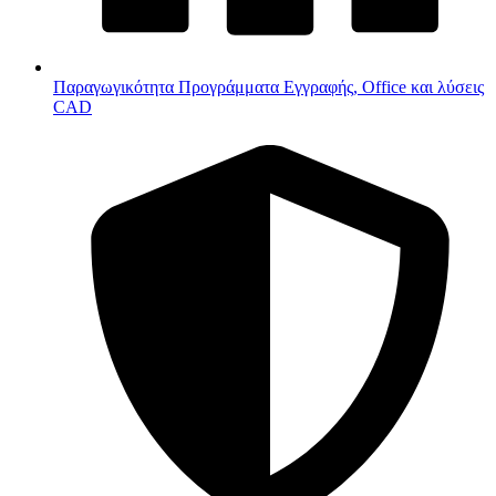
Παραγωγικότητα
Προγράμματα Εγγραφής, Office και λύσεις
CAD