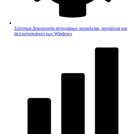
Σύστημα
Δημιουργία αντιγράφων ασφαλείας, ασφάλεια και
βελτιστοποίηση των Windows