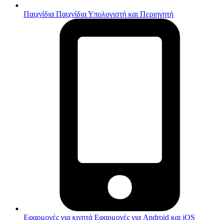
Παιχνίδια
Παιχνίδια Υπολογιστή και Περιηγητή
Εφαρμογές για κινητά
Εφαρμογές για Android και iOS