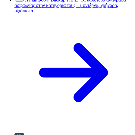
ασφαλείας στην κατηγορία τους – μοντέρνα, γρήγορα,
αξιόπιστα