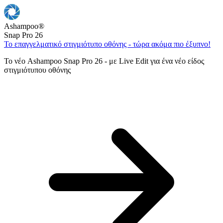
Ashampoo
®
Snap Pro 26
Το επαγγελματικό στιγμιότυπο οθόνης - τώρα ακόμα πιο έξυπνο!
Το νέο Ashampoo Snap Pro 26 - με Live Edit για ένα νέο είδος
στιγμιότυπου οθόνης