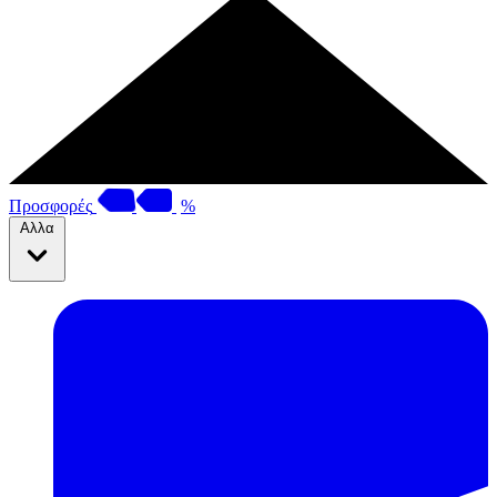
Προσφορές
%
Αλλα