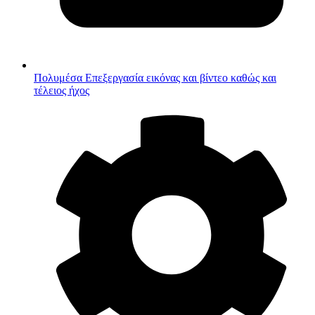
Πολυμέσα
Επεξεργασία εικόνας και βίντεο καθώς και
τέλειος ήχος