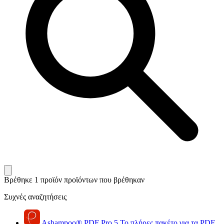
Βρέθηκε 1 προϊόν
προϊόντων που βρέθηκαν
Συχνές αναζητήσεις
Ashampoo
®
PDF Pro 5
Το πλήρες πακέτο για τα PDF