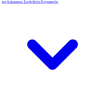
my
Ashampoo
Συνδεθείτε
/
Εγγραφείτε