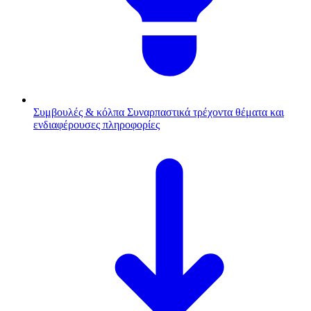
Συμβουλές & κόλπα
Συναρπαστικά τρέχοντα θέματα και
ενδιαφέρουσες πληροφορίες