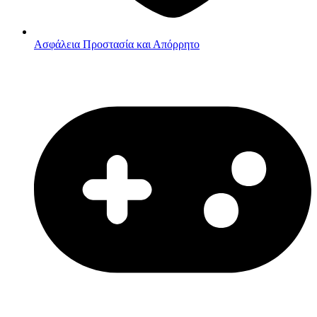
Ασφάλεια
Προστασία και Απόρρητο