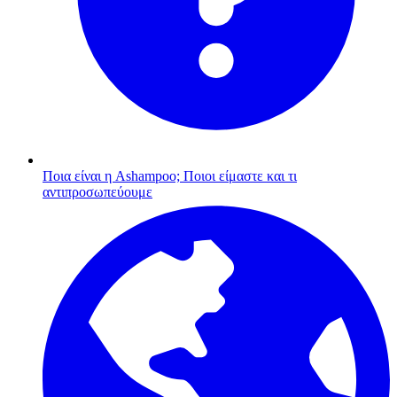
Ποια είναι η Ashampoo;
Ποιοι είμαστε και τι
αντιπροσωπεύουμε