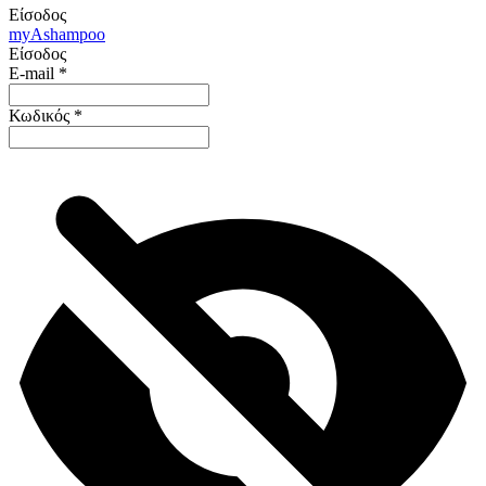
Είσοδος
my
Ashampoo
Είσοδος
E-mail
*
Κωδικός
*