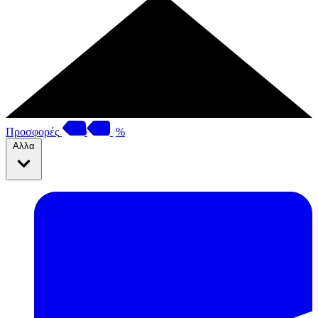
Προσφορές
%
Αλλα