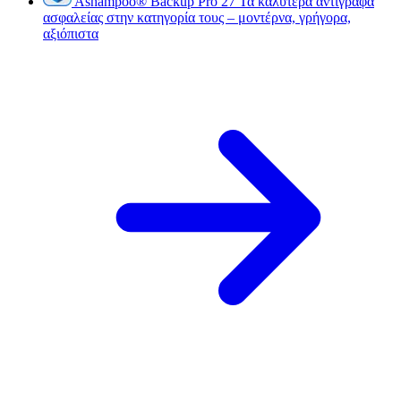
Ashampoo
®
Backup Pro 27
Τα καλύτερα αντίγραφα
ασφαλείας στην κατηγορία τους – μοντέρνα, γρήγορα,
αξιόπιστα