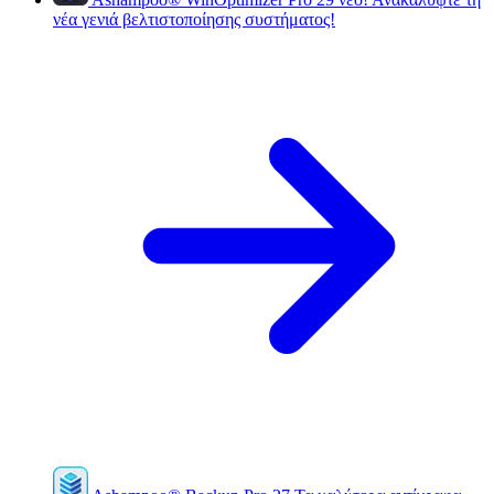
νέα γενιά βελτιστοποίησης συστήματος!