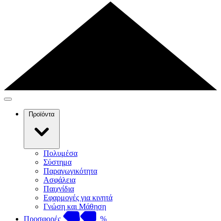
Προϊόντα
Πολυμέσα
Σύστημα
Παραγωγικότητα
Ασφάλεια
Παιχνίδια
Εφαρμογές για κινητά
Γνώση και Μάθηση
Προσφορές
%