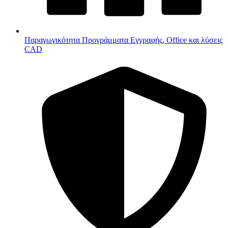
Παραγωγικότητα
Προγράμματα Εγγραφής, Office και λύσεις
CAD