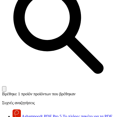
Βρέθηκε 1 προϊόν
προϊόντων που βρέθηκαν
Συχνές αναζητήσεις
Ashampoo
®
PDF Pro 5
Το πλήρες πακέτο για τα PDF