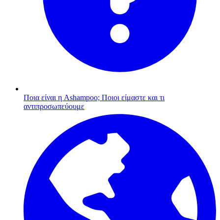
Ποια είναι η Ashampoo;
Ποιοι είμαστε και τι
αντιπροσωπεύουμε