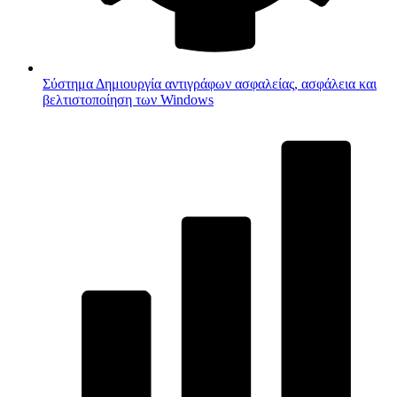
Σύστημα
Δημιουργία αντιγράφων ασφαλείας, ασφάλεια και
βελτιστοποίηση των Windows