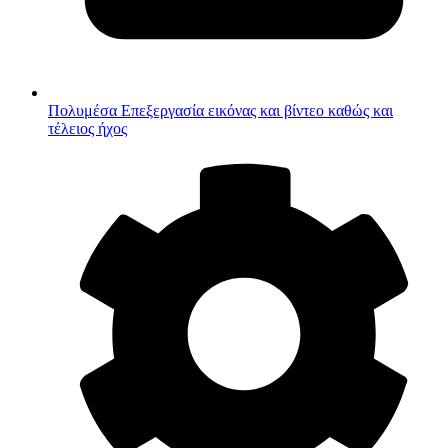
Πολυμέσα
Επεξεργασία εικόνας και βίντεο καθώς και
τέλειος ήχος