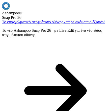
Ashampoo
®
Snap Pro 26
Το επαγγελματικό στιγμιότυπο οθόνης - τώρα ακόμα πιο έξυπνο!
Το νέο Ashampoo Snap Pro 26 - με Live Edit για ένα νέο είδος
στιγμιότυπου οθόνης