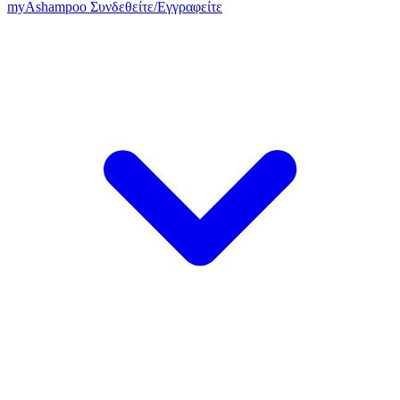
my
Ashampoo
Συνδεθείτε
/
Εγγραφείτε