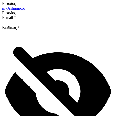
Είσοδος
my
Ashampoo
Είσοδος
E-mail
*
Κωδικός
*