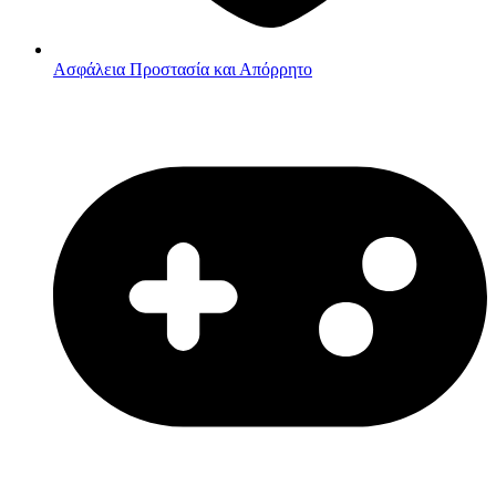
Ασφάλεια
Προστασία και Απόρρητο