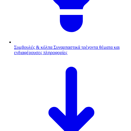
Συμβουλές & κόλπα
Συναρπαστικά τρέχοντα θέματα και
ενδιαφέρουσες πληροφορίες