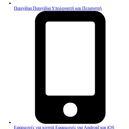
Παιχνίδια
Παιχνίδια Υπολογιστή και Περιηγητή
Εφαρμογές για κινητά
Εφαρμογές για Android και iOS