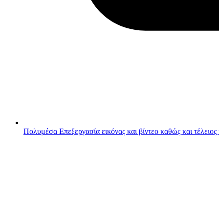
Πολυμέσα
Επεξεργασία εικόνας και βίντεο καθώς και τέλειος