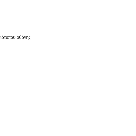
μιότυπου οθόνης