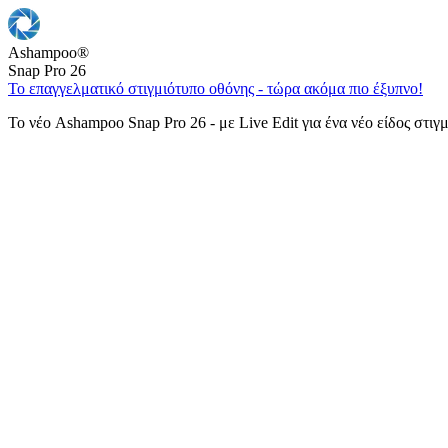
Ashampoo
®
Snap Pro 26
Το επαγγελματικό στιγμιότυπο οθόνης - τώρα ακόμα πιο έξυπνο!
Το νέο Ashampoo Snap Pro 26 - με Live Edit για ένα νέο είδος στιγ