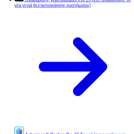
νέα γενιά βελτιστοποίησης συστήματος!