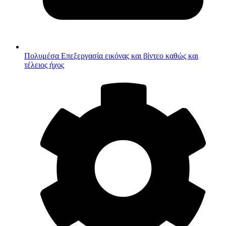
Πολυμέσα
Επεξεργασία εικόνας και βίντεο καθώς και
τέλειος ήχος