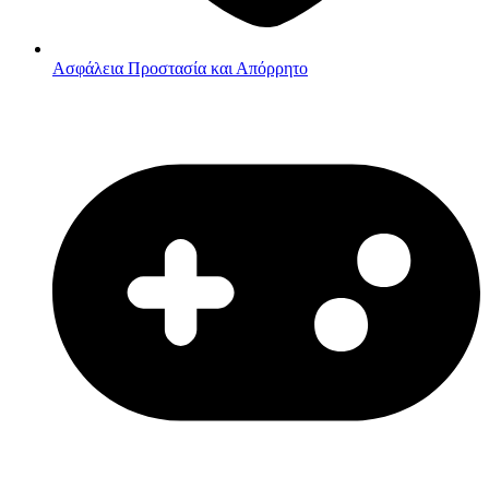
Ασφάλεια
Προστασία και Απόρρητο