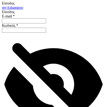
Είσοδος
my
Ashampoo
Είσοδος
E-mail
*
Κωδικός
*