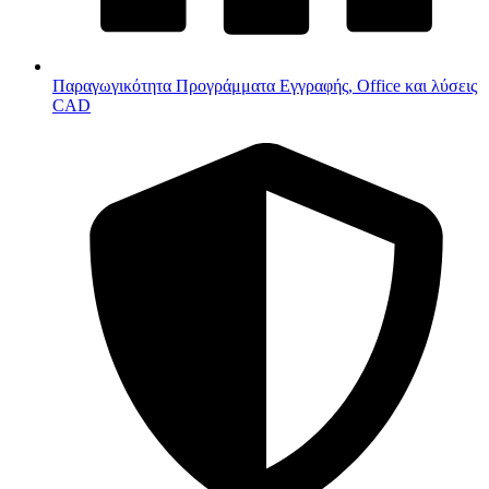
Παραγωγικότητα
Προγράμματα Εγγραφής, Office και λύσεις
CAD