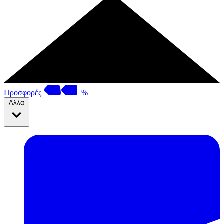
Προσφορές
%
Αλλα