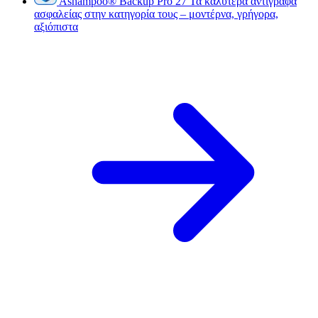
Ashampoo
®
Backup Pro 27
Τα καλύτερα αντίγραφα
ασφαλείας στην κατηγορία τους – μοντέρνα, γρήγορα,
αξιόπιστα