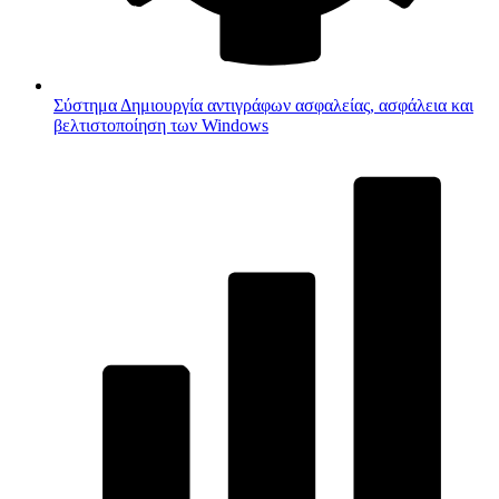
Σύστημα
Δημιουργία αντιγράφων ασφαλείας, ασφάλεια και
βελτιστοποίηση των Windows