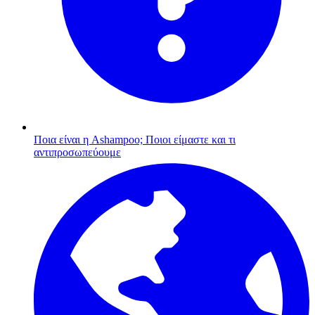
Ποια είναι η Ashampoo;
Ποιοι είμαστε και τι
αντιπροσωπεύουμε