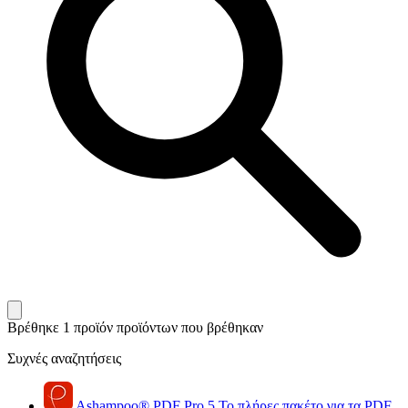
Βρέθηκε 1 προϊόν
προϊόντων που βρέθηκαν
Συχνές αναζητήσεις
Ashampoo
®
PDF Pro 5
Το πλήρες πακέτο για τα PDF