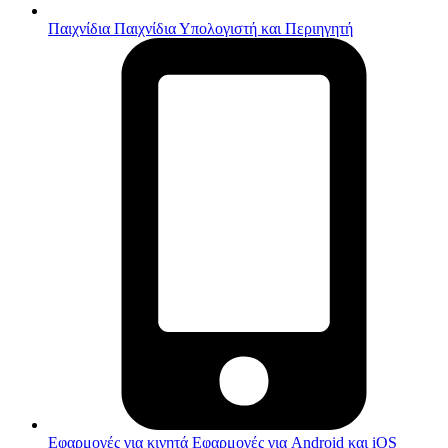
Παιχνίδια
Παιχνίδια Υπολογιστή και Περιηγητή
Εφαρμογές για κινητά
Εφαρμογές για Android και iOS