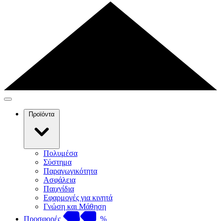
Προϊόντα
Πολυμέσα
Σύστημα
Παραγωγικότητα
Ασφάλεια
Παιχνίδια
Εφαρμογές για κινητά
Γνώση και Μάθηση
Προσφορές
%