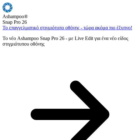
Ashampoo
®
Snap Pro 26
Το επαγγελματικό στιγμιότυπο οθόνης - τώρα ακόμα πιο έξυπνο!
Το νέο Ashampoo Snap Pro 26 - με Live Edit για ένα νέο είδος
στιγμιότυπου οθόνης