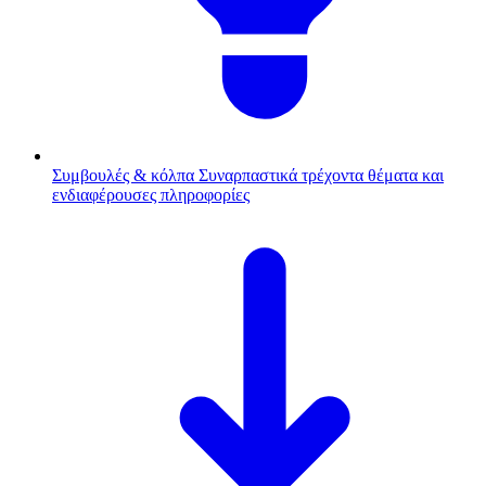
Συμβουλές & κόλπα
Συναρπαστικά τρέχοντα θέματα και
ενδιαφέρουσες πληροφορίες