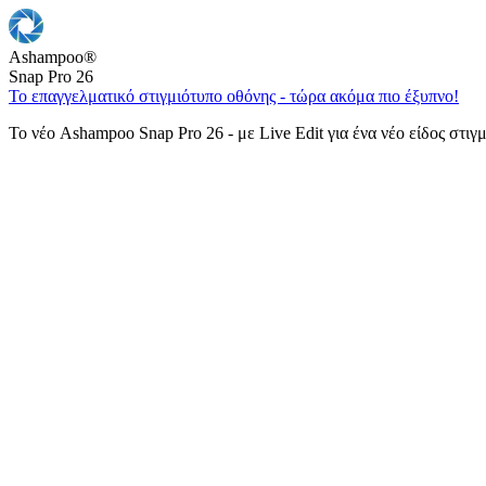
Ashampoo
®
Snap Pro 26
Το επαγγελματικό στιγμιότυπο οθόνης - τώρα ακόμα πιο έξυπνο!
Το νέο Ashampoo Snap Pro 26 - με Live Edit για ένα νέο είδος στιγ