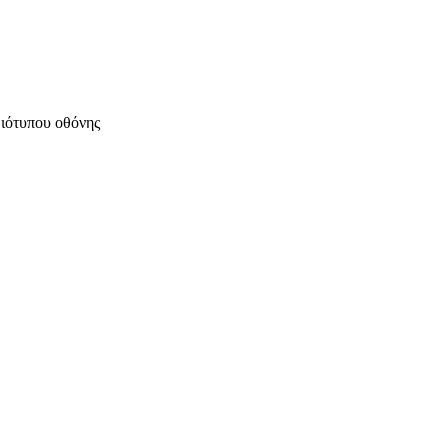
μιότυπου οθόνης