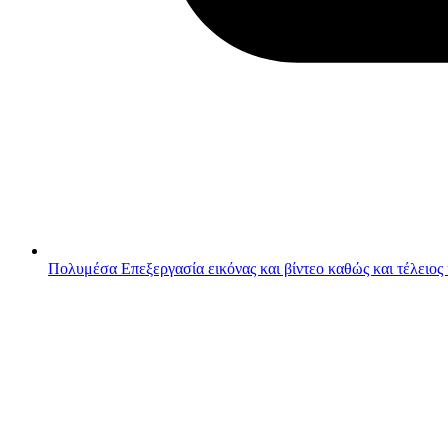
Πολυμέσα
Επεξεργασία εικόνας και βίντεο καθώς και τέλειος