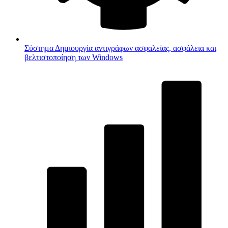
Σύστημα
Δημιουργία αντιγράφων ασφαλείας, ασφάλεια και
βελτιστοποίηση των Windows