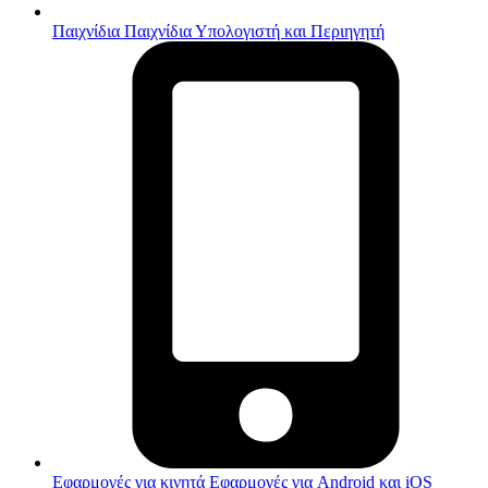
Παιχνίδια
Παιχνίδια Υπολογιστή και Περιηγητή
Εφαρμογές για κινητά
Εφαρμογές για Android και iOS