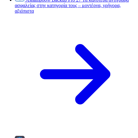
ασφαλείας στην κατηγορία τους – μοντέρνα, γρήγορα,
αξιόπιστα