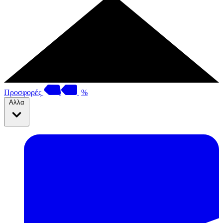
Προσφορές
%
Αλλα