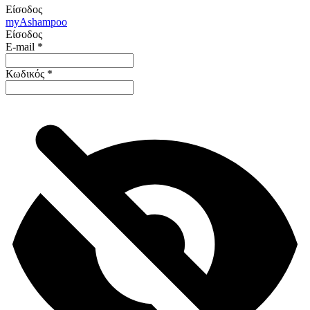
Είσοδος
my
Ashampoo
Είσοδος
E-mail
*
Κωδικός
*