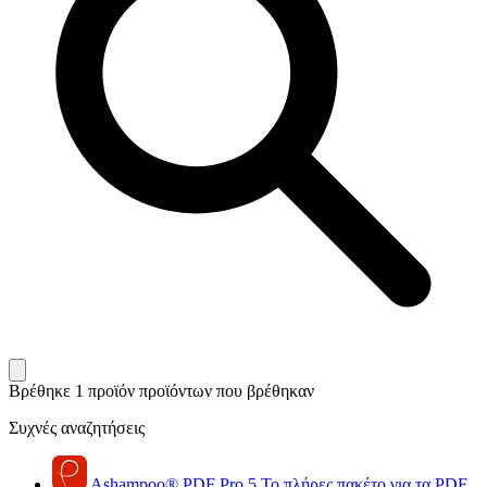
Βρέθηκε 1 προϊόν
προϊόντων που βρέθηκαν
Συχνές αναζητήσεις
Ashampoo
®
PDF Pro 5
Το πλήρες πακέτο για τα PDF