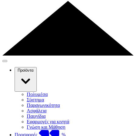
Προϊόντα
Πολυμέσα
Σύστημα
Παραγωγικότητα
Ασφάλεια
Παιχνίδια
Εφαρμογές για κινητά
Γνώση και Μάθηση
Προσφορές
%