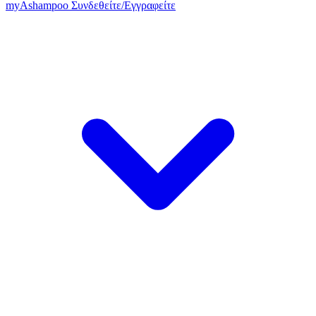
my
Ashampoo
Συνδεθείτε
/
Εγγραφείτε