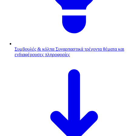
Συμβουλές & κόλπα
Συναρπαστικά τρέχοντα θέματα και
ενδιαφέρουσες πληροφορίες