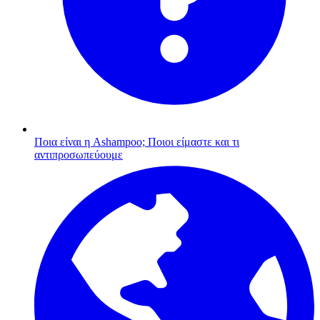
Ποια είναι η Ashampoo;
Ποιοι είμαστε και τι
αντιπροσωπεύουμε