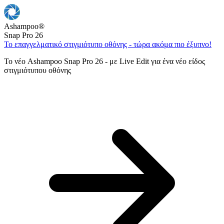
Ashampoo
®
Snap Pro 26
Το επαγγελματικό στιγμιότυπο οθόνης - τώρα ακόμα πιο έξυπνο!
Το νέο Ashampoo Snap Pro 26 - με Live Edit για ένα νέο είδος
στιγμιότυπου οθόνης