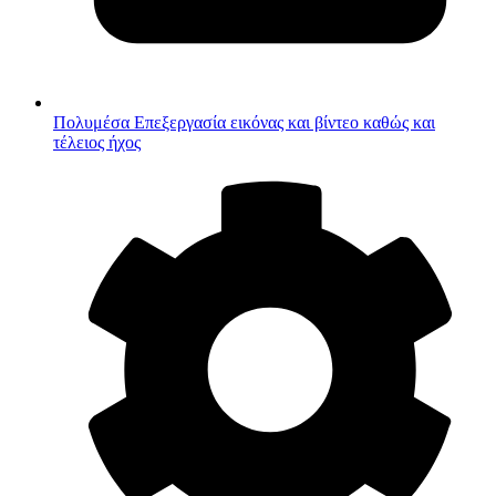
Πολυμέσα
Επεξεργασία εικόνας και βίντεο καθώς και
τέλειος ήχος