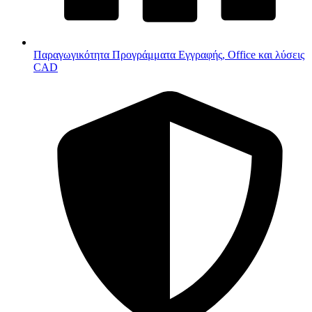
Παραγωγικότητα
Προγράμματα Εγγραφής, Office και λύσεις
CAD