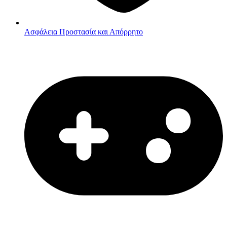
Ασφάλεια
Προστασία και Απόρρητο