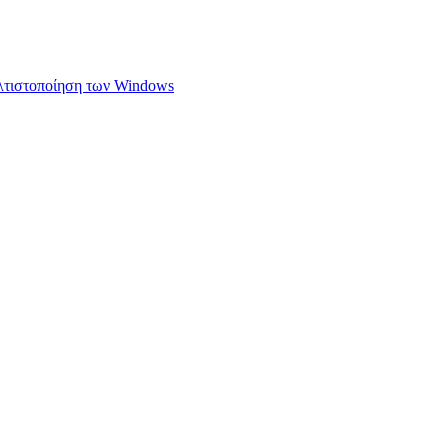
ελτιστοποίηση των Windows