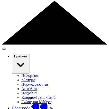
Προϊόντα
Πολυμέσα
Σύστημα
Παραγωγικότητα
Ασφάλεια
Παιχνίδια
Εφαρμογές για κινητά
Γνώση και Μάθηση
Προσφορές
%