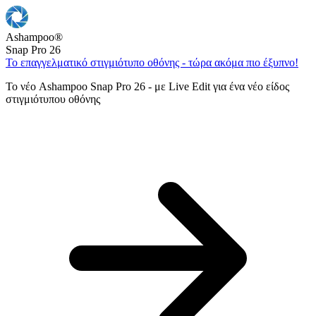
Ashampoo
®
Snap Pro 26
Το επαγγελματικό στιγμιότυπο οθόνης - τώρα ακόμα πιο έξυπνο!
Το νέο Ashampoo Snap Pro 26 - με Live Edit για ένα νέο είδος
στιγμιότυπου οθόνης