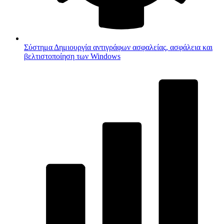
Σύστημα
Δημιουργία αντιγράφων ασφαλείας, ασφάλεια και
βελτιστοποίηση των Windows