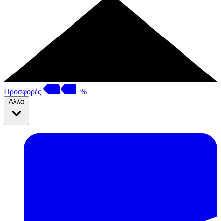
Προσφορές
%
Αλλα