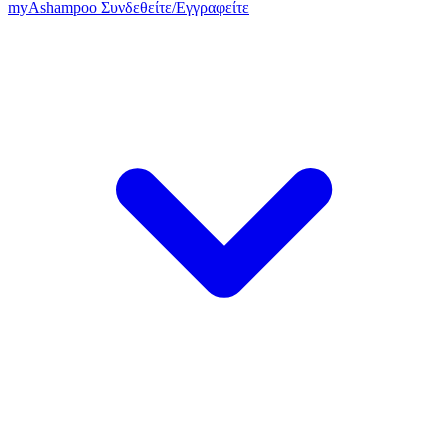
my
Ashampoo
Συνδεθείτε
/
Εγγραφείτε