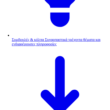
Συμβουλές & κόλπα
Συναρπαστικά τρέχοντα θέματα και
ενδιαφέρουσες πληροφορίες