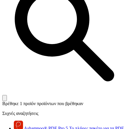
Βρέθηκε 1 προϊόν
προϊόντων που βρέθηκαν
Συχνές αναζητήσεις
Ashampoo
®
PDF Pro 5
Το πλήρες πακέτο για τα PDF