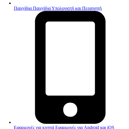
Παιχνίδια
Παιχνίδια Υπολογιστή και Περιηγητή
Εφαρμογές για κινητά
Εφαρμογές για Android και iOS