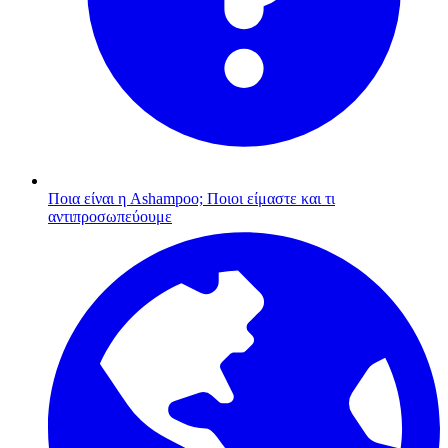
Ποια είναι η Ashampoo;
Ποιοι είμαστε και τι
αντιπροσωπεύουμε