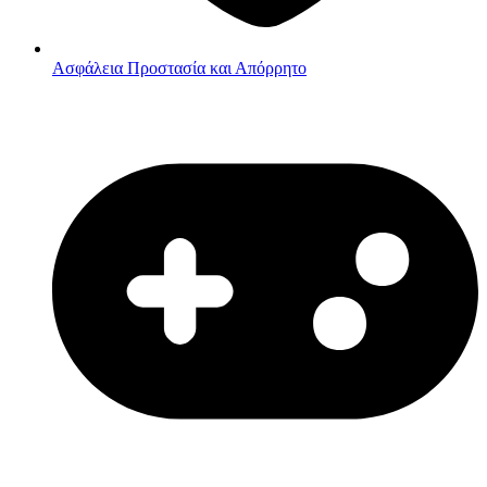
Ασφάλεια
Προστασία και Απόρρητο