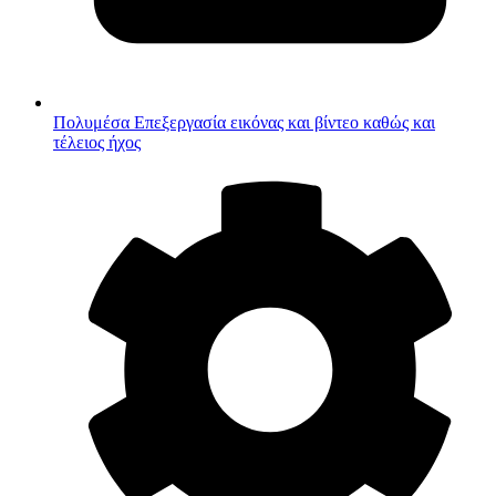
Πολυμέσα
Επεξεργασία εικόνας και βίντεο καθώς και
τέλειος ήχος