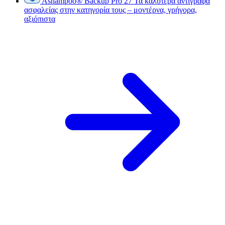
Ashampoo
®
Backup Pro 27
Τα καλύτερα αντίγραφα
ασφαλείας στην κατηγορία τους – μοντέρνα, γρήγορα,
αξιόπιστα