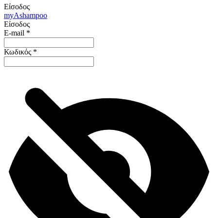
Είσοδος
my
Ashampoo
Είσοδος
E-mail
*
Κωδικός
*