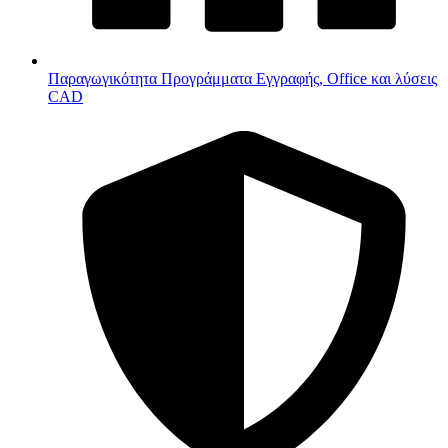
Παραγωγικότητα
Προγράμματα Εγγραφής, Office και λύσεις
CAD