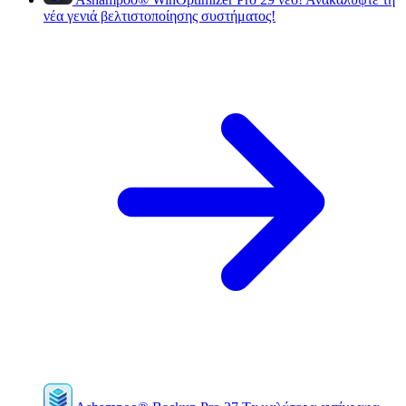
νέα γενιά βελτιστοποίησης συστήματος!