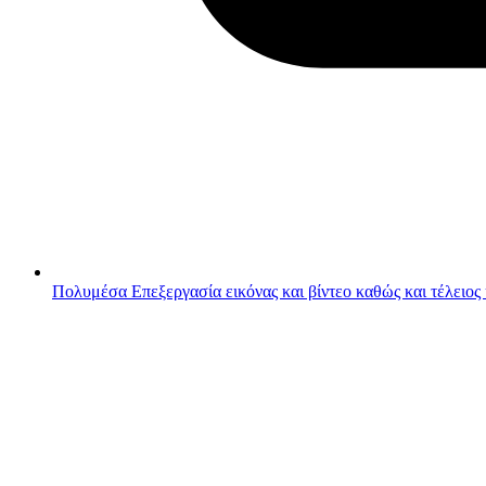
Πολυμέσα
Επεξεργασία εικόνας και βίντεο καθώς και τέλειος