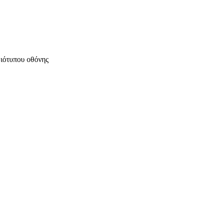
μιότυπου οθόνης