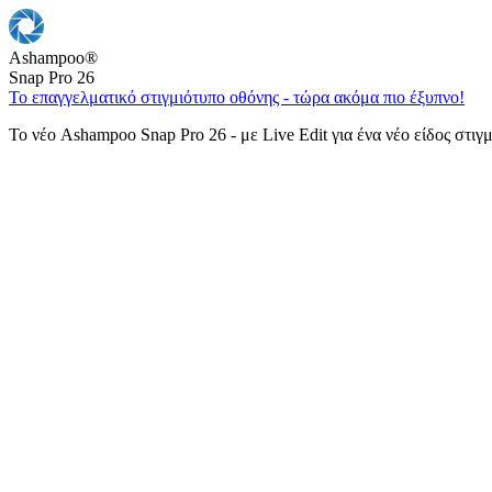
Ashampoo
®
Snap Pro 26
Το επαγγελματικό στιγμιότυπο οθόνης - τώρα ακόμα πιο έξυπνο!
Το νέο Ashampoo Snap Pro 26 - με Live Edit για ένα νέο είδος στιγ