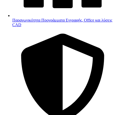
Παραγωγικότητα
Προγράμματα Εγγραφής, Office και λύσεις
CAD