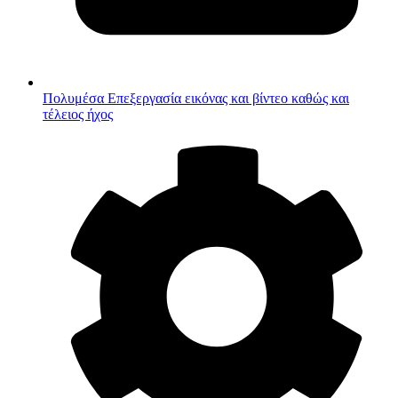
Πολυμέσα
Επεξεργασία εικόνας και βίντεο καθώς και
τέλειος ήχος