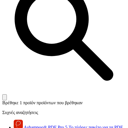
Βρέθηκε 1 προϊόν
προϊόντων που βρέθηκαν
Συχνές αναζητήσεις
Ashampoo
®
PDF Pro 5
Το πλήρες πακέτο για τα PDF