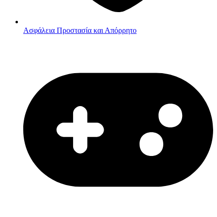
Ασφάλεια
Προστασία και Απόρρητο