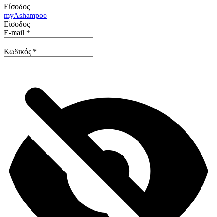
Είσοδος
my
Ashampoo
Είσοδος
E-mail
*
Κωδικός
*