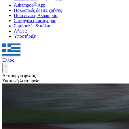
®
Ashampoo
App
Πολλαπλές άδειες χρήσης
Ποια είναι η Ashampoo;
Συνεργάτες της αγοράς
Συμβουλές & κόλπα
Λήψεις
Υποστήριξη
Ελλάς
Λειτουργία φωτός
Σκοτεινή λειτουργία