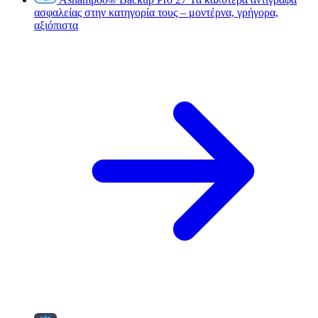
ασφαλείας στην κατηγορία τους – μοντέρνα, γρήγορα,
αξιόπιστα