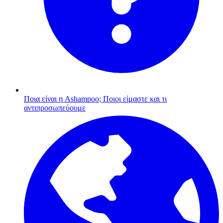
Ποια είναι η Ashampoo;
Ποιοι είμαστε και τι
αντιπροσωπεύουμε