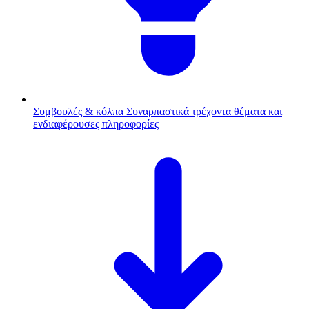
Συμβουλές & κόλπα
Συναρπαστικά τρέχοντα θέματα και
ενδιαφέρουσες πληροφορίες