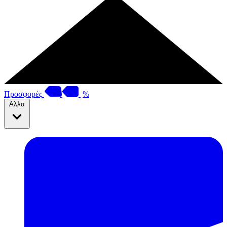
Προσφορές
%
Αλλα