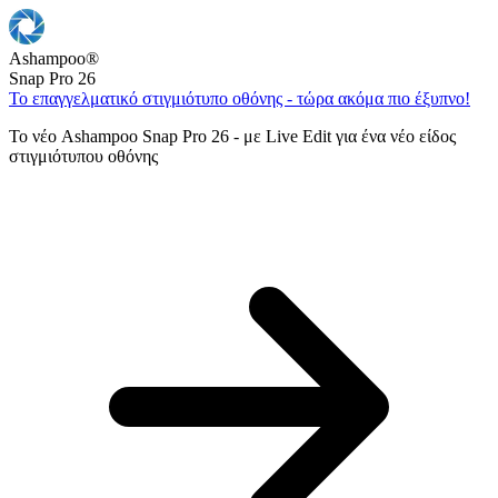
Ashampoo
®
Snap Pro 26
Το επαγγελματικό στιγμιότυπο οθόνης - τώρα ακόμα πιο έξυπνο!
Το νέο Ashampoo Snap Pro 26 - με Live Edit για ένα νέο είδος
στιγμιότυπου οθόνης