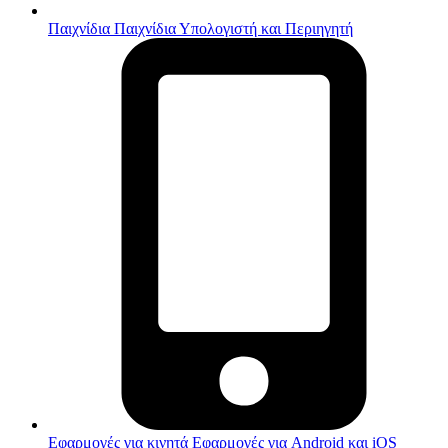
Παιχνίδια
Παιχνίδια Υπολογιστή και Περιηγητή
Εφαρμογές για κινητά
Εφαρμογές για Android και iOS