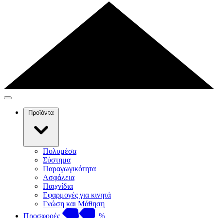
Προϊόντα
Πολυμέσα
Σύστημα
Παραγωγικότητα
Ασφάλεια
Παιχνίδια
Εφαρμογές για κινητά
Γνώση και Μάθηση
Προσφορές
%