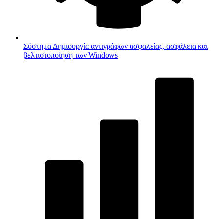
Σύστημα
Δημιουργία αντιγράφων ασφαλείας, ασφάλεια και
βελτιστοποίηση των Windows