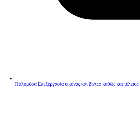
Πολυμέσα
Επεξεργασία εικόνας και βίντεο καθώς και τέλειος