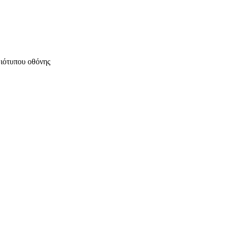
μιότυπου οθόνης