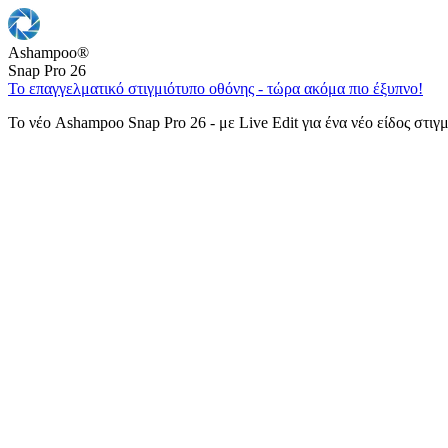
Ashampoo
®
Snap Pro 26
Το επαγγελματικό στιγμιότυπο οθόνης - τώρα ακόμα πιο έξυπνο!
Το νέο Ashampoo Snap Pro 26 - με Live Edit για ένα νέο είδος στιγ