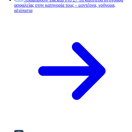
ασφαλείας στην κατηγορία τους – μοντέρνα, γρήγορα,
αξιόπιστα