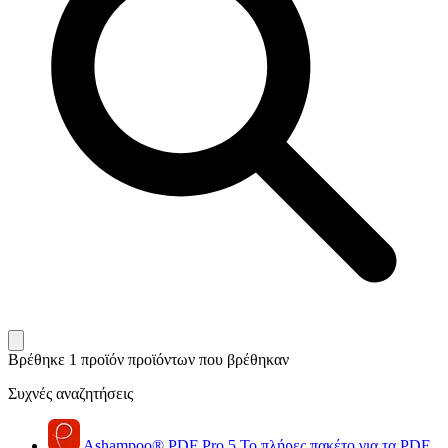
Βρέθηκε 1 προϊόν
προϊόντων που βρέθηκαν
Συχνές αναζητήσεις
Ashampoo
®
PDF Pro 5
Το πλήρες πακέτο για τα PDF