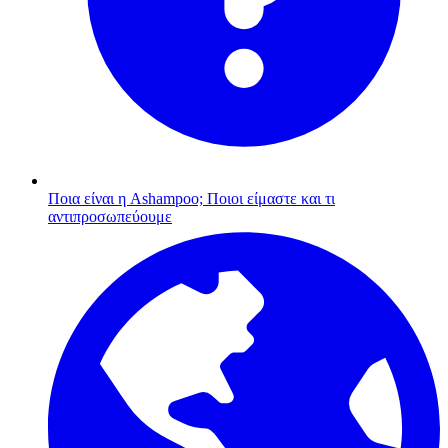
Ποια είναι η Ashampoo;
Ποιοι είμαστε και τι
αντιπροσωπεύουμε