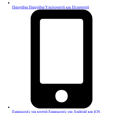
Παιχνίδια
Παιχνίδια Υπολογιστή και Περιηγητή
Εφαρμογές για κινητά
Εφαρμογές για Android και iOS