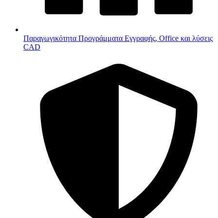
Παραγωγικότητα
Προγράμματα Εγγραφής, Office και λύσεις
CAD