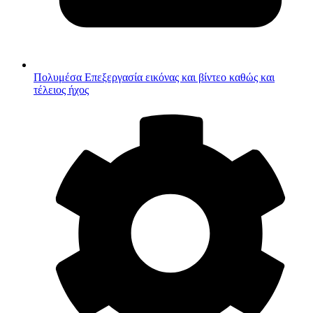
Πολυμέσα
Επεξεργασία εικόνας και βίντεο καθώς και
τέλειος ήχος