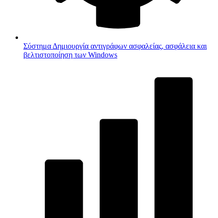
Σύστημα
Δημιουργία αντιγράφων ασφαλείας, ασφάλεια και
βελτιστοποίηση των Windows