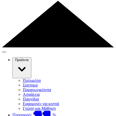
Προϊόντα
Πολυμέσα
Σύστημα
Παραγωγικότητα
Ασφάλεια
Παιχνίδια
Εφαρμογές για κινητά
Γνώση και Μάθηση
Προσφορές
%