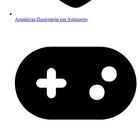
Ασφάλεια
Προστασία και Απόρρητο