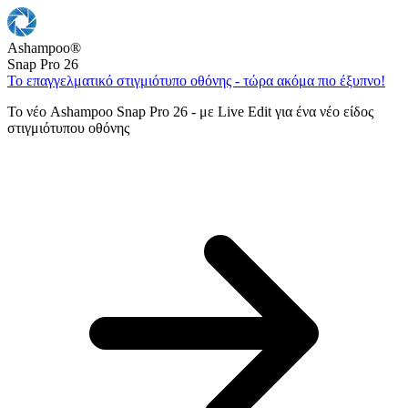
Ashampoo
®
Snap Pro 26
Το επαγγελματικό στιγμιότυπο οθόνης - τώρα ακόμα πιο έξυπνο!
Το νέο Ashampoo Snap Pro 26 - με Live Edit για ένα νέο είδος
στιγμιότυπου οθόνης