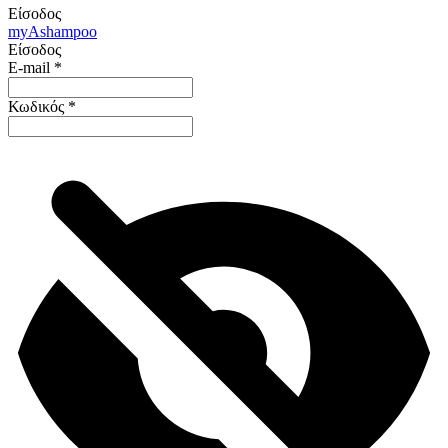
Είσοδος
my
Ashampoo
Είσοδος
E-mail
*
Κωδικός
*