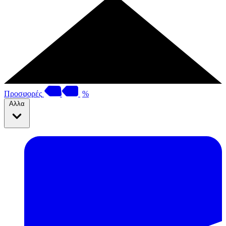
Προσφορές
%
Αλλα