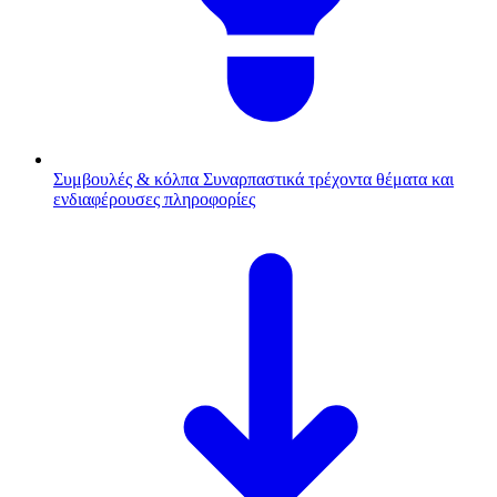
Συμβουλές & κόλπα
Συναρπαστικά τρέχοντα θέματα και
ενδιαφέρουσες πληροφορίες