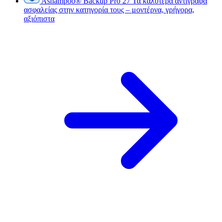
Ashampoo
®
Backup Pro 27
Τα καλύτερα αντίγραφα
ασφαλείας στην κατηγορία τους – μοντέρνα, γρήγορα,
αξιόπιστα