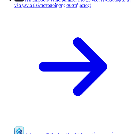
νέα γενιά βελτιστοποίησης συστήματος!