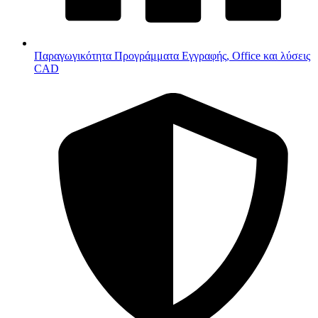
Παραγωγικότητα
Προγράμματα Εγγραφής, Office και λύσεις
CAD