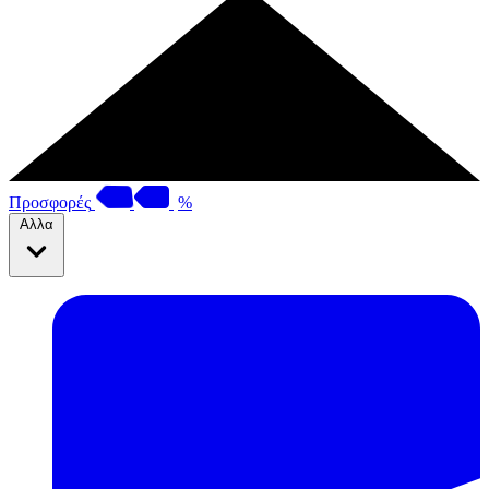
Προσφορές
%
Αλλα