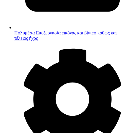
Πολυμέσα
Επεξεργασία εικόνας και βίντεο καθώς και
τέλειος ήχος