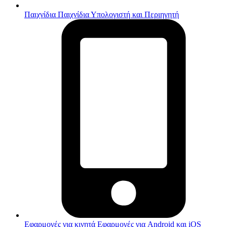
Παιχνίδια
Παιχνίδια Υπολογιστή και Περιηγητή
Εφαρμογές για κινητά
Εφαρμογές για Android και iOS