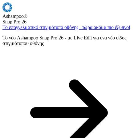
Ashampoo
®
Snap Pro 26
Το επαγγελματικό στιγμιότυπο οθόνης - τώρα ακόμα πιο έξυπνο!
Το νέο Ashampoo Snap Pro 26 - με Live Edit για ένα νέο είδος
στιγμιότυπου οθόνης