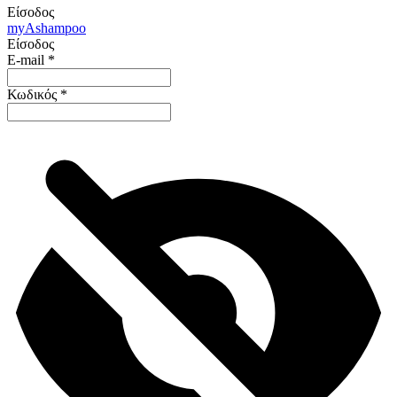
Είσοδος
my
Ashampoo
Είσοδος
E-mail
*
Κωδικός
*