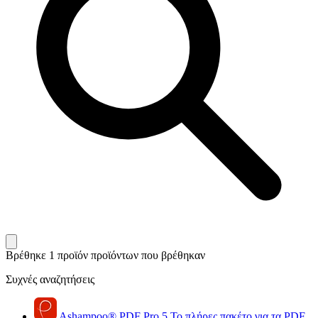
Βρέθηκε 1 προϊόν
προϊόντων που βρέθηκαν
Συχνές αναζητήσεις
Ashampoo
®
PDF Pro 5
Το πλήρες πακέτο για τα PDF