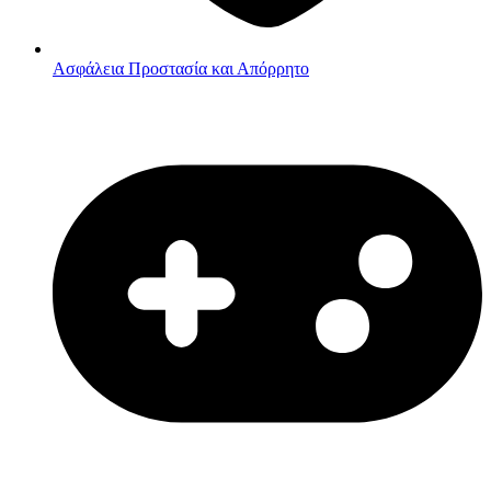
Ασφάλεια
Προστασία και Απόρρητο