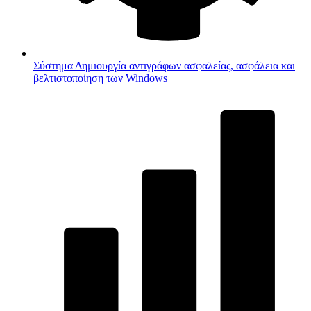
Σύστημα
Δημιουργία αντιγράφων ασφαλείας, ασφάλεια και
βελτιστοποίηση των Windows