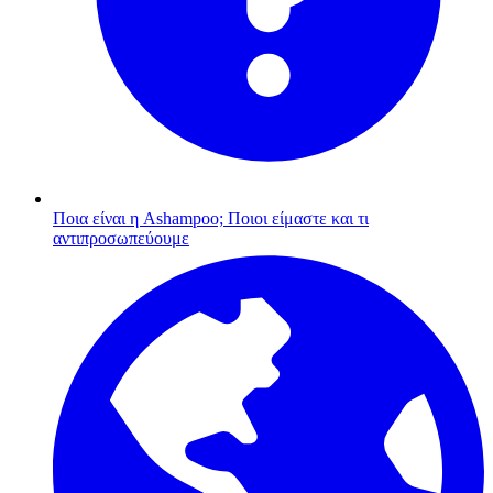
Ποια είναι η Ashampoo;
Ποιοι είμαστε και τι
αντιπροσωπεύουμε