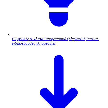
Συμβουλές & κόλπα
Συναρπαστικά τρέχοντα θέματα και
ενδιαφέρουσες πληροφορίες