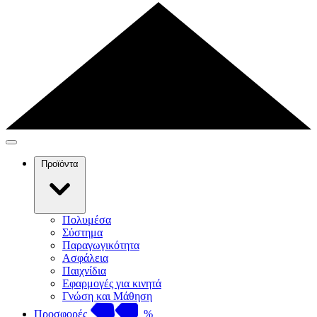
Προϊόντα
Πολυμέσα
Σύστημα
Παραγωγικότητα
Ασφάλεια
Παιχνίδια
Εφαρμογές για κινητά
Γνώση και Μάθηση
Προσφορές
%