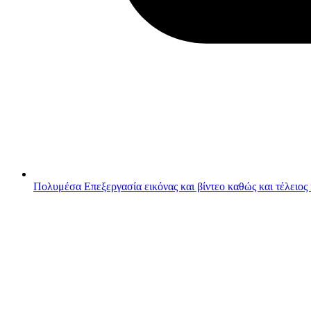
Πολυμέσα
Επεξεργασία εικόνας και βίντεο καθώς και τέλειος