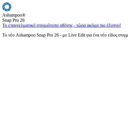
Ashampoo
®
Snap Pro 26
Το επαγγελματικό στιγμιότυπο οθόνης - τώρα ακόμα πιο έξυπνο!
Το νέο Ashampoo Snap Pro 26 - με Live Edit για ένα νέο είδος στιγ