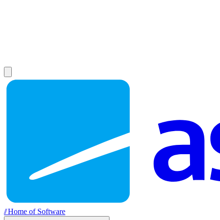
//
Home of Software