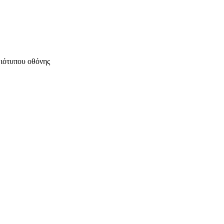
μιότυπου οθόνης