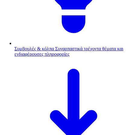
Συμβουλές & κόλπα
Συναρπαστικά τρέχοντα θέματα και
ενδιαφέρουσες πληροφορίες