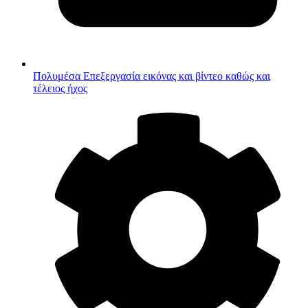
Πολυμέσα
Επεξεργασία εικόνας και βίντεο καθώς και
τέλειος ήχος