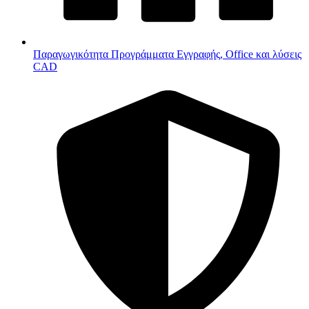
Παραγωγικότητα
Προγράμματα Εγγραφής, Office και λύσεις
CAD