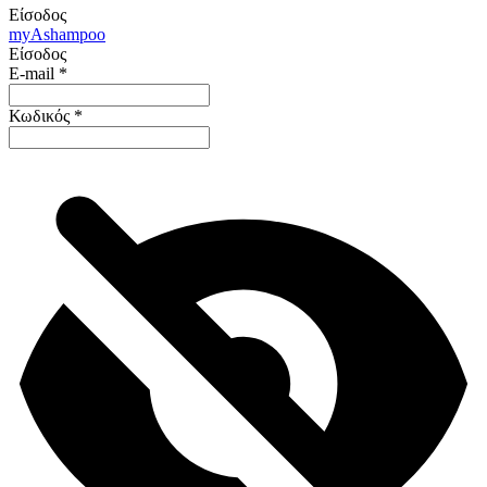
Είσοδος
my
Ashampoo
Είσοδος
E-mail
*
Κωδικός
*