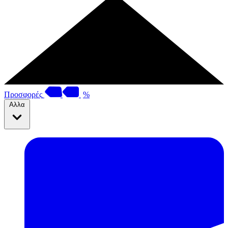
Προσφορές
%
Αλλα