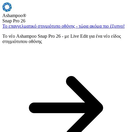
Ashampoo
®
Snap Pro 26
Το επαγγελματικό στιγμιότυπο οθόνης - τώρα ακόμα πιο έξυπνο!
Το νέο Ashampoo Snap Pro 26 - με Live Edit για ένα νέο είδος
στιγμιότυπου οθόνης