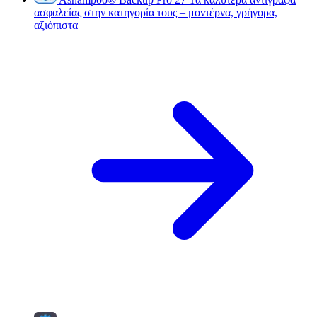
ασφαλείας στην κατηγορία τους – μοντέρνα, γρήγορα,
αξιόπιστα