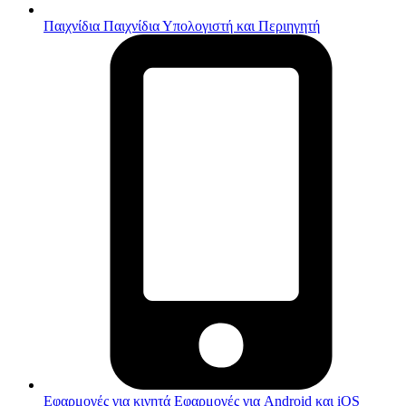
Παιχνίδια
Παιχνίδια Υπολογιστή και Περιηγητή
Εφαρμογές για κινητά
Εφαρμογές για Android και iOS