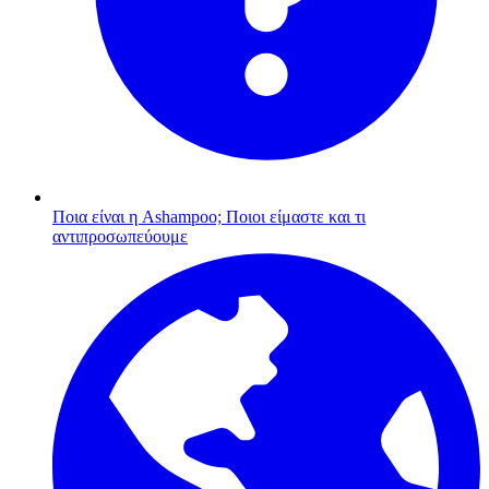
Ποια είναι η Ashampoo;
Ποιοι είμαστε και τι
αντιπροσωπεύουμε