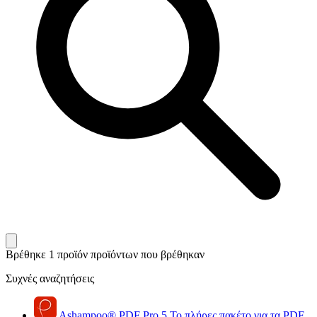
Βρέθηκε 1 προϊόν
προϊόντων που βρέθηκαν
Συχνές αναζητήσεις
Ashampoo
®
PDF Pro 5
Το πλήρες πακέτο για τα PDF