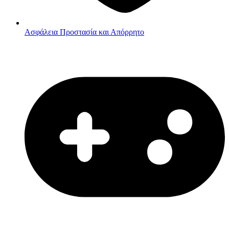
Ασφάλεια
Προστασία και Απόρρητο