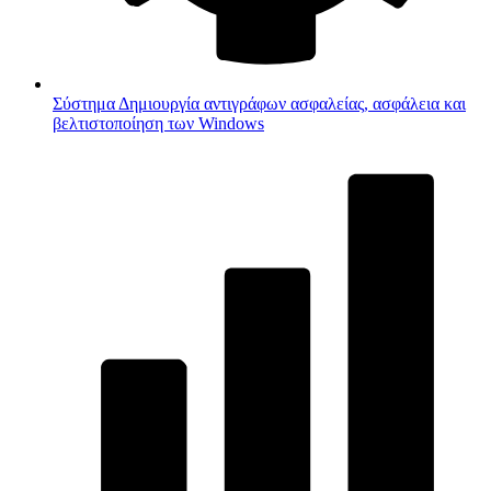
Σύστημα
Δημιουργία αντιγράφων ασφαλείας, ασφάλεια και
βελτιστοποίηση των Windows