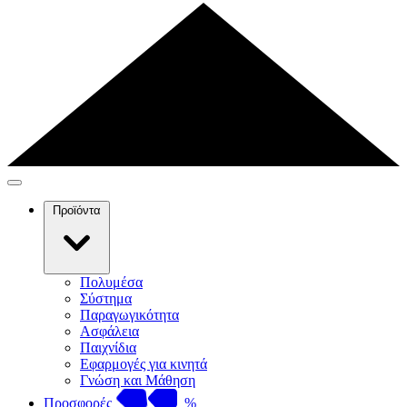
Προϊόντα
Πολυμέσα
Σύστημα
Παραγωγικότητα
Ασφάλεια
Παιχνίδια
Εφαρμογές για κινητά
Γνώση και Μάθηση
Προσφορές
%