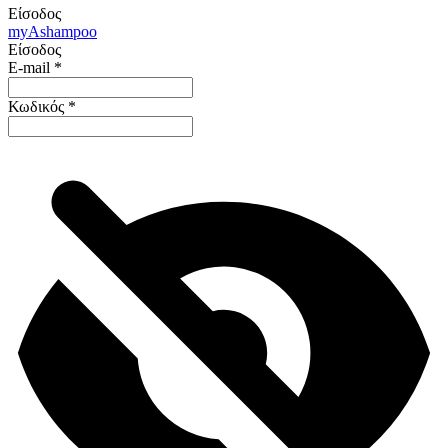
Είσοδος
my
Ashampoo
Είσοδος
E-mail
*
Κωδικός
*