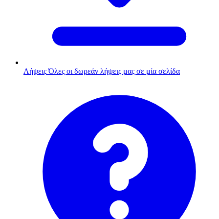
Λήψεις
Όλες οι δωρεάν λήψεις μας σε μία σελίδα