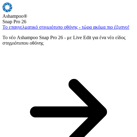
Ashampoo
®
Snap Pro 26
Το επαγγελματικό στιγμιότυπο οθόνης - τώρα ακόμα πιο έξυπνο!
Το νέο Ashampoo Snap Pro 26 - με Live Edit για ένα νέο είδος
στιγμιότυπου οθόνης