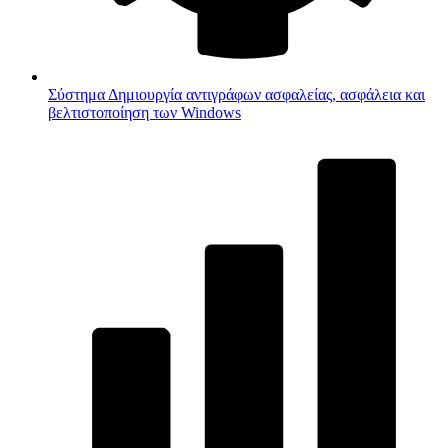
Σύστημα
Δημιουργία αντιγράφων ασφαλείας, ασφάλεια και
βελτιστοποίηση των Windows