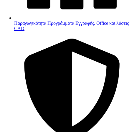
Παραγωγικότητα
Προγράμματα Εγγραφής, Office και λύσεις
CAD