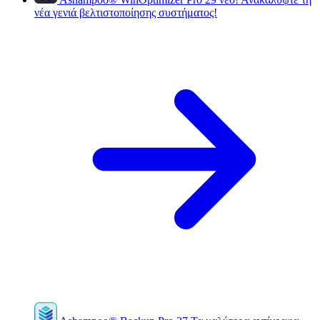
νέα γενιά βελτιστοποίησης συστήματος!