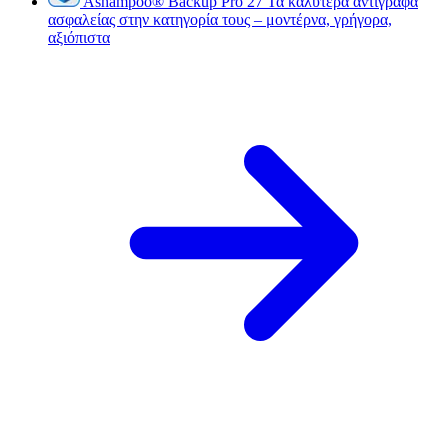
Ashampoo
®
Backup Pro 27
Τα καλύτερα αντίγραφα
ασφαλείας στην κατηγορία τους – μοντέρνα, γρήγορα,
αξιόπιστα