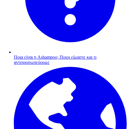
Ποια είναι η Ashampoo;
Ποιοι είμαστε και τι
αντιπροσωπεύουμε