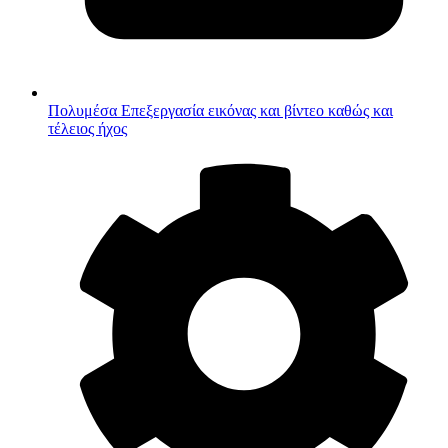
Πολυμέσα
Επεξεργασία εικόνας και βίντεο καθώς και
τέλειος ήχος