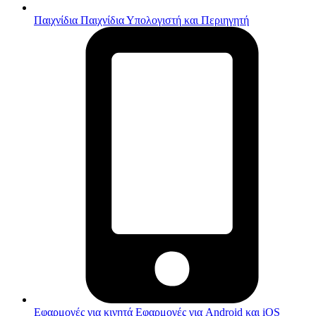
Παιχνίδια
Παιχνίδια Υπολογιστή και Περιηγητή
Εφαρμογές για κινητά
Εφαρμογές για Android και iOS