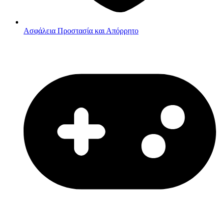
Ασφάλεια
Προστασία και Απόρρητο