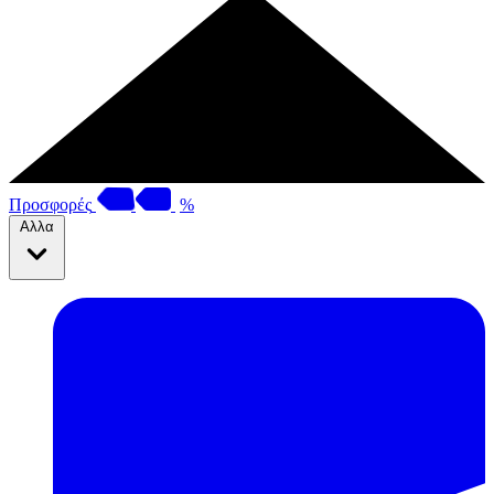
Προσφορές
%
Αλλα