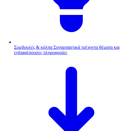
Συμβουλές & κόλπα
Συναρπαστικά τρέχοντα θέματα και
ενδιαφέρουσες πληροφορίες