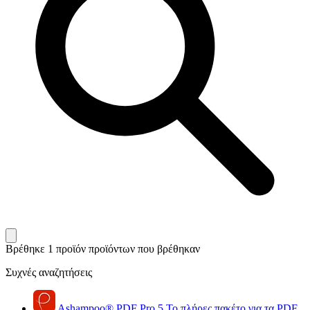
Βρέθηκε 1 προϊόν
προϊόντων που βρέθηκαν
Συχνές αναζητήσεις
Ashampoo
®
PDF Pro 5
Το πλήρες πακέτο για τα PDF