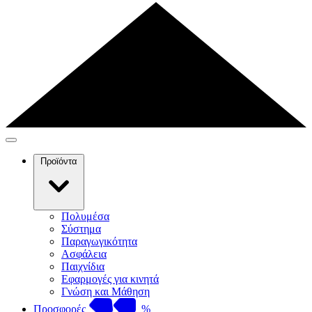
Προϊόντα
Πολυμέσα
Σύστημα
Παραγωγικότητα
Ασφάλεια
Παιχνίδια
Εφαρμογές για κινητά
Γνώση και Μάθηση
Προσφορές
%