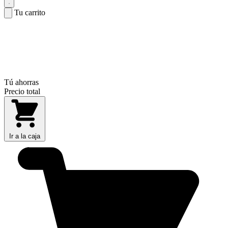
Tu carrito
Tú ahorras
Precio total
Ir a la caja