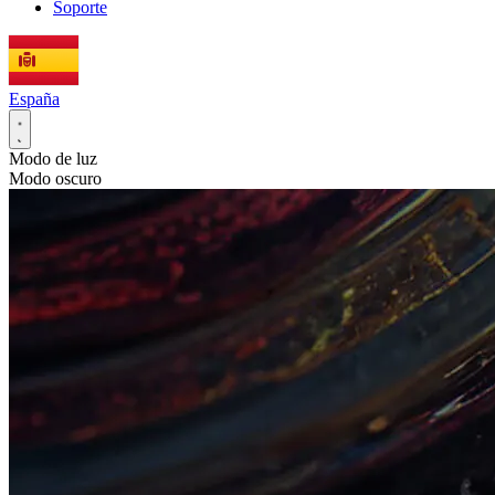
Soporte
España
Modo de luz
Modo oscuro