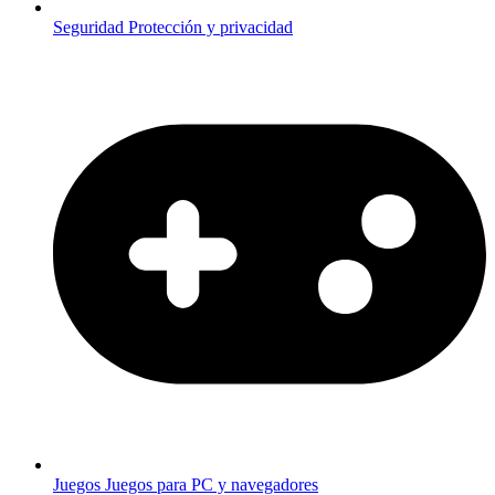
Seguridad
Protección y privacidad
Juegos
Juegos para PC y navegadores