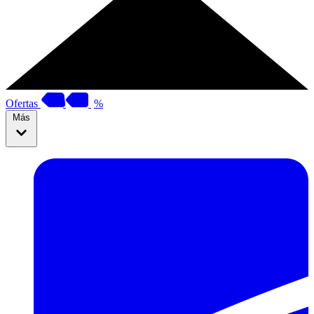
Ofertas
%
Más