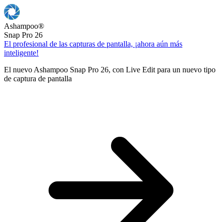
Ashampoo
®
Snap Pro 26
El profesional de las capturas de pantalla, ¡ahora aún más
inteligente!
El nuevo Ashampoo Snap Pro 26, con Live Edit para un nuevo tipo
de captura de pantalla