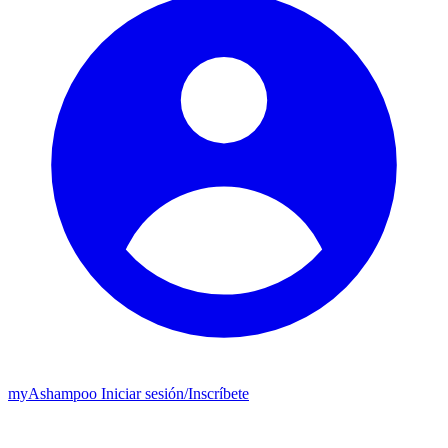
my
Ashampoo
Iniciar sesión
/
Inscríbete