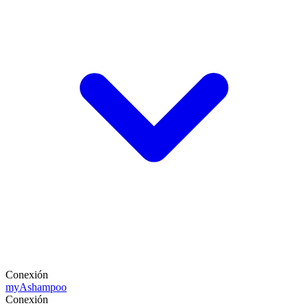
Conexión
my
Ashampoo
Conexión