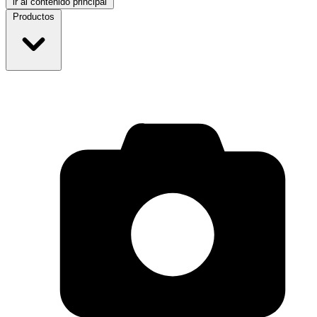
ir al contenido principal
Productos