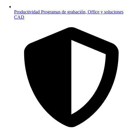
Productividad
Programas de grabación, Office y soluciones
CAD