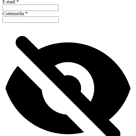
E-mail
*
Contraseña
*