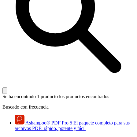
Se ha encontrado 1 producto
los productos encontrados
Buscado con frecuencia
Ashampoo
®
PDF Pro 5
El paquete completo para sus
archivos PDF: rápido, potente y fácil