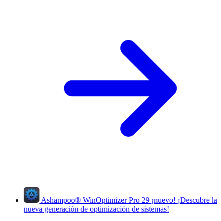
Ashampoo
®
WinOptimizer Pro 29
¡nuevo!
¡Descubre la
nueva generación de optimización de sistemas!