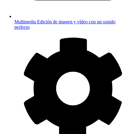
Multimedia
Edición de imagen y vídeo con un sonido
perfecto